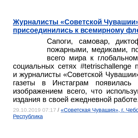
Журналисты «Советской Чувашии
присоединились к всемирному ф
Сапоги, самовар, дикто
пожарными, медиками, п
всего мира к глобально
социальных сетях #tetrischallenge
и журналисты «Советской Чувашии»
газеты в Инстаграм появилась
изображением всего, что использ
издания в своей ежедневной работе
29.10.2019 07:17
/
«Советская Чувашия», г. Чеб
Республика