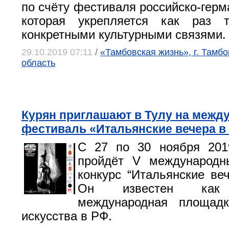
по счёту фестиваля российско-герм
которая укрепляется как раз 
конкретными культурными связями.
29.10.2019 07:11
/
«Тамбовская жизнь», г. Тамбо
область
Курян приглашают в Тулу на меж
фестиваль «Итальянские вечера в
С 27 по 30 ноября 201
пройдёт V международн
конкурс “Итальянские веч
Он известен как 
международная площад
искусства в РФ.