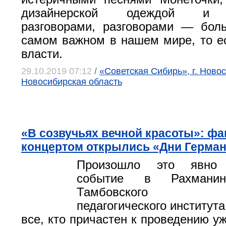
дизайнерской одеждой и р
разговорами, разговорами — бол
самом важном в нашем мире, то ес
власти.
29.10.2019 07:12
/
«Советская Сибирь», г. Новос
Новосибирская область
«В созвучьях вечной красоты»: ф
концертом открылись «Дни Герман
Произошло это явно 
событие в Рахманин
Тамбовского му
педагогического института
все, кто причастен к проведению у