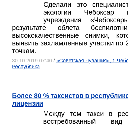
Сделали это специалис
экологии Чебоксар и
учреждения «Чебоксар
результате облета беспилотн
высококачественные снимки, кот
выявить захламленные участки по 
точкам.
30.10.2019 07:40
/
«Советская Чувашия», г. Чеб
Республика
Более 80 % таксистов в республик
лицензии
Между тем такси в рес
востребованный ви