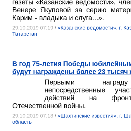
газеты «Казанские ведомости», ч
Венере Якуповой за серию матер
Карим - владыка и слуга...».
29.10.2019 07:19
/
«Казанские ведомости», г. Ка
Татарстан
В год 75-летия Победы юбилейны
будут награждены более 23 тысяч
Первыми наград
непосредственные уча
действий на фронт
Отечественной войны.
29.10.2019 07:18
/
«Шахтинские известия», г. Ш
область