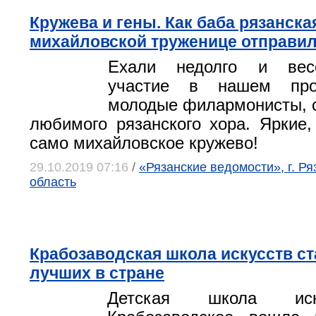
Кружева и гены. Как баба рязанская
михайловской труженице отправи
Ехали недолго и вес
участие в нашем про
молодые филармонисты, 
любимого рязанского хора. Яркие,
само михайловское кружево!
29.10.2019 07:16
/
«Рязанские ведомости», г. Ря
область
Крабозаводская школа искусств ст
лучших в стране
Детская школа иск