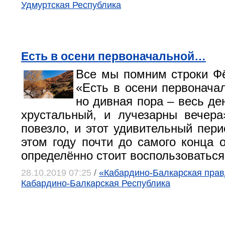
Удмуртская Республика
Есть в осени первоначальной…
Все мы помним строки Ф
«Есть в осени первоначал
но дивная пора – весь де
хрустальный, и лучезарны вечер
повезло, и этот удивительный пери
этом году почти до самого конца о
определённо стоит воспользоваться
28.10.2019 07:25
/
«Кабардино-Балкарская правд
Кабардино-Балкарская Республика