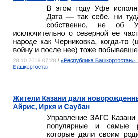
В этом году Уфе исполн
Дата — так себе, ни туд
собственно, не об 
исключительно о северной ее част
народе как Черниковка, когда-то (
войну и после нее) тоже побывавше
28.10.2019 07:28
/
«Республика Башкортостан», 
Башкортостан
Жители Казани дали новорожденн
Айрис, Иркя и Саубан
Управление ЗАГС Казани
популярные и самые р
которые дали своим род