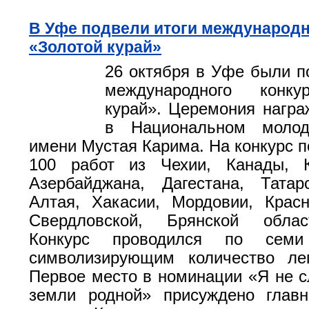
В Уфе подвели итоги международн
«Золотой курай»
26 октября в Уфе были п
международного конку
курай». Церемония нагр
в Национальном молод
имени Мустая Карима. На конкурс п
100 работ из Чехии, Канады, К
Азербайджана, Дагестана, Татар
Алтая, Хакасии, Мордовии, Красн
Свердловской, Брянской облас
Конкурс проводился по семи
символизирующим количество леп
Первое место в номинации «Я не с
земли родной» присуждено главн