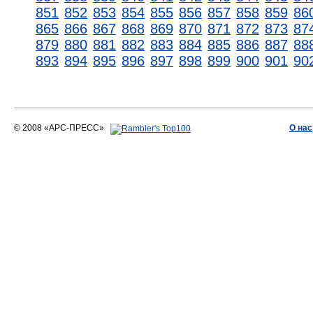
851
852
853
854
855
856
857
858
859
86
865
866
867
868
869
870
871
872
873
87
879
880
881
882
883
884
885
886
887
88
893
894
895
896
897
898
899
900
901
90
© 2008 «АРС-ПРЕСС»
О нас
АРС-ПРЕСС
О воде 