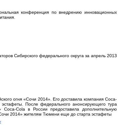
ональная конференция по внедрению инновационных
итания.
торов Сибирского федерального округа за апрель 2013
кого огня «Сочи 2014». Его доставила компания Coca-
р эстафеты. После федерального анонсирующего тура
» Coca-Cola в России предоставила дополнительную
Сочи 2014» жителям Тюмени еще до старта эстафеты
»