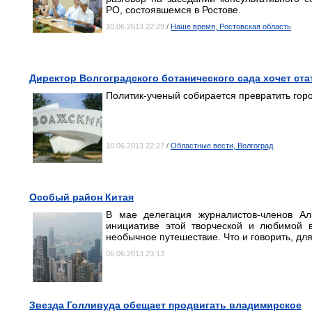
РО, состоявшемся в Ростове.
10.06.2013 22:29
/
Наше время, Ростовская область
Директор Волгоградского ботанического сада хочет ст
Политик-ученый собирается превратить гор
10.06.2013 22:27
/
Областные вести, Волгоград
Особый район Китая
В мае делегация журналистов-членов Ал
инициативе этой творческой и любимой 
необычное путешествие. Что и говорить, дл
06.06.2013 23:13
Звезда Голливуда обещает продвигать владимирское