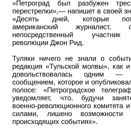
«Петроград был разбужен трес
перестрелки»,— напишет в своей зн
«Десять дней, которые по
американский журналист,
непосредственный участник 
революции Джон Рид.
Туляки ничего не знали о событ
редакция «Тульской молвы», как и 
довольствовалась одним — е
сообщением, которое и опубликовал
полосе: «Петроградское телегра
уведомляет, что, будучи заня
военно-революционного комитета 
силами, лишено возможности 
происходящих событиях».