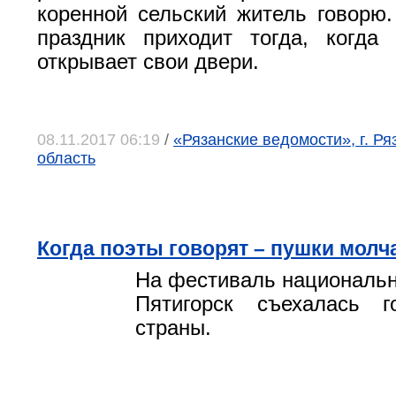
коренной сельский житель говорю
праздник приходит тогда, когда
открывает свои двери.
08.11.2017 06:19
/
«Рязанские ведомости», г. Ря
область
Когда поэты говорят – пушки молч
На фестиваль национальн
Пятигорск съехалась 
страны.