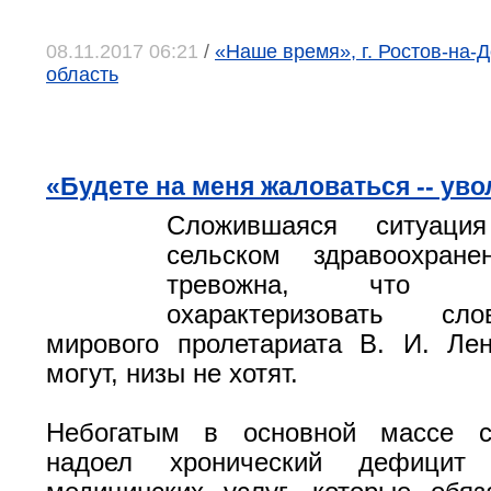
08.11.2017 06:21
/
«Наше время», г. Ростов-на-Д
область
«Будете на меня жаловаться -- ув
Сложившаяся ситуаци
сельском здравоохране
тревожна, что
охарактеризовать сл
мирового пролетариата В. И. Ле
могут, низы не хотят.
Небогатым в основной массе с
надоел хронический дефицит 