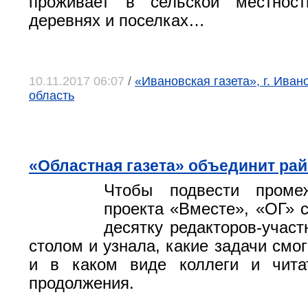
проживает в сельской местност
деревнях и поселках…
10.11.2017 06:07
/
«Ивановская газета», г. Иван
область
«Областная газета» объединит ра
Чтобы подвести проме
проекта «Вместе», «ОГ» 
десятку редакторов-участ
столом и узнала, какие задачи смо
и в каком виде коллеги и чита
продолжения.