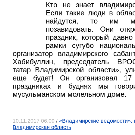
Кто не знает владимирс
Если такие люди в обла
найдутся, то им м
позавидовать. Они отк
праздник, который давно
рамки сугубо националь
организатор владимирского саба
Хабибуллин, председатель ВРО
татар Владимирской области», ул
еще будет! Он организовал 17
праздниках и буднях мы гово
мусульманском молельном доме.
10.11.2017 06:09
/
«Владимирские ведомости», г
Владимирская область