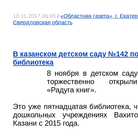
10.11.2017 06:05
/
«Областная газета», г. Екатер
Свердловская область
В казанском детском саду №142 п
библиотека
8 ноября в детском сад
торжественно открыл
«Радуга книг».
Это уже пятнадцатая библиотека, ч
дошкольных учреждениях Вахито
Казани с 2015 года.