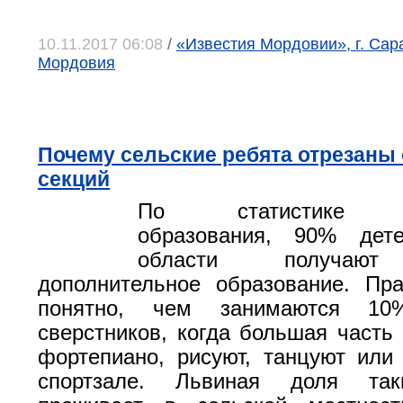
10.11.2017 06:08
/
«Известия Мордовии», г. Сар
Мордовия
Почему сельские ребята отрезаны 
секций
По статистике де
образования, 90% дет
области получают 
дополнительное образование. Пр
понятно, чем занимаются 10
сверстников, когда большая часть 
фортепиано, рисуют, танцуют или
спортзале. Львиная доля так