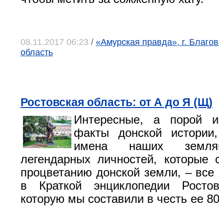
08.11.2017 06:23
/
«Амурская правда», г. Благо
область
Ростовская область: от А до Я (Щ)
Интересные, а порой 
факты донской истории
имена наших земл
легендарных личностей, которые 
процветанию донской земли, – все 
в Краткой энциклопедии Ростов
которую мы составили в честь ее 8