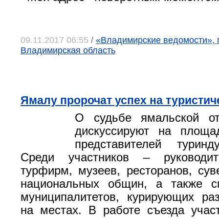
09.11.2017 06:55
/
«Владимирские ведомости», г
Владимирская область
Ямалу пророчат успех на туристи
О судьбе ямальской от
дискуссируют на площа
представителей турин
Среди участников – руководит
турфирм, музеев, ресторанов, сув
национальных общин, а также с
муниципалитетов, курирующих ра
на местах. В работе съезда учас