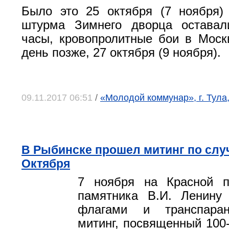
Было это 25 октября (7 ноября)
штурма Зимнего дворца оставал
часы, кровопролитные бои в Моск
день позже, 27 октября (9 ноября).
09.11.2017 06:51
/
«Молодой коммунар», г. Тула,
В Рыбинске прошел митинг по сл
Октября
7 ноября на Красной 
памятника В.И. Ленину
флагами и транспара
митинг, посвященный 100