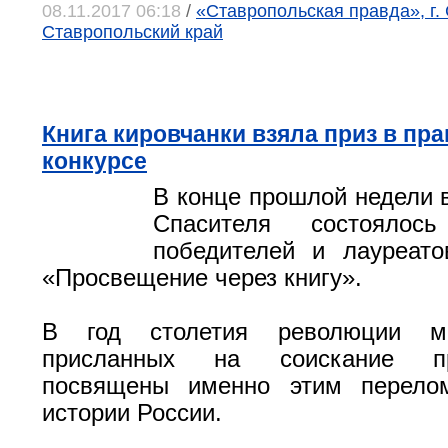
08.11.2017 06:18
/
«Ставропольская правда», г.
Ставропольский край
Книга кировчанки взяла приз в пр
конкурсе
В конце прошлой недели 
Спасителя состоялось
победителей и лауреато
«Просвещение через книгу».
В год столетия революции мн
присланных на соискание п
посвящены именно этим перело
истории России.