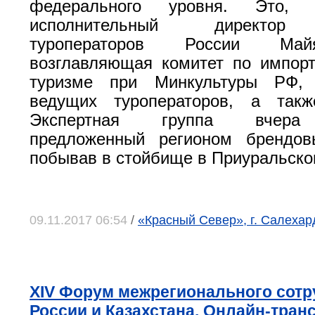
федерального уровня. Это, 
исполнительный директор
туроператоров России Ма
возглавляющая комитет по импор
туризме при Минкультуры РФ, 
ведущих туроператоров, а такж
Экспертная группа вчера
предложенный регионом брендовы
побывав в стойбище в Приуральско
09.11.2017 06:54
/
«Красный Север», г. Салеха
XIV Форум межрегионального сотр
России и Казахстана. Онлайн-тран