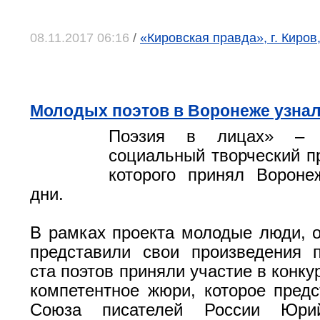
08.11.2017 06:16
/
«Кировская правда», г. Киров
Молодых поэтов в Воронеже узнал
Поэзия в лицах» – в
социальный творческий пр
которого принял Вороне
дни.
В рамках проекта молодые люди, от
представили свои произведения 
ста поэтов приняли участие в конку
компетентное жюри, которое пред
Союза писателей России Юри