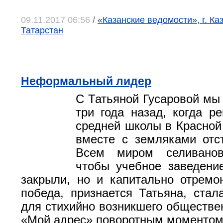
09.11.2017 06:56
/
«Казанские ведомости», г. Ка
Татарстан
Неформальный лидер
С Татьяной Гусаровой мы
три года назад, когда р
средней школы в Красной 
вместе с земляками отс
Всем миром селиванов
чтобы учебное заведени
закрыли, но и капитально отремо
победа, признается Татьяна, стал
для стихийно возникшего обществе
«Мой адрес» поворотным моментом