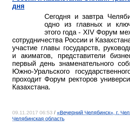
дня
Сегодня и завтра Челяб
одно из главных и клю
этого года - XIV Форум м
сотрудничества России и Казахстан
участие главы государств, руковод
и акиматов, представители бизне
первый день знаменательного соб
Южно-Уральского государственног
проходит Форум ректоров универси
Казахстана.
09.11.2017 06:53
/
«Вечерний Челябинск», г. Чел
Челябинская область