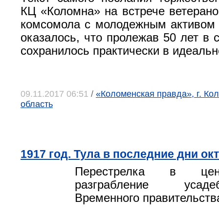
КЦ «Коломна» на встрече ветерано
комсомола с молодежным активом г
оказалось, что пролежав 50 лет в 
сохранилось практически в идеальн
09.11.2017 06:51
/
«Коломенская правда», г. Ко
область
1917 год. Тула в последние дни ок
Перестрелка в цен
разграбление усад
Временного правительств