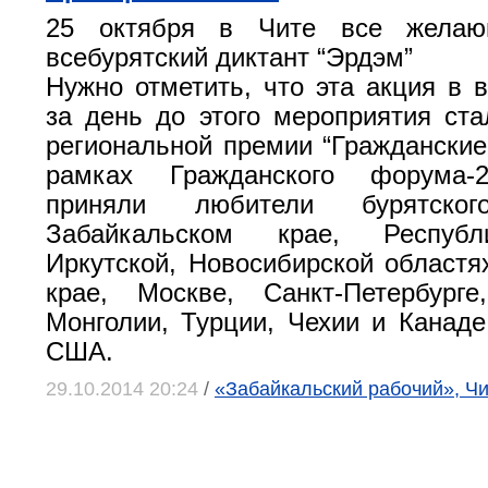
25 октября в Чите все желаю
всебурятский диктант “Эрдэм”
Нужно отметить, что эта акция в
за день до этого мероприятия ст
региональной премии “Гражданские
рамках Гражданского форума-2
приняли любители бурятск
Забайкальском крае, Республ
Иркутской, Новосибирской областя
крае, Москве, Санкт-Петербур
Монголии, Турции, Чехии и Канаде
США.
29.10.2014 20:24
/
«Забайкальский рабочий», Ч