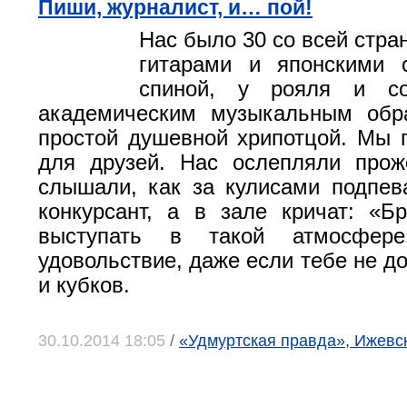
Пиши, журналист, и… пой!
Нас было 30 со всей стра
гитарами и японскими 
спиной, у рояля и со
академическим музыкальным обр
простой душевной хрипотцой. Мы 
для друзей. Нас ослепляли прож
слышали, как за кулисами подпе
конкурсант, а в зале кричат: «Бр
выступать в такой атмосфер
удовольствие, даже если тебе не д
и кубков.
30.10.2014 18:05
/
«Удмуртская правда», Ижевс