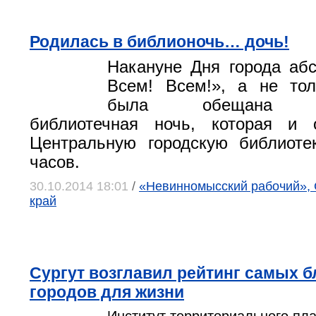
Родилась в библионочь… дочь!
Накануне Дня города аб
Всем! Всем!», а не тол
была обещана не
библиотечная ночь, которая и 
Центральную городскую библиоте
часов.
30.10.2014 18:01
/
«Невинномысский рабочий», 
край
Сургут возглавил рейтинг самых 
городов для жизни