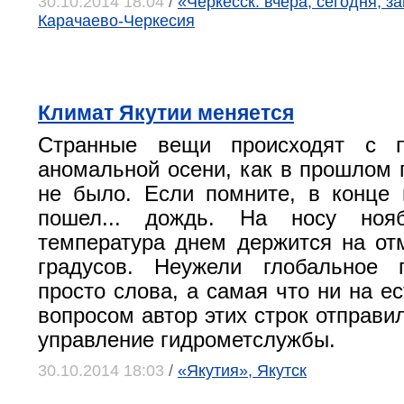
30.10.2014 18:04
/
«Черкесск: вчера, сегодня, з
Карачаево-Черкесия
Климат Якутии меняется
Странные вещи происходят с п
аномальной осени, как в прошлом г
не было. Если помните, в конце 
пошел... дождь. На носу ноя
температура днем держится на от
градусов. Неужели глобальное 
просто слова, а самая что ни на е
вопросом автор этих строк отправи
управление гидрометслужбы.
30.10.2014 18:03
/
«Якутия», Якутск