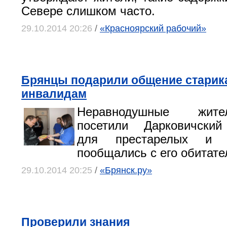
Севере слишком часто.
29.10.2014 20:26
/
«Красноярский рабочий»
Брянцы подарили общение старик
инвалидам
Неравнодушные жит
посетили Дарковичский
для престарелых и 
пообщались с его обитате
29.10.2014 20:25
/
«Брянск.ру»
Проверили знания