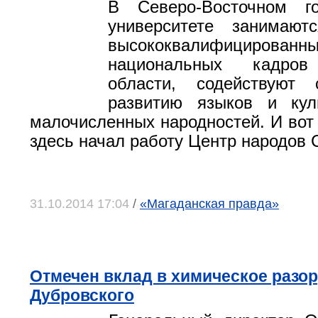
В Северо-Восточном го
университете занимаютс
высококвалифицированн
национальных кадров
области, содействуют
развитию языков и кул
малочисленных народностей. И вот 
здесь начал работу Центр народов 
31.10.2014 17:04
/
«Магаданская правда»
Отмечен вклад в химическое разо
Дубровского