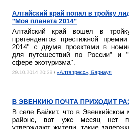
Алтайский край попал в тройку л
"Моя планета 2014"
Алтайский край вошел в тройк
претендентов престижной премии
2014" с двумя проектами в номи
для путешествий по России" и "
сфере экотуризма".
29.10.2014 20:28
/
«Алтапресс», Барнаул
В ЭВЕНКИЮ ПОЧТА ПРИХОДИТ РА
В селе Байкит, что в Эвенкийском
районе, вот уже месяц нет п
утверждают жители, такие задержк