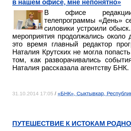
в нашем офисе, мне непонятно»
В офисе редакции
телепрограммы «День» с
силовики устроили обыск
мероприятия продолжались около д
это время главный редактор про
Наталия Крутских не могла попасть
том, как разворачивались события
Наталия рассказала агентству БНК.
31.10.2014 17:05
/
«БНК», Сыктывкар, Республи
ПУТЕШЕСТВИЕ К ИСТОКАМ РОДН