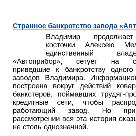
Странное банкротство завода «Ав
Владимир продолжает
косточки Алексею Мел
единственный вл
«Автоприбор», сетует на обс
приведшие к банкротству одного
заводов Владимира. Информацио
построена вокруг действий кова
банкстеров, поймавших трудяг-пр
кредитные сети, чтобы распро
работающий завод. Но пр
рассмотрении вся эта история оказ
не столь однозначной.