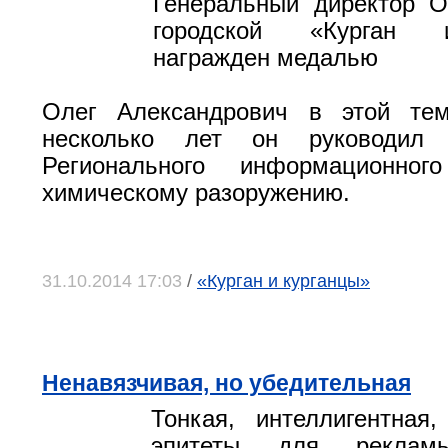
Генеральный директор 
городской «Курган 
награжден медалью
Олег Александрович в этой те
несколько лет он руководил п
Регионального информационно
химическому разоружению.
31.10.2014 17:03
/
«Курган и курганцы»
Ненавязчивая, но убедительная
Тонкая, интеллигентная
эпитеты для рекла