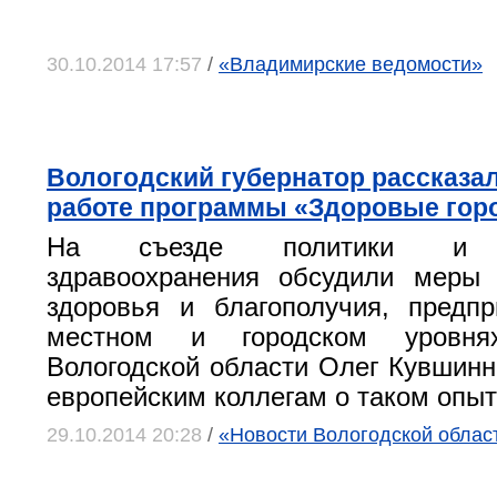
30.10.2014 17:57
/
«Владимирские ведомости»
Вологодский губернатор рассказал
работе программы «Здоровые гор
На съезде политики и с
здравоохранения обсудили меры
здоровья и благополучия, предп
местном и городском уровнях
Вологодской области Олег Кувшинн
европейским коллегам о таком опыт
29.10.2014 20:28
/
«Новости Вологодской облас