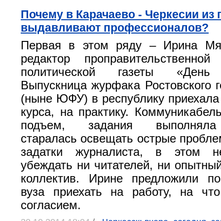
Почему в Карачаево - Черкесии из 
выдавливают профессионалов?
Первая в этом ряду – Ирина Мя
редактор проправительственной 
политической газеты «День 
Выпускница журфака Ростовского г
(ныне ЮФУ) в республику приехала 
курса, на практику. Коммуникабель
подъем, задания выполняла 
старалась освещать острые пробле
задатки журналиста, в этом 
убеждать ни читателей, ни опытны
коллектив. Ирине предложили по
вуза приехать на работу, на чт
согласием.