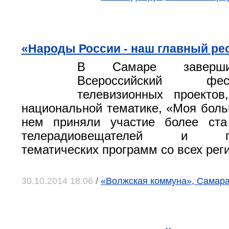
«Народы России - наш главный ре
В Самаре заверши
Всероссийский фести
телевизионных проектов
национальной тематике, «Моя боль
нем приняли участие более ста
телерадиовещателей и про
тематических программ со всех рег
30.10.2014 18:06
/
«Волжская коммуна», Самар