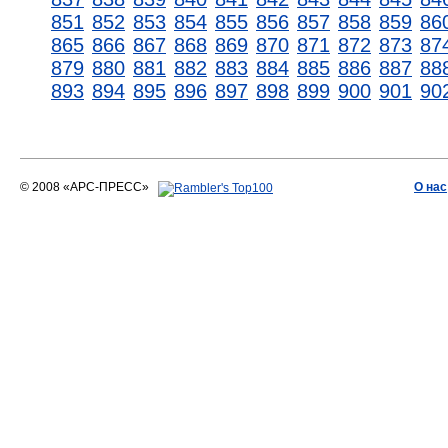
851
852
853
854
855
856
857
858
859
86
865
866
867
868
869
870
871
872
873
87
879
880
881
882
883
884
885
886
887
88
893
894
895
896
897
898
899
900
901
90
© 2008 «АРС-ПРЕСС»
О нас
АРС-ПРЕСС
О воде 