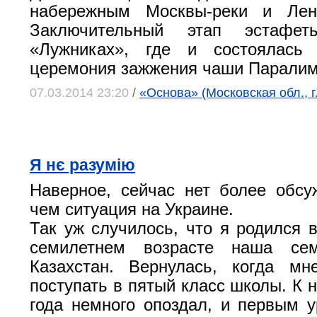
набережным Москвы-реки и Лен
Заключительный этап эстафе
«Лужниках», где и состоялась 
церемония зажжения чаши Паралимп
07.03.2014 23:20
/
«Основа» (Московская обл., 
Я нє разумiю
Наверное, сейчас нет более обс
чем ситуация на Украине.
Так уж случилось, что я родился в
семилетнем возрасте наша се
Казахстан. Вернулась, когда м
поступать в пятый класс школы. К 
года немного опоздал, и первым 