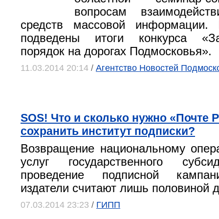
вопросам взаимодейс
средств массовой информации.
подведены итоги конкурса «З
порядок на дорогах Подмосковья».
11.03.2014 20:14
/
Агентство Новостей Подмоск
SOS! Что и сколько нужно «Почте 
сохранить институт подписки?
Возвращение национальному опер
услуг государственного субси
проведение подписной кампан
издатели считают лишь половиной д
07.03.2014 23:23
/
ГИПП