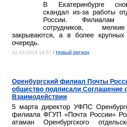
В Екатеринбурге сно
скандал из-за работы о
России. Филиалам 
сотрудников, мелки
закрываются, а в более крупных
очередь.
12.03.2014 16:57
/
Новый регион
Оренбургский филиал Почты Росси
общество подписали Соглашение 
Взаимодействии
5 марта директор УФПС Оренбург
филиала ФГУП «Почта России» Ро
атаман Оренбургского отдельск