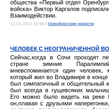
общества «Первый отдел Оренбургс
войска» Виктор Каргалов подписал
Взаимодействии.
12.03.2014 16:56
/
Оренбургские новости
ЧЕЛОВЕК С НЕОГРАНИЧЕННОЙ В
Сейчас,когда в Сочи проходят п
стране зимние Паралимпи
мневспоминается один человек, 
который жил во Владимире в конце 
был симпатичный и общительный 
был всегда в гущевсяких мальчи
Его можно было видеть на реке 
он,плавая с друзьями наперегонки