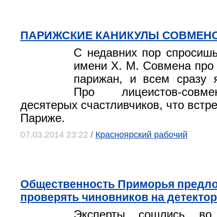
ПАРИЖСКИЕ КАНИКУЛЫ СОВМЕН
С недавних пор спросиш
имени Х. М. Совмена про
парижан, и всем сразу я
Про лицеистов-совме
десятерых счастливчиков, что встре
Париже.
07.03.2014 23:22
/
Красноярский рабочий
Общественность Приморья предл
проверять чиновников на детекто
Эксперты сошлись во