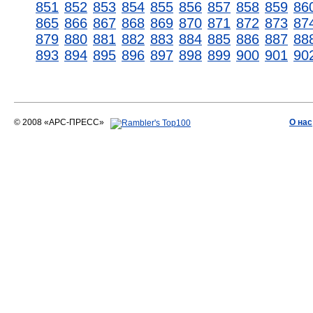
851
852
853
854
855
856
857
858
859
86
865
866
867
868
869
870
871
872
873
87
879
880
881
882
883
884
885
886
887
88
893
894
895
896
897
898
899
900
901
90
© 2008 «АРС-ПРЕСС»
О нас
АРС-ПРЕСС
О воде 