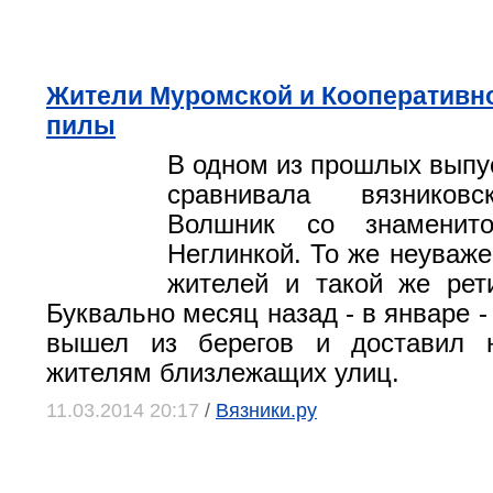
Жители Муромской и Кооперативно
пилы
В одном из прошлых выпу
сравнивала вязников
Волшник со знаменито
Неглинкой. То же неуваже
жителей и такой же рет
Буквально месяц назад - в январе 
вышел из берегов и доставил 
жителям близлежащих улиц.
11.03.2014 20:17
/
Вязники.ру