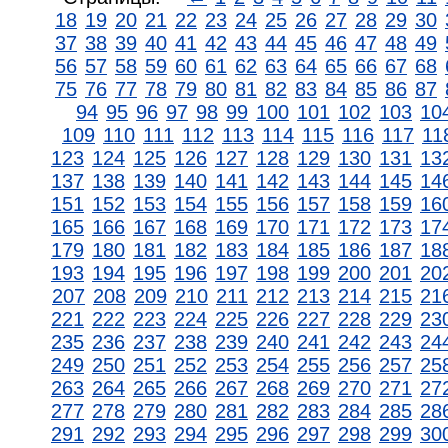
18
19
20
21
22
23
24
25
26
27
28
29
30
37
38
39
40
41
42
43
44
45
46
47
48
49
56
57
58
59
60
61
62
63
64
65
66
67
68
75
76
77
78
79
80
81
82
83
84
85
86
87
94
95
96
97
98
99
100
101
102
103
10
109
110
111
112
113
114
115
116
117
11
123
124
125
126
127
128
129
130
131
13
137
138
139
140
141
142
143
144
145
14
151
152
153
154
155
156
157
158
159
16
165
166
167
168
169
170
171
172
173
17
179
180
181
182
183
184
185
186
187
18
193
194
195
196
197
198
199
200
201
20
207
208
209
210
211
212
213
214
215
21
221
222
223
224
225
226
227
228
229
23
235
236
237
238
239
240
241
242
243
24
249
250
251
252
253
254
255
256
257
25
263
264
265
266
267
268
269
270
271
27
277
278
279
280
281
282
283
284
285
28
291
292
293
294
295
296
297
298
299
30