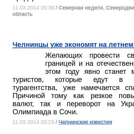
11.03.2014 20:39
/ Северная неделя, Северодви
область
Челнинцы уже экономят на летнем
Желающих провести св
границей и на отечествен
этом году явно станет 
туристов, которые едут в о
турагентства, уже намечается сп
Причиной тому как резкое пов
валют, так и переворот на Укр
Олимпиада в Сочи.
11.03.2014 20:23
/
Челнинские известия