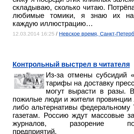
складываю, сколько читаю. Потрёпа
любимые томики, я знаю их на
каждую иллюстрацию…
12.03.2014 16:25
/
Невское время, Санкт-Петерб
Контрольный выстрел в читателя
Из-за отмены субсидий 
тарифы на доставку прес
могут вырасти в разы. 
пожилые люди и жители провинции 
либо альтернативы федеральному
газетам. Россию ждут массовые за
журналов, разорение поли
предприятий.