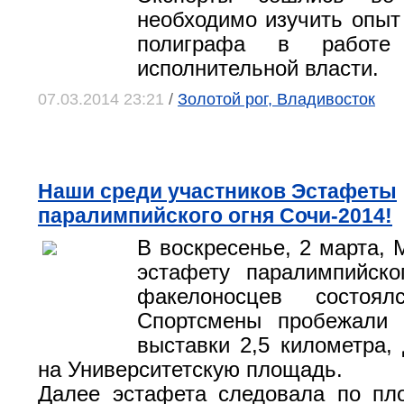
необходимо изучить опыт
полиграфа в работе
исполнительной власти.
07.03.2014 23:21
/
Золотой рог, Владивосток
Наши среди участников Эстафеты
паралимпийского огня Сочи-2014!
В воскресенье, 2 марта, 
эстафету паралимпийско
факелоносцев состоя
Спортсмены пробежали 
выставки 2,5 километра, 
на Университетскую площадь.
Далее эстафета следовала по пл