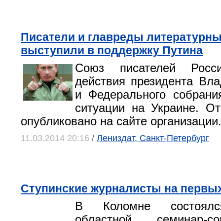
Писатели и главреды литературн
выступили в поддержку Путина
Союз писателей Росс
действия президента Вл
и Федерального собрани
ситуации на Украине. О
опубликовано на сайте организации
11.03.2014 20:16
/
Лениздат, Санкт-Петербург
Ступинские журналисты на первы
В Коломне состоялс
областной семинар-с