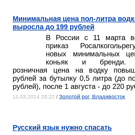
Минимальная цена пол-литра водк
выросла до 199 рублей
В России с 11 марта в
приказ Росалкогольре
новых минимальных це
коньяк и бренди. 
розничная цена на водку повы
рублей за бутылку 0,5 литра (до п
рублей), после 1 августа - до 220 ру
11.03.2014 20:22
/
Золотой рог, Владивосток
Русский язык нужно спасать