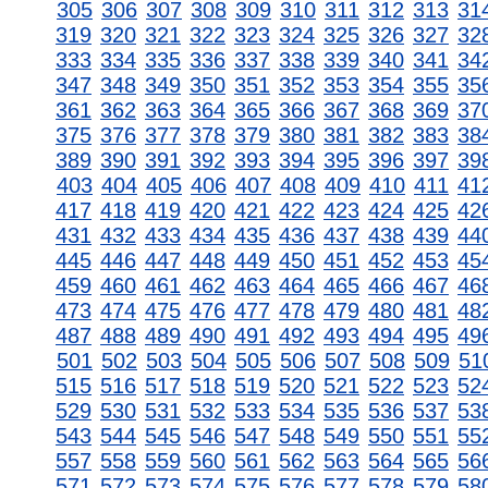
305
306
307
308
309
310
311
312
313
31
319
320
321
322
323
324
325
326
327
32
333
334
335
336
337
338
339
340
341
34
347
348
349
350
351
352
353
354
355
35
361
362
363
364
365
366
367
368
369
37
375
376
377
378
379
380
381
382
383
38
389
390
391
392
393
394
395
396
397
39
403
404
405
406
407
408
409
410
411
41
417
418
419
420
421
422
423
424
425
42
431
432
433
434
435
436
437
438
439
44
445
446
447
448
449
450
451
452
453
45
459
460
461
462
463
464
465
466
467
46
473
474
475
476
477
478
479
480
481
48
487
488
489
490
491
492
493
494
495
49
501
502
503
504
505
506
507
508
509
51
515
516
517
518
519
520
521
522
523
52
529
530
531
532
533
534
535
536
537
53
543
544
545
546
547
548
549
550
551
55
557
558
559
560
561
562
563
564
565
56
571
572
573
574
575
576
577
578
579
58