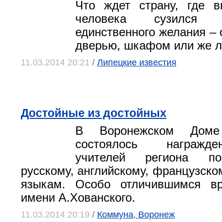
Что ждет страну, где в
человека сузился 
единственного желания – 
дверью, шкафом или же 
11.03.2014 20:21
/
Липецкие известия
Достойные из достойных
В Воронежском Доме 
состоялось награжд
учителей региона по
русскому, английскому, французско
языкам. Особо отличившимся в
имени А.Хованского.
11.03.2014 20:19
/
Коммуна, Воронеж