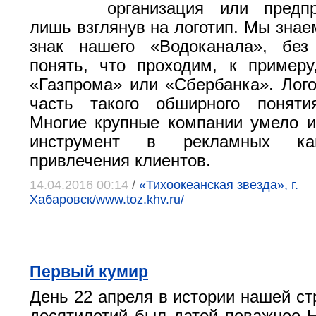
организация или предпр
лишь взглянув на логотип. Мы знае
знак нашего «Водоканала», бе
понять, что проходим, к пример
«Газпрома» или «Сбербанка». Лого
часть такого обширного поняти
Многие крупные компании умело и
инструмент в рекламных ка
привлечения клиентов.
14.04.2016 00:14
/
«Тихоокеанская звезда», г.
Хабаровск/www.toz.khv.ru/
Первый кумир
День 22 апреля в истории нашей ст