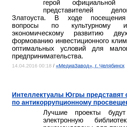
герой официальной 
представителей дел
Златоуста. В ходе посещения
вопросы по культурному и
экономическому развитию двух
формованию инвестиционного клим
оптимальных условий для мало
предпринимательства.
14.04.2016 00:18
/
«МедиаЗавод», г. Челябинск
Интеллектуалы Югры представят 
по антикоррупционному просвещ
Лучшие проекты буду
электронную библиот