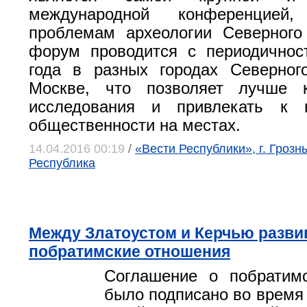
международной конференцией,
проблемам археологии Северного
форум проводится с периодичнос
года в разных городах Северног
Москве, что позволяет лучше к
исследования и привлекать к 
общественности на местах.
14.04.2016 00:19
/
«Вести Республики», г. Грозн
Республика
Между Златоустом и Керчью разви
побратимские отношения
Соглашение о побратим
было подписано во время 