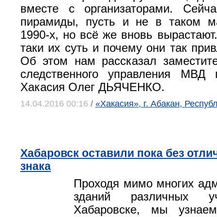
вместе с организаторами. Сейч
пирамиды, пусть и не в таком м
1990-х, но всё же вновь вырастают
таки их суть и почему они так при
Об этом нам рассказал заместит
следственного управления МВД 
Хакасия Олег ДЬЯЧЕНКО.
14.04.2016 00:16
/
«Хакасия», г. Абакан, Респуб
Хабаровск оставили пока без отли
знака
Проходя мимо многих ад
зданий различных у
Хабаровске, мы узнае