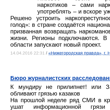
наркотиков – сами нар
употреблять – и вскоре у
Решено устроить наркопреступно
голод»: в стране создаётся национ
призванная возвращать наркомано
жизни. Регионы подключаются. В
области запускают новый проект.
14.04.2016 22:31
/
«Нижегородская правда», г.
Бюро журналистских расследован
К мундиру не прилипнет! или 
обливают грязью казаков
На прошлой неделе ряд СМИ в кр
ушат информационной грязи