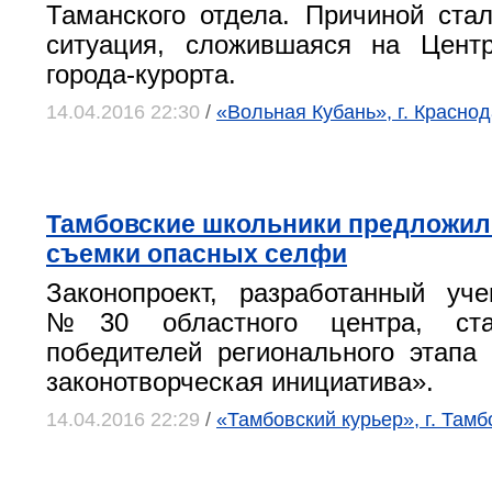
Таманского отдела. Причиной ста
ситуация, сложившаяся на Цент
города-курорта.
14.04.2016 22:30
/
«Вольная Кубань», г. Красно
Тамбовские школьники предложил
съемки опасных селфи
Законопроект, разработанный уч
№30 областного центра, ст
победителей регионального этапа
законотворческая инициатива».
14.04.2016 22:29
/
«Тамбовский курьер», г. Тамб