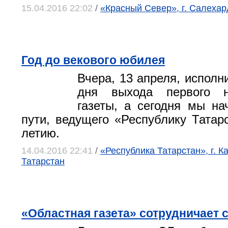
15.04.2016 22:02
/
«Красный Север», г. Салеха
Год до векового юбилея
Вчера, 13 апреля, исполн
дня выхода первого 
газеты, а сегодня мы на
пути, ведущего «Республику Татарс
летию.
14.04.2016 22:41
/
«Республика Татарстан», г. К
Татарстан
«Областная газета» сотрудничает с