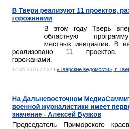
В Твери реализуют 11 проектов, р
горожанами
В этом году Тверь вп
областную программ
местных инициатив. В е
реализовано 11 проектов, р
горожанами.
14.04.2016 22:27
/
«Тверские ведомости», г. Тве
На Дальневосточном МедиаСаммит
военной журналистики имеет перв
значение - Алексей Буяков
Председатель Приморского краев