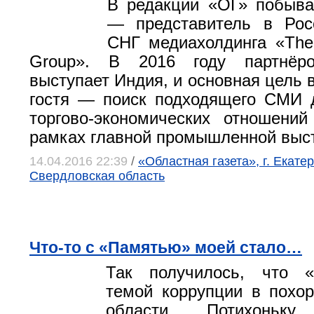
В редакции «ОГ» побыва
— представитель в Рос
СНГ медиахолдинга «The 
Group». В 2016 году партнёр
выступает Индия, и основная цель 
гостя — поиск подходящего СМИ 
торгово-экономических отношени
рамках главной промышленной выст
14.04.2016 22:39
/
«Областная газета», г. Екатер
Свердловская область
Что-то с «Памятью» моей стало…
Так получилось, что 
темой коррупции в похо
области. Потихоньку 