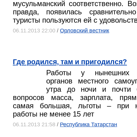
мусульманский соответственно. Во
правда, появилась сравнительн
туристы пользуются ей с удовольст
06.11.2013 22:00
/
Орловский вестник
Где родился, там и пригодился?
Работы у нынешних р
органов местного самоу
утра до ночи и почти 
вопросов масса, зарплата, пря
самая большая, льготы – при 
работы не менее 15 лет
06.11.2013 21:58
/
Республика Татарстан