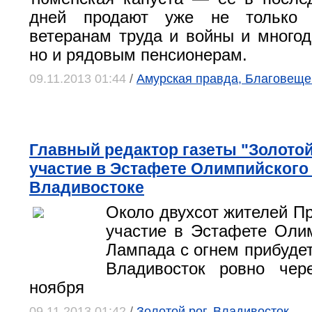
дней продают уже не только п
ветеранам труда и войны и много
но и рядовым пенсионерам.
09.11.2013 01:44
/
Амурская правда, Благовеще
Главный редактор газеты "Золотой
участие в Эстафете Олимпийского 
Владивостоке
Около двухсот жителей П
участие в Эстафете Олим
Лампада с огнем прибудет
Владивосток ровно чер
ноября
09.11.2013 01:42
/
Золотой рог, Владивосток