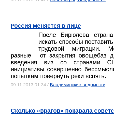
Россия меняется в лице
После Бирюлева страна
искать способы поставить
трудовой миграции. М
разные ‑ от закрытия овощебаз 
введения виз со странами СН
инициативы совершенно бессмысл
попыткам повернуть реки вспять.
09.11.2013 01:34
/
Владимирские ведомости
Сколько «врагов» покарала советс