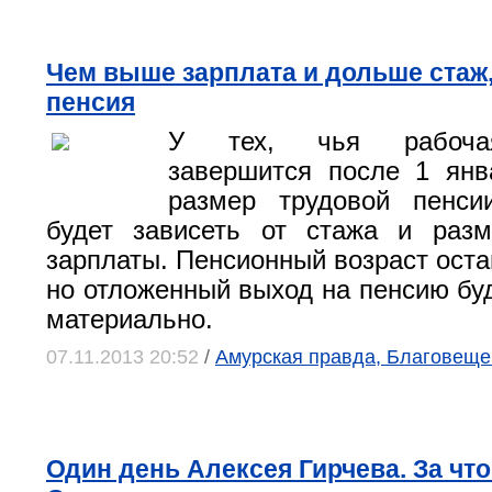
Чем выше зарплата и дольше стаж
пенсия
У тех, чья рабоча
завершится после 1 янв
размер трудовой пенси
будет зависеть от стажа и разм
зарплаты. Пенсионный возраст оста
но отложенный выход на пенсию бу
материально.
07.11.2013 20:52
/
Амурская правда, Благовеще
Один день Алексея Гирчева. За чт