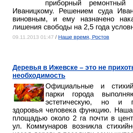
приборный ремонтный 
Иваницкому. Решением суда Иван
виновным, и ему назначено нак
лишения свободы на 2,5 года услов
09.11.2013 01:47
/
Наше время, Ростов
Деревья в Ижевске – это не прихот
необходимость
Официальные и стихий
парки города выполня
эстетическую, но и 
здоровья человека функцию. Наша
площадью около 2 га почти в цен
ул. Коммунаров возникла стихий