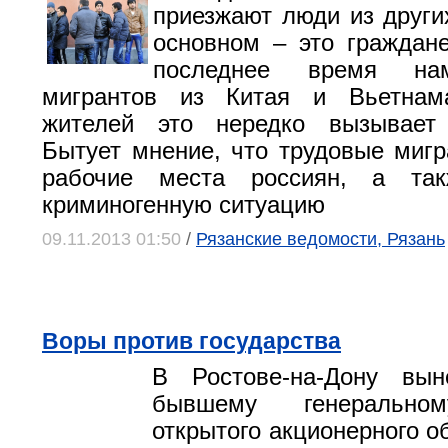
приезжают люди из других
основном – это граждан
последнее время на
мигрантов из Китая и Вьетнам
жителей это нередко вызывает 
Бытует мнение, что трудовые миг
рабочие места россиян, а так
криминогенную ситуацию
09.11.2013 01:50
/
Рязанские ведомости, Рязань
Воры против государства
В Ростове-на-Дону вын
бывшему генеральном
открытого акционерного о