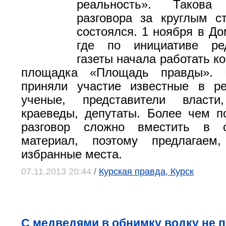
реальность». Таков
разговора за круглым с
состоялся. 1 ноября в До
где по инициативе ре
газеты начала работать к
площадка «Площадь правды». 
приняли участие известные в р
ученые, представители власти
краеведы, депутаты. Более чем п
разговор сложно вместить в о
материал, поэтому предлагаем,
избранные места.
07.11.2013 20:44
/
Курская правда, Курск
С медведями в обнимку водку не 