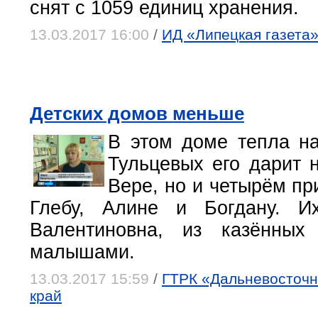
снят с 1059 единиц хранения.
13.03.2017 16:00
/
ИД «Липецкая газета»,
Детских домов меньше
В этом доме тепла на
Тульцевых его дарит 
Вере, но и четырём пр
Глебу, Алине и Богдану. И
Валентиновна, из казённы
малышами.
13.03.2017 15:59
/
ГТРК «Дальневосточна
край