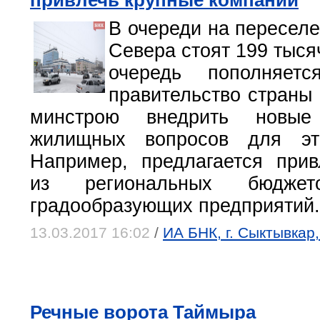
привлечь крупные компании
В очереди на переселе
Севера стоят 199 тыся
очередь пополняе
правительство страны
минстрою внедрить новы
жилищных вопросов для это
Например, предлагается при
из региональных бюдж
градообразующих предприятий.
13.03.2017 16:02
/
ИА БНК, г. Сыктывкар
Речные ворота Таймыра