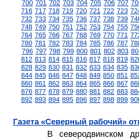
700
701
702
703
704
705
706
707
70
716
717
718
719
720
721
722
723
72
732
733
734
735
736
737
738
739
74
748
749
750
751
752
753
754
755
75
764
765
766
767
768
769
770
771
77
780
781
782
783
784
785
786
787
78
796
797
798
799
800
801
802
803
80
812
813
814
815
816
817
818
819
82
828
829
830
831
832
833
834
835
83
844
845
846
847
848
849
850
851
85
860
861
862
863
864
865
866
867
86
876
877
878
879
880
881
882
883
88
892
893
894
895
896
897
898
899
90
Газета «Северный рабочий» о
В северодвинском др