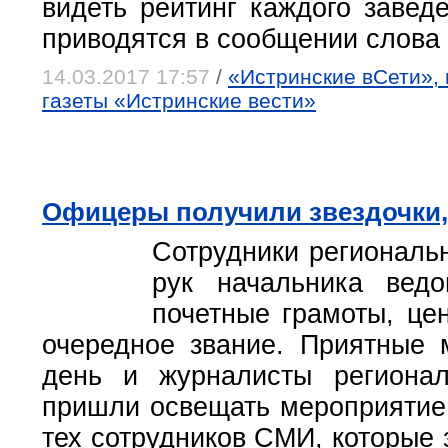
видеть рейтинг каждого завед
приводятся в сообщении слова
14.03.2017 17:57
/
«Истринские вСети», 
газеты «Истринские вести»
Офицеры получили звездочки
Сотрудники региональ
рук начальника вед
почетные грамоты, цен
очередное звание. Приятные 
день и журналисты регионал
пришли освещать мероприятие.
тех сотрудников СМИ, которые 