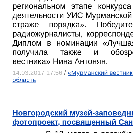
региональном этапе конкурс
деятельности УИС Мурманской 
страже порядка». Победит
радиожурналисты, корреспонде
Диплом в номинации «Лучшая
получила также и обозре
вестника» Нина Антонян.
14.03.2017 17:56
/
«Мурманский вестник»
область
Новгородский музей-заповедн
фотопроект, посвященный Сан