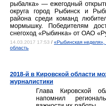
рыбалка» — ежегодный открыты
округа город Рыбинск и Рыб
района среди команд любите
мормышку. Победителям дос
снегоход «Рыбинка» от ОАО «Р
14.03.2017 17:53
/
«Рыбинская неделя», 
область
2018-й в Кировской области мо
журналистики
Глава Кировской об
напомнил региона
важности их работы.