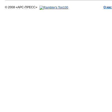
© 2008 «АРС-ПРЕСС»
О нас
АРС-ПРЕСС
О воде 