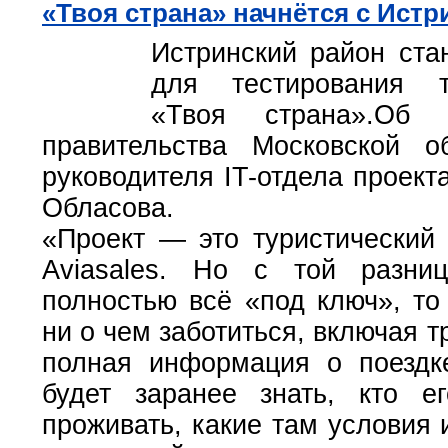
«Твоя страна» начнётся с Истр
Истринский район ста
для тестирования т
«Твоя страна».Об
правительства Московской 
руководителя IT-отдела проект
Обласова.
«Проект — это туристический 
Aviasales. Но с той разни
полностью всё «под ключ», то
ни о чем заботиться, включая т
полная информация о поездк
будет заранее знать, кто е
проживать, какие там условия и