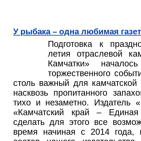
У рыбака – одна любимая газе
Подготовка к праздн
летия отраслевой ка
Камчатки» началос
торжественного событи
столь важный для камчатской 
насквозь пропитанного запах
тихо и незаметно. Издатель
«Камчатский край – Единая
сделать для этого все возмож
время начиная с 2014 года, 