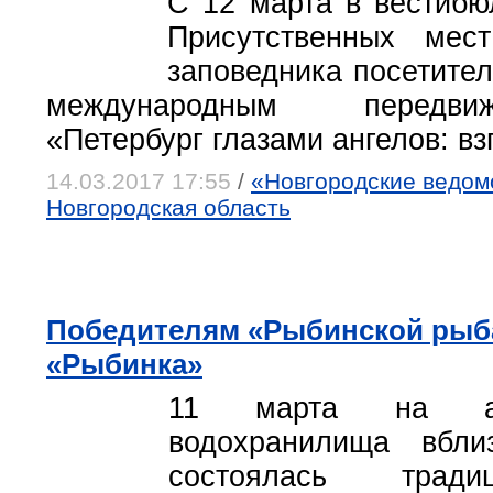
С 12 марта в вестибю
Присутственных мест
заповедника посетител
международным передви
«Петербург глазами ангелов: вз
14.03.2017 17:55
/
«Новгородские ведомо
Новгородская область
Победителям «Рыбинской рыба
«Рыбинка»
11 марта на акв
водохранилища вбли
состоялась тради