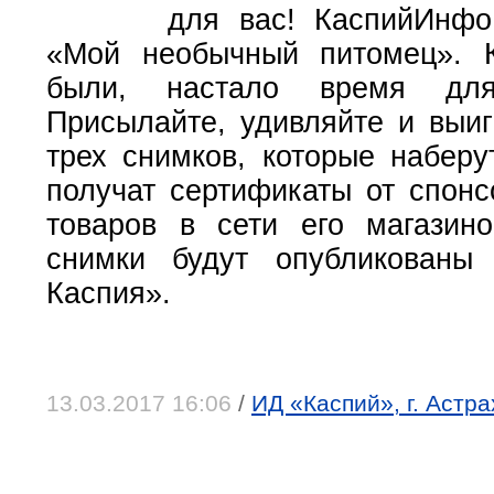
для вас! КаспийИнфо
«Мой необычный питомец». 
были, настало время для 
Присылайте, удивляйте и выиг
трех снимков, которые наберу
получат сертификаты от спонс
товаров в сети его магазин
снимки будут опубликованы
Каспия».
13.03.2017 16:06
/
ИД «Каспий», г. Астр