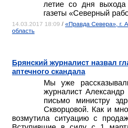
летие со дня выхода
газеты «Северный рабо
14.03.2017 18:09
/
«Правда Севера», г. 
область
Брянский журналист назвал гл
аптечного скандала
Мы уже рассказывал
журналист Александр 
письмо министру здр
Скворцовой. Как и мно
возмутила ситуацию с продаж
Вступившие в силу с 1 март