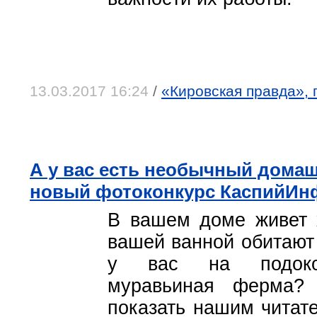
13.03.2017 16:24
/
«Кировская правда», г
А у вас есть необычный дома
новый фотоконкурс КаспийИнф
В вашем доме живет 
вашей ванной обитают
у вас на подокон
муравьиная ферма?
показать нашим читате