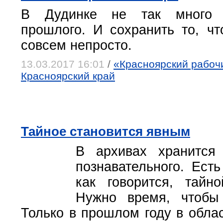
В Дудинке не так много п
прошлого. И сохранить то, чт
совсем непросто.
13.03.2017 16:01
/
«Красноярский рабочи
Красноярский край
Тайное становится явным
В архивах хранится
познавательного. Ест
как говорится, тайн
Нужно время, чтобы
Только в прошлом году в обла