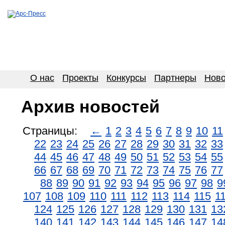
О нас
Проекты
Конкурсы
Партнеры
Ново
Архив новостей
Страницы:
←
1
2
3
4
5
6
7
8
9
10
11
22
23
24
25
26
27
28
29
30
31
32
33
44
45
46
47
48
49
50
51
52
53
54
55
66
67
68
69
70
71
72
73
74
75
76
77
88
89
90
91
92
93
94
95
96
97
98
9
107
108
109
110
111
112
113
114
115
1
124
125
126
127
128
129
130
131
13
140
141
142
143
144
145
146
147
14