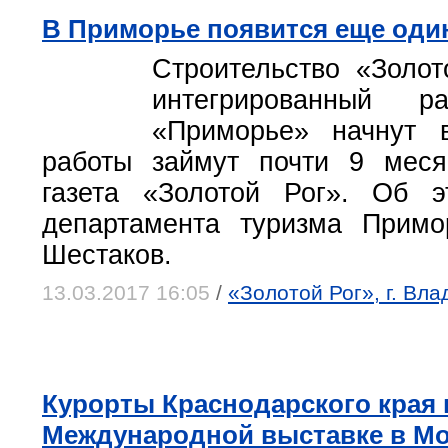
В Приморье появится еще оди
Строительство «Золот
интегрированный ра
«Приморье» начнут 
работы займут почти 9 меся
газета «Золотой Рог». Об 
департамента туризма Примо
Шестаков.
13.03.2017 16:05
/
«Золотой Рог», г. Вл
Курорты Краснодарского края 
Международной выставке в Мо