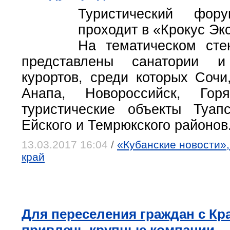
Туристический фору
проходит в «Крокус Эк
На тематическом сте
представлены санатории и
курортов, среди которых Сочи
Анапа, Новороссийск, Го
туристические объекты Туапс
Ейского и Темрюкского районов
13.03.2017 16:04
/
«Кубанские новости»,
край
Для переселения граждан с Кр