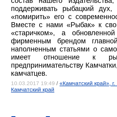
состав нашего издательства
поддерживать рыбацкий дух, 
«помирить» его с современнос
Вместе с нами «Рыбак» к св
«старичком», а обновленной
фирменным брендом главной
наполненным статьями о само
имеет отношение к ры
предпринимательству Камчатки, 
камчатцев.
10.03.2017 19:49
/
«Камчатский край», г
Камчатский край