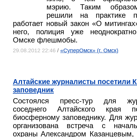
мэрию. Таким образо
решили на практике п
работает новый закон «О митингах
него, полиция уже неоднократн
Омске флешмобы.
29.08.2012 22:46
/
«СуперОмск» (г. Омск)
Алтайские журналисты посетили К
заповедник
Состоялся пресс-тур для жу
соседнего Алтайского края п
биосферному заповеднику. Для жу
организована встреча с начал
охраны Александром Казанцевым, 