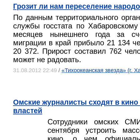
Грозит ли нам переселение народ
По данным территориального орга
службы госстата по Хабаровскому
месяцев нынешнего года за сч
миграции в край прибыло 21 134 че
20 372. Прирост составил 762 чело
может не радовать.
31.08.2012 22:49
/
«Тихоокеанская звезда» (г. Х
Омские журналисты сходят в кино
властей
Сотрудники омских СМ
сентября устроить мас
кино, о чем официаль