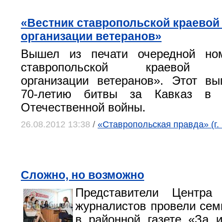
«Вестник ставропольской краевой
организации ветеранов»
Вышел из печати очередной но
ставропольской краевой о
организации ветеранов». Этот в
70-летию битвы за Кавказ в 
Отечественной войны.
26.08.2012 13:38
/
«Ставропольская правда» (г.
Сложно, но возможно
Представители Центра
журналистов провели сем
в районной газете «За 