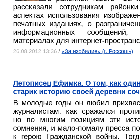
рассказали сотрудникам районк
аспектах использования изображе
печатных изданиях, о разгранич
информационных сообщений
материалах для интернет-пространс
26.08.2012 13:36
/
«За изобилие» (г. Россошь)
Летописец Ефимка. О том, как оди
старик историю своей деревни со
В молодые годы он любил прихва
журналистам, как сражался проти
но по многим позициям эти ист
сомнения, и мало-помалу пресса по
к герою Гражданской войны. Тог