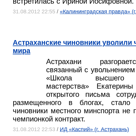
встретилась с Ириной Иосифовной.
31.08.2012 22:55
/
«Калининградская правда» (г
Астраханские чиновники уволили 
мира
Астрахани разгорает
связанный с увольнением
«Школа высшего с
мастерства» Екатерины
открытого письма сотру
размещенного в блогах, стало 
чиновники местного минспорта не п
чемпионкой контракт.
31.08.2012 22:53
/
ИД «Каспий» (г. Астрахань)