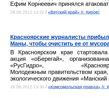
Ефим Корнеевич принялся атаковать
26.08.2012 13:32
/
«Вятский край» (г. Киров)
Красноярские журналисты прибыл
Маны, чтобы очистить ее от мусор
В Красноярском крае стартовала
акция «оБерегай», организованн
«РусГидро», «Красноярскэ
Молодежным правительством края,
экологического движения «Манский 
26.08.2012 13:30
/
«Комсомольская правда» (г. 