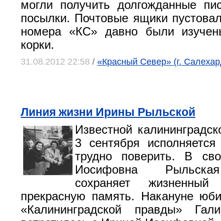
могли получить долгожданные пи
посылки. Почтовые ящики пустовал
номера «КС» давно были изучен
корки.
31.08.2012 22:58
/
«Красный Север» (г. Салехар
Линия жизни Ирины Рыльской
Известной калининградск
3 сентября исполняется
трудно поверить. В св
Иосифовна Рыльская
сохраняет жизненный
прекрасную память. Накануне юб
«Калининградской правды» Гал