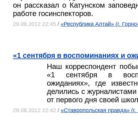
он рассказал о Катунском заповедн
работе госинспекторов.
29.08.2012 22:45
/
«Республика Алтай» (г. Горно
«1 сентября в воспоминаниях и о
Наш корреспондент побы
«1 сентября в восп
ожиданиях», где извест
делились с журналистами
от первого дня своей шко
29.08.2012 22:42
/
«Ставропольская правда» (г.