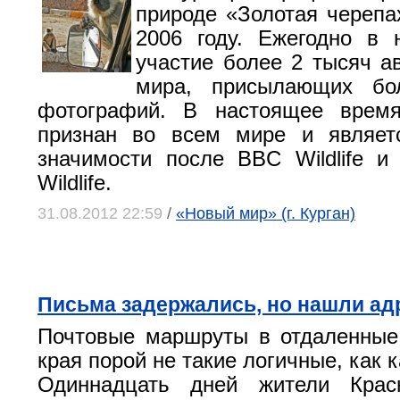
природе «Золотая черепа
2006 году. Ежегодно в 
участие более 2 тысяч ав
мира, присылающих бо
фотографий. В настоящее время
признан во всем мире и являет
значимости после BBC Wildlife 
Wildlife.
31.08.2012 22:59
/
«Новый мир» (г. Курган)
Письма задержались, но нашли ад
Почтовые маршруты в отдаленные
края порой не такие логичные, как 
Одиннадцать дней жители Крас