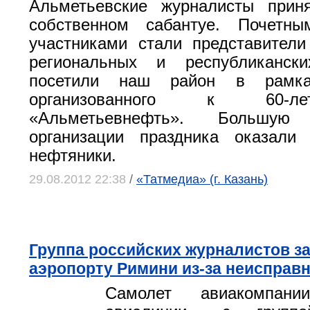
Альметьевские журналисты прин
собственном сабантуе. Почетн
участниками стали представител
региональных и республиканс
посетили наш район в рамках
организованного к 60-
«Альметьевнефть». Больш
организации праздника оказали 
нефтяники.
29.08.2012 22:38
/
«Татмедиа» (г. Казань)
Группа российских журналистов за
аэропорту Римини из-за неисправ
Самолет авиакомпани