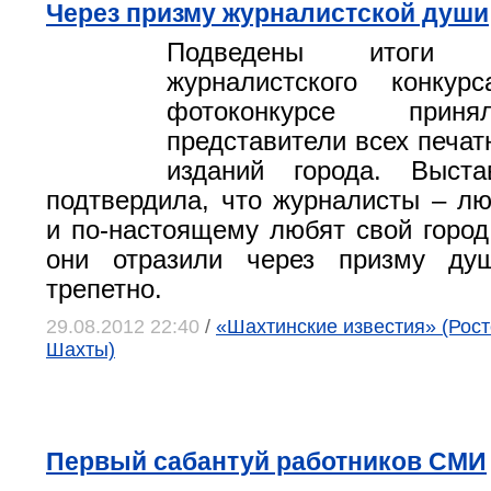
Через призму журналистской души
Подведены итоги тр
журналистского конкурс
фотоконкурсе прин
представители всех печат
изданий города. Выст
подтвердила, что журналисты – л
и по-настоящему любят свой горо
они отразили через призму ду
трепетно.
29.08.2012 22:40
/
«Шахтинские известия» (Росто
Шахты)
Первый сабантуй работников СМИ