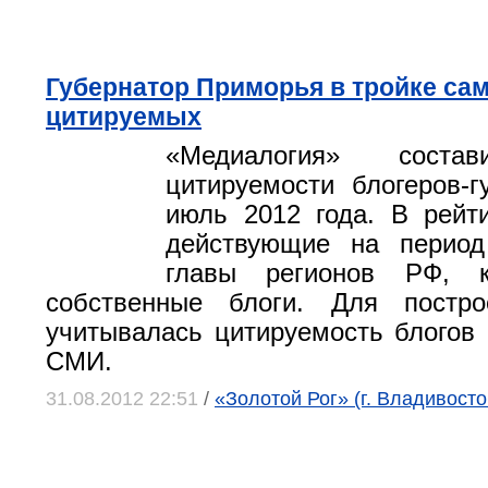
Губернатор Приморья в тройке са
цитируемых
«Медиалогия» состав
цитируемости блогеров-г
июль 2012 года. В рейт
действующие на период
главы регионов РФ, к
собственные блоги. Для постро
учитывалась цитируемость блогов 
СМИ.
31.08.2012 22:51
/
«Золотой Рог» (г. Владивосто