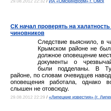
29.08.2012 22:32
/
ИА «Омскинформ» г. Омск
СК начал проверять на халатность
чиновников
Следствие выяснило, в ча
Крымском районе не был
должное оповещение мест
документы о чрезвыча
были подделаны. В Ту
районе, по словам очевидцев навод
оповещения работала, однако 
слышен не отовсюду.
29.08.2012 22:29
/
«Липецкие известия» (г. Липе