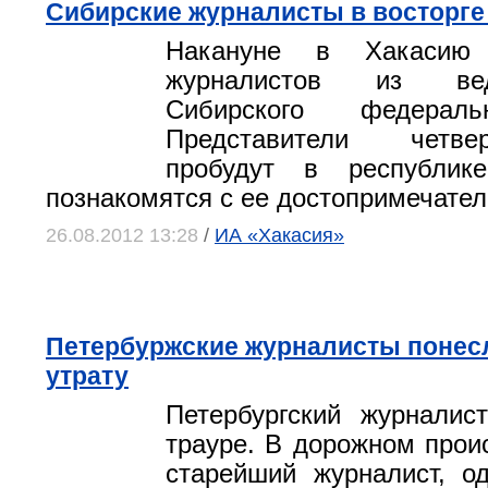
Сибирские журналисты в восторге
Накануне в Хакасию
журналистов из в
Сибирского федераль
Представители четве
пробудут в республи
познакомятся с ее достопримечате
26.08.2012 13:28
/
ИА «Хакасия»
Петербуржские журналисты понес
утрату
Петербургский журналис
трауре. В дорожном прои
старейший журналист, о