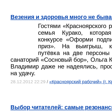
Везения и здоровья много не быва
Гостями «Красноярского р
семья Курако, котора
конкурсе «Оформи подпи
приз». На выигрыш, к
путёвка на две персоны
санаторий «Сосновый бор», Ольга К
Владимир даже не надеялись, про
на удачу.
28.12.2012 22:29
/
«Красноярский рабочий» (г. К
Выбор читателей: самые резонанс