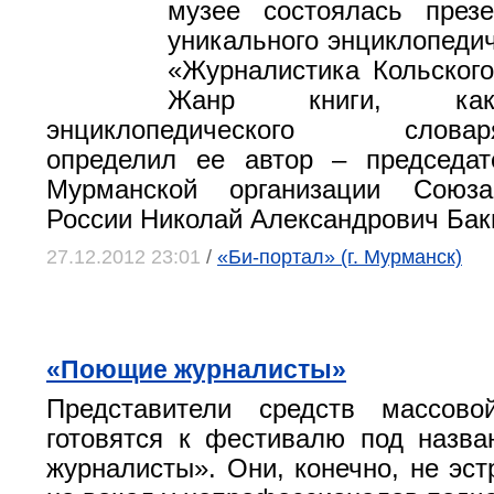
музее состоялась презе
уникального энциклопедич
«Журналистика Кольского
Жанр книги, как
энциклопедического словаря-
определил ее автор – председат
Мурманской организации Союза
России Николай Александрович Бак
27.12.2012 23:01
/
«Би-портал» (г. Мурманск)
«Поющие журналисты»
Представители средств массов
готовятся к фестивалю под назв
журналисты». Они, конечно, не эст