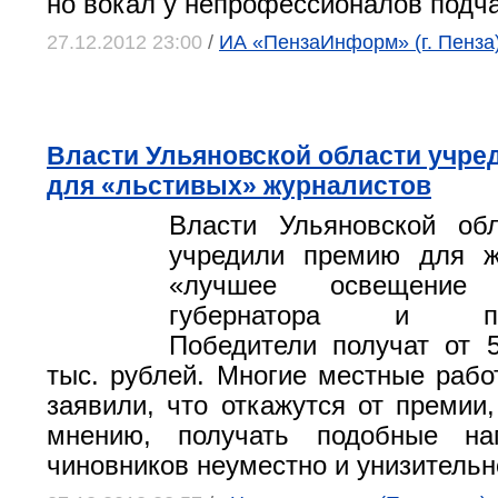
но вокал у непрофессионалов подча
27.12.2012 23:00
/
ИА «ПензаИнформ» (г. Пенза
Власти Ульяновской области учр
для «льстивых» журналистов
Власти Ульяновской об
учредили премию для ж
«лучшее освещение д
губернатора и прав
Победители получат от 
тыс. рублей. Многие местные рабо
заявили, что откажутся от премии,
мнению, получать подобные на
чиновников неуместно и унизительн