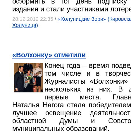
оформить в тот день подписку
издания и стали участниками лотер
28.12.2012 22:35
/
«Холуницкие Зори» (Кировская
Холуница)
«Волхонку» отметили
Конец года – время подве
том числе и в творческ
Журналисты «Волхонки» 
нескольких из них. В 
первые места. Главн
Наталья Нагога стала победителем
лучшее освещение деятельност
областной Думы и Совето
муниципальных образований.