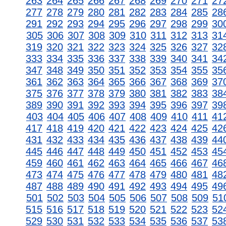
263
264
265
266
267
268
269
270
271
27
277
278
279
280
281
282
283
284
285
28
291
292
293
294
295
296
297
298
299
30
305
306
307
308
309
310
311
312
313
31
319
320
321
322
323
324
325
326
327
32
333
334
335
336
337
338
339
340
341
34
347
348
349
350
351
352
353
354
355
35
361
362
363
364
365
366
367
368
369
37
375
376
377
378
379
380
381
382
383
38
389
390
391
392
393
394
395
396
397
39
403
404
405
406
407
408
409
410
411
41
417
418
419
420
421
422
423
424
425
42
431
432
433
434
435
436
437
438
439
44
445
446
447
448
449
450
451
452
453
45
459
460
461
462
463
464
465
466
467
46
473
474
475
476
477
478
479
480
481
48
487
488
489
490
491
492
493
494
495
49
501
502
503
504
505
506
507
508
509
51
515
516
517
518
519
520
521
522
523
52
529
530
531
532
533
534
535
536
537
53