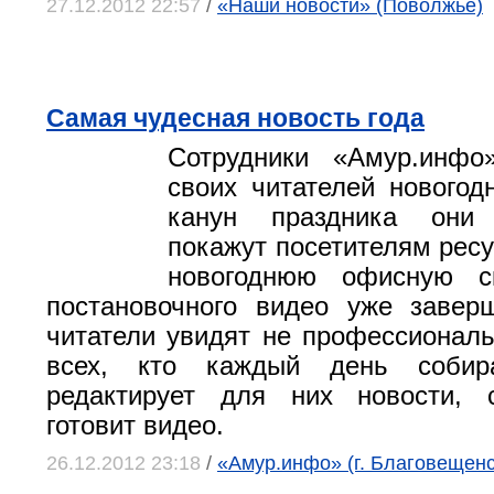
27.12.2012 22:57
/
«Наши новости» (Поволжье)
Cамая чудесная новость года
Сотрудники «Амур.инфо
своих читателей новогод
канун праздника они
покажут посетителям рес
новогоднюю офисную с
постановочного видео уже завер
читатели увидят не профессиональ
всех, кто каждый день собир
редактирует для них новости, 
готовит видео.
26.12.2012 23:18
/
«Амур.инфо» (г. Благовещенс