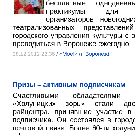
бесплатные однодневн
практикумы для ис
организаторов новогодн
театрализованных представлен
городского управления культуры с э
проводиться в Воронеже ежегодно.
28.12.2012 22:36
/
«Моё!» (г. Воронеж)
Призы – активным подписчикам
Счастливыми обладателями 
«Холуницких зорь» стали дв
райцентра, принявшие участие в
подписчика. Он состоялся в город
почтовой связи. Более 60-ти холун