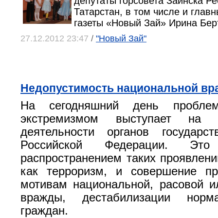
депутаты горсовета Заинска Р
Татарстан, в том числе и глав
газеты «Новый Зай» Ирина Бер
27.12.2012 23:47
/
"Новый Зай"
Недопустимость национальной в
На сегодняшний день пробле
экстремизмом выступает на 
деятельности органов государст
Российской Федерации. Это 
распространением таких проявлени
как терроризм, и совершение пр
мотивам национальной, расовой и
вражды, дестабилизации норм
граждан.