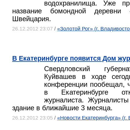
водохранилища. Уже п
название бомондной деревни 
Швейцария.
26.12.2012 23:07
/
«Золотой Рог» (г. Владивосто
В Екатеринбурге появится Дом жу
Свердловский губерн
Куйвашев в ходе сегод
конференции пообещал, ч
в Екатеринбурге от
журналиста. Журналисты
здание в ближайшие 3 месяца.
26.12.2012 23:05
/
«Новости Екатеринбурга» (г. 