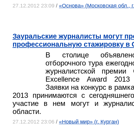
27.12.2012 23:09
/
«Основа» (Московская обл., 
Зауральские журналисты могут пр
профессиональную стажировку в
В столице объявле
отборочного тура ежегодн
журналистской премии Cit
Excellence Award 2013
Заявки на конкурс в рамк
2013 принимаются с сегодняшнег
участие в нем могут и журналис
области.
27.12.2012 23:06
/
«Новый мир» (г. Курган)