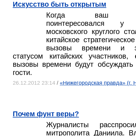
Искусство быть открытым
Когда ваш корр
поинтересовался у о
московского круглого сто
китайское стратегическое
вызовы времени и 
статусом китайских участников, 
вызовы времени будут обсуждать
гости.
26.12.2012 23:14
/
«Нижегородская правда» (г. 
Почем фунт веры?
Журналисты расспрос
митрополита Даниила. В