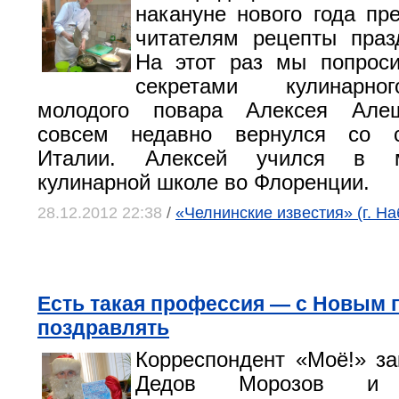
накануне нового года пр
читателям рецепты праз
На этот раз мы попроси
секретами кулинарно
молодого повара Алексея Алеш
совсем недавно вернулся со с
Италии. Алексей учился в м
кулинарной школе во Флоренции.
28.12.2012 22:38
/
«Челнинские известия» (г. Н
Есть такая профессия — с Новым 
поздравлять
Корреспондент «Моё!» з
Дедов Морозов и С