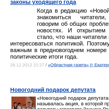
законы уходящего года
Когда в редакцию «Ново
знакомиться читател
говорим об общих пробле
новостях. И открытием
стало, что наши читатели
интересоваться политикой. Поэтом
важным в предновогоднем номере
политические итоги года.
28.12.2012 22:27
/
«Областная газета» (г Екатер
Новогодний подарок депутата
«Новогодний подарок депутата»
называлась акция, в которой п