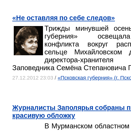
«Не оставляя по себе следов»
Трижды минувшей осен
губерния» освещал
конфликта вокруг рас
сельце Михайловском 
директора-хранителя
Заповедника Семёна Степановича Г
27.12.2012 23:03
/
«Псковская губерния» (г. Пск
Журналисты Заполярья собраны п
красивую обложку
В Мурманском областном