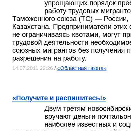
упрощающих порядок пре
работу трудовых мигранто
Таможенного союза (ТС) — России,
Казахстана. Предприниматели этих 
не ограничиваясь квотами, могут пр
трудовой деятельности необходимо
союзных мигрантов без получения 
разрешения на работу.
14.07.2011 22:26
/
«Областная газета»
«Получите и распишитесь!»
Двум третям новосибирск
вручают деньги почтальон
наиболее известных и со