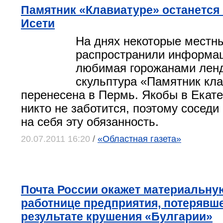
Памятник «Клавиатуре» останется 
Исети
На днях некоторые мест
распространили информац
любимая горожанами ленд
скульптура «Памятник кла
перенесена в Пермь. Якобы в Екате
никто не заботится, поэтому соседи
на себя эту обязанность.
20.07.2011 16:20
/
«Областная газета»
Почта России окажет материальн
работнице предприятия, потерявше
результате крушения «Булгарии»