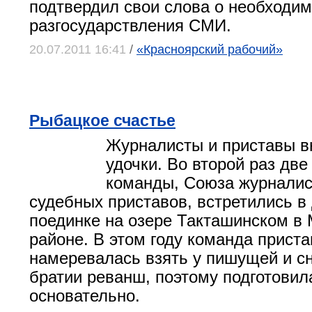
подтвердил свои слова о необходим
разгосударствления СМИ.
20.07.2011 16:41
/
«Красноярский рабочий»
Рыбацкое счастье
Журналисты и приставы в
удочки. Во второй раз дв
команды, Союза журналис
судебных приставов, встретились в
поединке на озере Такташинском в
районе. В этом году команда прист
намеревалась взять у пишущей и 
братии реванш, поэтому подготовил
основательно.