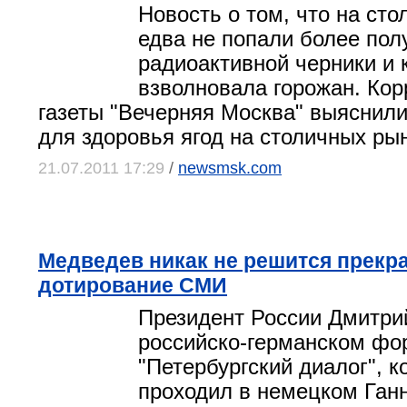
Новость о том, что на ст
едва не попали более пол
радиоактивной черники и 
взволновала горожан. Ко
газеты "Вечерняя Москва" выяснили
для здоровья ягод на столичных рын
21.07.2011 17:29
/
newsmsk.com
Медведев никак не решится прекр
дотирование СМИ
Президент России Дмитри
российско-германском фо
"Петербургский диалог", к
проходил в немецком Ган