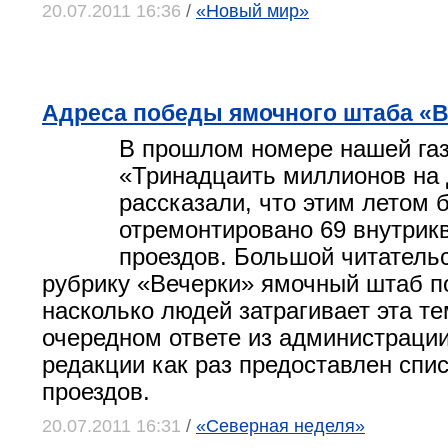
20.07.2011 16:36
/
«Новый мир»
Адреса победы ямочного штаба «
В прошлом номере нашей газ
«Тринадцаить миллионов на
рассказали, что этим летом 
отремонтировано 69 внутрик
проездов. Большой читательс
рубрику «Вечерки» ямочный штаб п
насколько людей затрагивает эта те
очередном ответе из администрации
редакции как раз предоставлен спис
проездов.
20.07.2011 16:31
/
«Северная неделя»