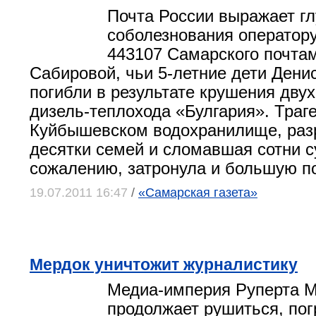
Почта России выражает г
соболезнования оператор
443107 Самарского почта
Сабировой, чьи 5-летние дети Дени
погибли в результате крушения дву
дизель-теплохода «Булгария». Траг
Куйбышевском водохранилище, ра
десятки семей и сломавшая сотни с
сожалению, затронула и большую п
19.07.2011 16:47
/
«Самарская газета»
Мердок уничтожит журналистику
Медиа-империя Руперта 
продолжает рушиться, пог