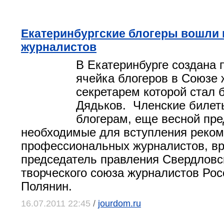
Екатеринбургские блогеры вошли 
журналистов
В Екатеринбурге создана 
ячейка блогеров в Союзе 
секретарем которой стал 
Дядьков. Членские билет
блогерам, еще весной пр
необходимые для вступления реко
профессиональных журналистов, в
председатель правления Свердловс
творческого союза журналистов Ро
Полянин.
16.07.2011 22:45
/
jourdom.ru