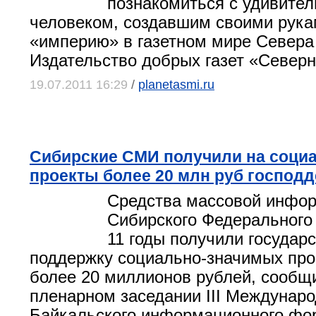
познакомиться с удивите
человеком, создавшим своими рук
«империю» в газетном мире Севера
Издательство добрых газет «Северн
19.07.2011 16:29
/
planetasmi.ru
Сибирские СМИ получили на соци
проекты более 20 млн руб господ
Средства массовой инфо
Сибирского Федерального 
11 годы получили государ
поддержку социально-значимых про
более 20 миллионов рублей, сообщи
пленарном заседании III Междунаро
Байкальского информационного фор