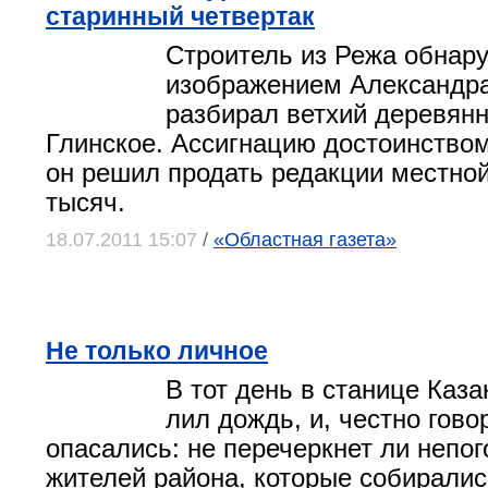
старинный четвертак
Строитель из Режа обнар
изображением Александра I
разбирал ветхий деревянн
Глинское. Ассигнацию достоинством
он решил продать редакции местной
тысяч.
18.07.2011 15:07
/
«Областная газета»
Не только личное
В тот день в станице Каза
лил дождь, и, честно гово
опасались: не перечеркнет ли непог
жителей района, которые собиралис