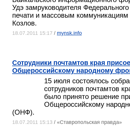
Удэ замруководителя Федерального 
печати и массовым коммуникациям
Козлов.
18.07.2011 15:17
/
mynsk.info
Сотрудники почтамтов края присо
Общероссийскому народному фро
15 июля состоялось собр
сотрудников почтамтов кр
было принято решение пр
Общероссийскому народн
(ОНФ).
18.07.2011 15:13
/ «Ставропольская правда»