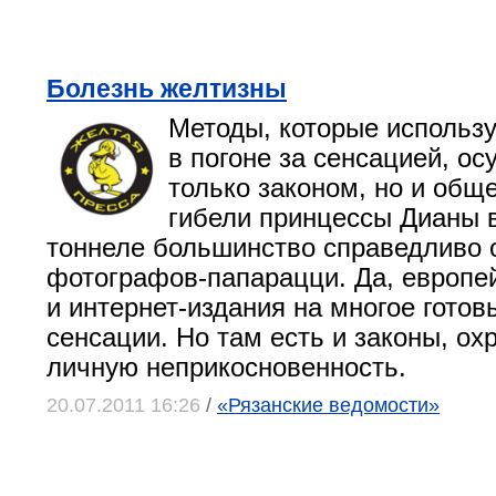
Болезнь желтизны
Методы, которые использ
в погоне за сенсацией, о
только законом, но и общ
гибели принцессы Дианы 
тоннеле большинство справедливо 
фотографов-папарацци. Да, европе
и интернет-издания на многое готов
сенсации. Но там есть и законы, о
личную неприкосновенность.
20.07.2011 16:26
/
«Рязанские ведомости»