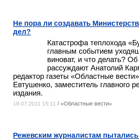
Не пора ли создавать Министерст
дел?
Катастрофа теплохода «Б
главным событием уходящ
виноват, и что делать? Об
рассуждают Анатолий Кар
редактор газеты «Областные вести»
Евтушенко, заместитель главного р
издания.
18.07.2011 15:11
/ «Областные вести»
Режевским журналистам пытались