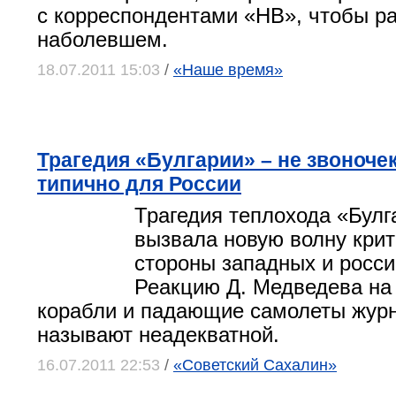
с корреспондентами «НВ», чтобы ра
наболевшем.
18.07.2011 15:03
/
«Наше время»
Трагедия «Булгарии» – не звоночек,
типично для России
Трагедия теплохода «Булг
вызвала новую волну крит
стороны западных и росс
Реакцию Д. Медведева на
корабли и падающие самолеты жур
называют неадекватной.
16.07.2011 22:53
/
«Советский Сахалин»