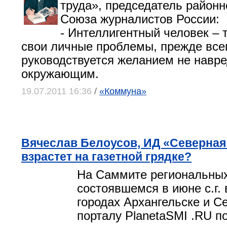
труда», председатель районн
Союза журналистов России:
- Интеллигентный человек – т
свои личные проблемы, прежде все
руководствуется желанием не навре
окружающим.
19.07.2011 16:36
/
«Коммуна»
Вячеслав Белоусов, ИД «Северная
взрастет на газетной грядке?
На Саммите региональных
состоявшемся в июне с.г.
городах Архангельске и С
порталу PlanetaSMI .RU п