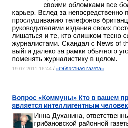
своими обломками все бо
карьер. Вслед за непосредственно 
прослушиванию телефонов британц
руководителями издания своих пост
лишаться и те, кто слишком тесно с
журналистами. Скандал с News of th
выйти далеко за рамки обычного уг
поменять журналистику в целом.
19.07.2011 16:44
/
«Областная газета»
Вопрос «Коммуны» Кто в вашем п
является интеллигентным челове
Инна Духанина, ответственн
грибановской районной газе