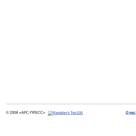
© 2008 «АРС-ПРЕСС»
О нас
АРС-ПРЕСС
О воде 