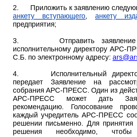
2.
Приложить к заявлению следую
анкету вступающего
,
анкету изд
предприятия;
3.
Отправить заявлени
исполнительному директору АРС-П
С.Б. по электронному адресу:
ars
@ars
4.
Исполнительный дирек
передает Заявление на рассмо
собрания АРС-ПРЕСС. Один из дейс
АРС-ПРЕСС может дать Зая
рекомендацию. Голосование пров
каждый учредитель АРС-ПРЕСС со
решении письменно. Для принятия 
решения необходимо, чтобы 