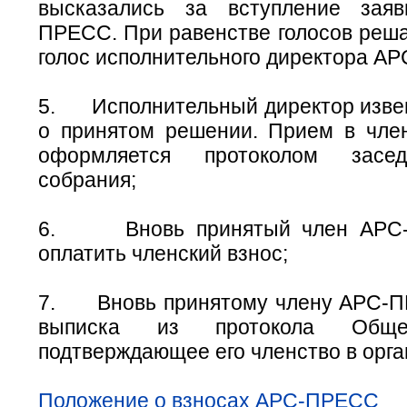
высказались за вступление зая
ПРЕСС. При равенстве голосов реш
голос исполнительного директора А
5.
Исполнительный директор изве
о принятом решении. Прием в чл
оформляется протоколом засе
собрания;
6.
Вновь принятый член АРС
оплатить членский взнос;
7.
Вновь принятому члену АРС-
выписка из протокола Общег
подтверждающее его членство в орга
Положение о взносах АРС-ПРЕСС