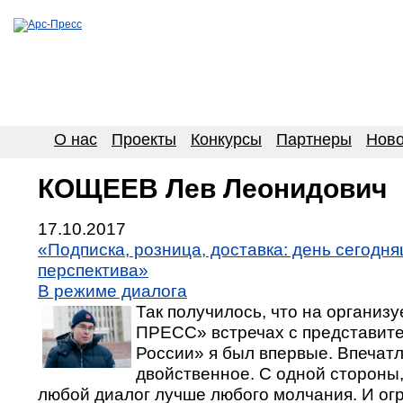
О нас
Проекты
Конкурсы
Партнеры
Ново
КОЩЕЕВ Лев Леонидович
17.10.2017
«Подписка, розница, доставка: день сегодн
перспектива»
В режиме диалога
Так получилось, что на организ
ПРЕСС» встречах с представит
России» я был впервые. Впечат
двойственное. С одной стороны,
любой диалог лучше любого молчания. И ог