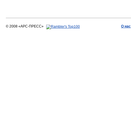
© 2008 «АРС-ПРЕСС»
О нас
АРС-ПРЕСС
О воде 