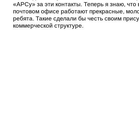
«АРСу» за эти контакты. Теперь я знаю, что
почтовом офисе работают прекрасные, мол
ребята. Такие сделали бы честь своим прис
коммерческой структуре.