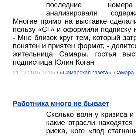
последние номер
анализировали содерж
Многие прямо на выставке сделал
пользу «СГ» и оформили подписку н
- Мне близок круг тем, который затр
понятен и приятен формат, - делит
жительница Самары. гостья вы
подписчица Юлия Коган
21.12.2015 19:05
/
«Самарская газета», Самара
Работника много не бывает
Сколько волн у кризиса и 
какие отрасли находятся 
риска, кого «под стагна