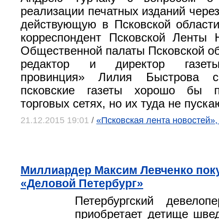
реализации печатных изданий через
действующую в Псковской области
корреспондент Псковской Ленты 
Общественной палаты Псковской об
редактор и директор газеты
провинция» Лилия Быстрова с
псковские газеты хорошо бы п
торговых сетях, но их туда не пуска
21.12.2015 19:01
/
«Псковская лента новостей»,
Миллиардер Максим Левченко поку
«Деловой Петербург»
Петербургский девелоп
приобретает детище шве