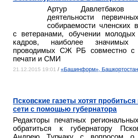
Артур Давлетбаков 
деятельности первичных
собираемости членских в
с ветеранами, обучении молодых
кадров, наиболее значимых м
проводимых СЖ РБ совместно с 
печати и СМИ
21.12.2015 19:01
/
«Башинформ», Башкортоста
Псковские газеты хотят пробиться
сети с помощью губернатора
Редакторы печатных региональн
обратиться к губернатору Пско
Андрею Турчаку с вопросом о 