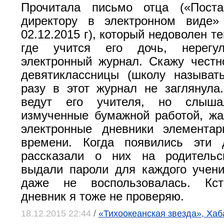
Прочитала письмо отца («Поста
директору в электронном виде
02.12.2015 г), который недоволен те
где учится его дочь, нерегул
электронный журнал. Скажу честн
девятиклассницы (школу называт
разу в этот журнал не заглянула
ведут его учителя, но слыша
измученные бумажной работой, жа
электронные дневники элементар
времени. Когда появились эти 
рассказали о них на родительс
выдали пароли для каждого учен
даже не воспользовалась. Кст
дневник я тоже не проверяю.
18.12.2015 22:44
/
«Тихоокеанская звезда», Хаб