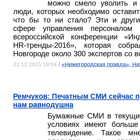
можно смело уволить и 
люди, которых необходимо оставит
что бы то ни стало? Эти и друг
сфере управления персоналом 
всероссийской конференции «Инд
HR-тренды-2016», которая соб
Новгороде около 300 экспертов со в
21.12.2015 19:04
/
«Нижегородская правда», Н
Ремчуков: Печатным СМИ сейчас п
нам равнодушна
Бумажные СМИ в текущих
условиях имеют больше
телевидение. Такое мн