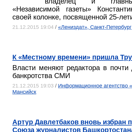
владелец и главны
«Независимой газеты» Констант
своей колонке, посвященной 25-лет
21.12.2015 19:04
/
«Лениздат», Санкт-Петербург
К «Местному времени» пришла Тр
Власти меняют редактора в почти
банкротства СМИ
21.12.2015 19:03
/
Информационное агентство «
Мансийск
Артур Давлетбаков вновь избран 
Союза журналистов Башкортостан