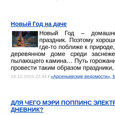
Новый Год на даче
Новый Год – домашни
праздник. Поэтому хорошо
где-то поближе к природе
деревянном доме среди заснеже
пылающего камина… Путь горожан
провести таким образом праздники, 
18.12.2015 22:44
/
«Арсеньевские ведомости», 
ДЛЯ ЧЕГО МЭРИ ПОППИНС ЭЛЕК
ДНЕВНИК?