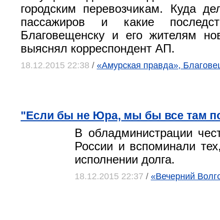
городским перевозчикам. Куда д
пассажиров и какие последст
Благовещенску и его жителям но
выяснял корреспондент АП.
18.12.2015 22:38
/
«Амурская правда», Благове
"Если бы не Юра, мы бы все там п
В обладминистрации чес
России и вспоминали тех,
исполнении долга.
18.12.2015 22:37
/
«Вечерний Волго