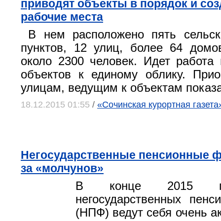
приводят объекты в порядок и со
рабочие места
В нем расположено пять сельск
пунктов, 12 улиц, более 64 дом
около 2300 человек. Идет работа
объектов к единому облику. Прио
улицам, ведущим к объектам показа
18.12.2015 01:55
/
«Сочинская курортная газета»
Негосударственные пенсионные 
за «молчунов»
В конце 2015 го
негосударственных пенс
(НПФ) ведут себя очень ак