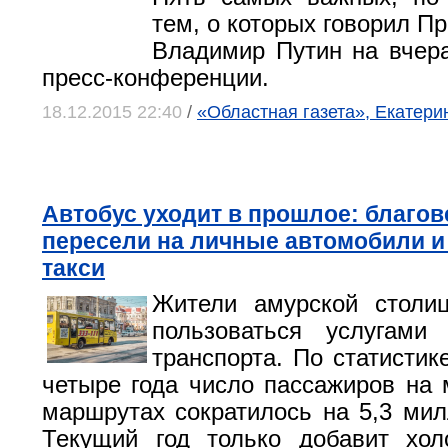
тем, о которых говорил П
Владимир Путин на вчер
пресс-конференции.
18.12.2015 22:40
/
«Областная газета», Екатери
Автобус уходит в прошлое: благо
пересели на личные автомобили и
такси
Жители амурской столи
пользоваться услугами 
транспорта. По статистик
четыре года число пассажиров на
маршрутах сократилось на 5,3 мил
Текущий год только добавит хол