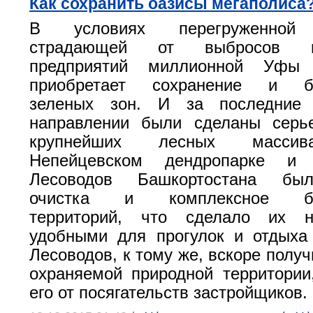
Как сохранить оазисы мегаполиса
В условиях перегруженной т
страдающей от выбросов п
предприятий миллионной Уфы
приобретает сохранение и бла
зеленых зон. И за последние
направлении были сделаны серь
крупнейших лесных массив
Непейцевском дендропарке и
Лесоводов Башкортостана бы
очистка и комплексное благ
территорий, что сделало их н
удобными для прогулок и отдыха
Лесоводов, к тому же, вскоре получ
охраняемой природной территории
его от посягательств застройщиков.