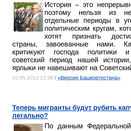
История – это непрерыв
поэтому нельзя из не
отдельные периоды в уг
политическим кругам, кот
хотят признать дост
страны, завоеванные нами. К
критикуют господа политики и
советский период нашей истории
ярлыки не навешивают на Советски
10.05.2012 23:38
/
«Версия Башкортостана»
Теперь мигранты будут рубить кап
легально?
По данным Федеральной