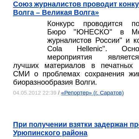
Союз журналистов проводит конк
Волга – Великая Волга»
Конкурс проводится п
Бюро "ЮНЕСКО" в Мос
журналистов России" и к
Cola Hellenic". Осн
мероприятия являетс
лучших материалов в печатных 
СМИ о проблемах сохранения жи
биоразнообразия Волги.
04.05.2012 22:39
/
«Репортер» (г. Саратов)
При получении взятки задержан п
Урюпинского района