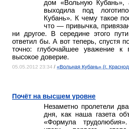
дом «Вольную Кубань», 
выходила под логотип
Кубань». К чему такое по
что — привычка, привязан
ни другое. В середине этого пути
ответил бы. А вот теперь, спустя п
точно: глубочайшее уважение к 
высокое доверие.
05.05.2012 23:34
/
«Вольная Кубань» (г. Краснод
Почёт на высшем уровне
Незаметно пролетели два
дня, как наша газета об
«Формула трудолюбия»