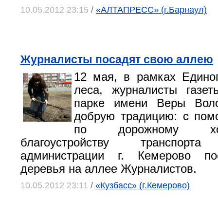
10.05.2012 23:15
/
«АЛТАПРЕСС» (г.Барнаул)
Журналисты посадят свою аллею
12 мая, в рамках Едино
леса, журналисты газет
парке имени Веры Вол
добрую традицию: с пом
по дорожному хо
благоустройству транспо
администрации г. Кемерово по
деревья на аллее Журналистов.
10.05.2012 23:11
/
«Кузбасс» (г.Кемерово)