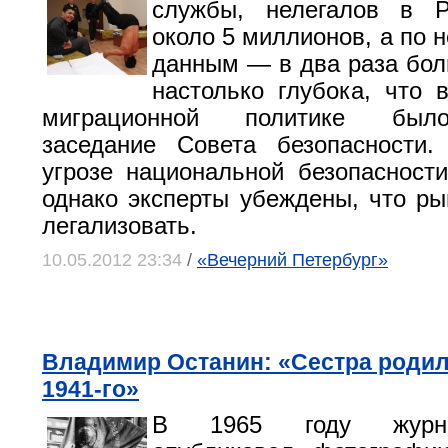
службы, нелегалов в Р
около 5 миллионов, а по
данным — в два раза бо
настолько глубока, что 
миграционной политике был
заседание Совета безопасности.
угрозе национальной безопасности
однако эксперты убеждены, что ры
легализовать.
10.05.2012 23:34
/
«Вечерний Петербург»
Владимир Останин: «Сестра родил
1941-го»
В 1965 году журна