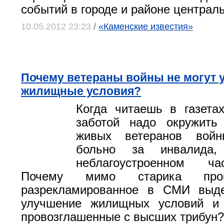
событий в городе и районе центра
10.05.2012 23:23
/
«Каменские известия»
Почему ветераны войны не могут 
жилищные условия?
Когда читаешь в газета
заботой надо окружить
живых ветеранов войн
больно за инвалида,
неблагоустроенном ч
Почему мимо старика про
разрекламированное в СМИ выд
улучшение жилищных условий и 
провозглашенные с высших трибун?