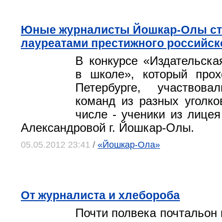
Юные журналисты Йошкар-Олы ст
лауреатами престижного российск
В конкурсе «Издательска
в школе», который прох
Петербурге, участвов
команд из разных уголко
числе - ученики из лицея
Александровой г. Йошкар-Олы.
05.05.2012 23:41
/
«Йошкар-Ола»
От журналиста и хлебороба
Почти полвека почтальон 