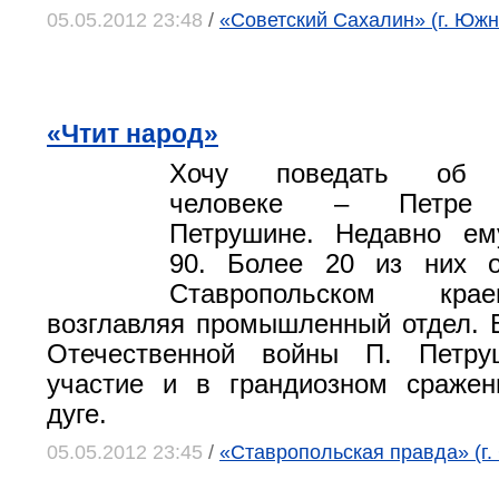
05.05.2012 23:48
/
«Советский Сахалин» (г. Юж
«Чтит народ»
Хочу поведать об у
человеке – Петре 
Петрушине. Недавно ем
90. Более 20 из них 
Ставропольском кра
возглавляя промышленный отдел. 
Отечественной войны П. Петру
участие и в грандиозном сражен
дуге.
05.05.2012 23:45
/
«Ставропольская правда» (г.