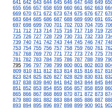
641
642
643
644
645
646
647
648
649
65
655
656
657
658
659
660
661
662
663
66
669
670
671
672
673
674
675
676
677
67
683
684
685
686
687
688
689
690
691
69
697
698
699
700
701
702
703
704
705
70
711
712
713
714
715
716
717
718
719
72
725
726
727
728
729
730
731
732
733
73
739
740
741
742
743
744
745
746
747
74
753
754
755
756
757
758
759
760
761
76
767
768
769
770
771
772
773
774
775
77
781
782
783
784
785
786
787
788
789
79
795
796
797
798
799
800
801
802
803
80
809
810
811
812
813
814
815
816
817
81
823
824
825
826
827
828
829
830
831
83
837
838
839
840
841
842
843
844
845
84
851
852
853
854
855
856
857
858
859
86
865
866
867
868
869
870
871
872
873
87
879
880
881
882
883
884
885
886
887
88
893
894
895
896
897
898
899
900
901
90