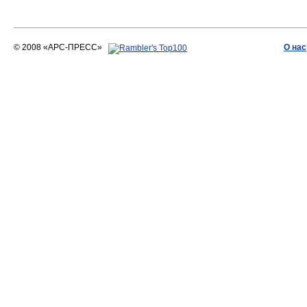
© 2008 «АРС-ПРЕСС»
О нас
АРС-ПРЕСС
О воде 