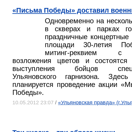
«Письма Победы» доставил военн
Одновременно на нескол
в скверах и парках го
праздничные концертные
площади 30-летия По
митинг-реквием с 
возложения цветов и состоятся 
выступления бойцов спецпо
Ульяновского гарнизона. Здес
планируется проведение акции «М
Победы».
10.05.2012 23:07
/
«Ульяновская правда» (г.Уль