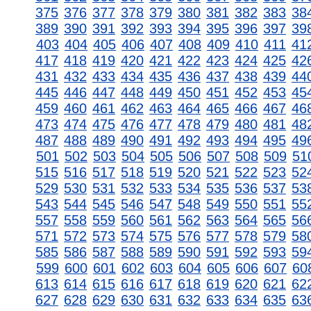
375
376
377
378
379
380
381
382
383
38
389
390
391
392
393
394
395
396
397
39
403
404
405
406
407
408
409
410
411
41
417
418
419
420
421
422
423
424
425
42
431
432
433
434
435
436
437
438
439
44
445
446
447
448
449
450
451
452
453
45
459
460
461
462
463
464
465
466
467
46
473
474
475
476
477
478
479
480
481
48
487
488
489
490
491
492
493
494
495
49
501
502
503
504
505
506
507
508
509
51
515
516
517
518
519
520
521
522
523
52
529
530
531
532
533
534
535
536
537
53
543
544
545
546
547
548
549
550
551
55
557
558
559
560
561
562
563
564
565
56
571
572
573
574
575
576
577
578
579
58
585
586
587
588
589
590
591
592
593
59
599
600
601
602
603
604
605
606
607
60
613
614
615
616
617
618
619
620
621
62
627
628
629
630
631
632
633
634
635
63