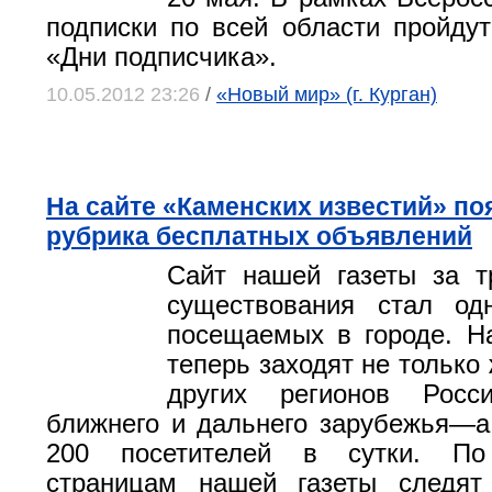
подписки по всей области пройду
«Дни подписчика».
10.05.2012 23:26
/
«Новый мир» (г. Курган)
На сайте «Каменских известий» по
рубрика бесплатных объявлений
Сайт нашей газеты за т
существования стал о
посещаемых в городе. Н
теперь заходят не только
других регионов Росс
ближнего и дальнего зарубежья—а
200 посетителей в сутки. По
страницам нашей газеты следят