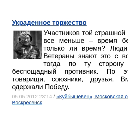
Украденное торжество
Участников той страшной 
все меньше – время б
только ли время? Люди
Ветераны знают это с в
тогда по ту сторону
беспощадный противник. По 
товарищи, союзники, друзья. 
одержали Победу.
05.05.2012 23:14
/
«Куйбышевец», Московская об
Воскресенск