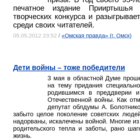
печатное издание Прииртышья 
творческих конкурса и разыгрывае
среди своих читателей.
05.05.2012 23:52
/
«Омская правда» (г. Омск)
Дети войны – тоже победители
3 мая в областной Думе прош
на тему придания специально
родившимся в преддверии и
Отечественной войны. Как от
депутат облдумы А. Болотник
забыто целое поколение советских люде
надорваны, искалечены войной. Многие и
родительского тепла и заботы, рано ша
жизнь.