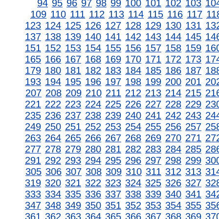
94
95
96
97
98
99
100
101
102
103
10
109
110
111
112
113
114
115
116
117
11
123
124
125
126
127
128
129
130
131
13
137
138
139
140
141
142
143
144
145
14
151
152
153
154
155
156
157
158
159
16
165
166
167
168
169
170
171
172
173
17
179
180
181
182
183
184
185
186
187
18
193
194
195
196
197
198
199
200
201
20
207
208
209
210
211
212
213
214
215
21
221
222
223
224
225
226
227
228
229
23
235
236
237
238
239
240
241
242
243
24
249
250
251
252
253
254
255
256
257
25
263
264
265
266
267
268
269
270
271
27
277
278
279
280
281
282
283
284
285
28
291
292
293
294
295
296
297
298
299
30
305
306
307
308
309
310
311
312
313
31
319
320
321
322
323
324
325
326
327
32
333
334
335
336
337
338
339
340
341
34
347
348
349
350
351
352
353
354
355
35
361
362
363
364
365
366
367
368
369
37