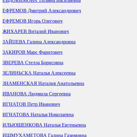
ЕВДОКИМОВА Татьяна Васильевна
ЕФРЕМОВ Дмитрий Александрович
ЕФРЕМОВ Игорь Олегович
ЖИХАРЕВ Виталий Иванович
ЗАЙЦЕВА Галина Александровна
ЗАКИРОВ Марс Фаритович
ЗВЕРЕВА Стелла Борисовна
ЗЕЛИНЬСКА Наталья Алексеевна
ЗНАМЕНСКАЯ Наталия Анатольевна
ИВАНОВА Людмила Сергеевна
ИГНАТОВ Петр Иванович
ИГНАТОВА Наталья Николаевна
ИЛЬЮШЕНКОВА Наталья Евгеньевна
ИШМУХАМЕТОВА Галина Газимовна