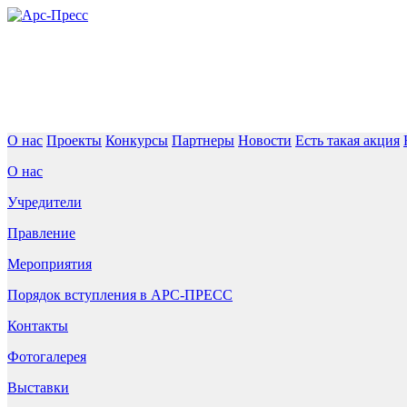
О нас
Проекты
Конкурсы
Партнеры
Новости
Есть такая акция
О нас
Учредители
Правление
Мероприятия
Порядок вступления в АРС-ПРЕСС
Контакты
Фотогалерея
Выставки