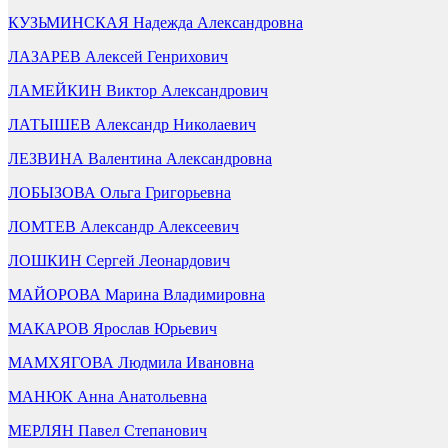
КУЗЬМИНСКАЯ Надежда Александровна
ЛАЗАРЕВ Алексей Генрихович
ЛАМЕЙКИН Виктор Александрович
ЛАТЫШЕВ Александр Николаевич
ЛЕЗВИНА Валентина Александровна
ЛОБЫЗОВА Ольга Григорьевна
ЛОМТЕВ Александр Алексеевич
ЛОШКИН Сергей Леонардович
МАЙОРОВА Марина Владимировна
МАКАРОВ Ярослав Юрьевич
МАМХЯГОВА Людмила Ивановна
МАНЮК Анна Анатольевна
МЕРЛЯН Павел Степанович