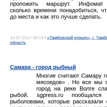
проложить маршрут. Инфомат с
сколько времени понадобиться, ч
до места и как это лучше сделать.
14.07.2017 06:14
/
«Тамбовский курьер», г. Тамб
область
Самара - город рыбный
Многие считают Самару г
мясоедов» . Но все мы 
город на реке Волге сл
рыбой. sgpress.ru пообщалс
рыболовами, которые рассказали