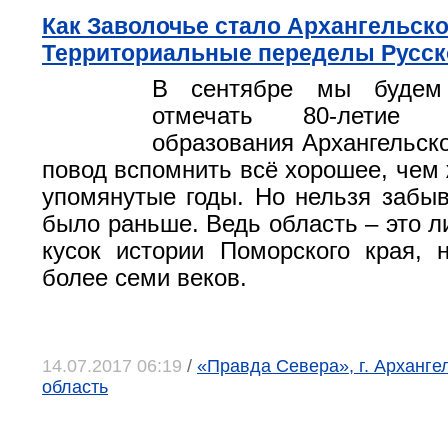
Как Заволочье стало Архангельск
Территориальные переделы Русск
В сентябре мы будем 
отмечать 80-летие
образования Архангельско
повод вспомнить всё хорошее, чем 
упомянутые годы. Но нельзя забыва
было раньше. Ведь область – это 
кусок истории Поморского края,
более семи веков.
14.07.2017 06:19
/
«Правда Севера», г. Арханге
область