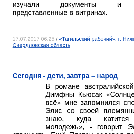
изучали документы и ф
представленные в витринах.
17.07.2017 06:25
/
«Тагильский рабочий», г. Ниж
Свердловская область
Сегодня - дети, завтра – народ
В романе австралийской
Димфны Кьюсак «Солнце
всё» мне запомнился сп
Элис со своей племянн
знаю, куда катится 
молодежь», - говорит Э