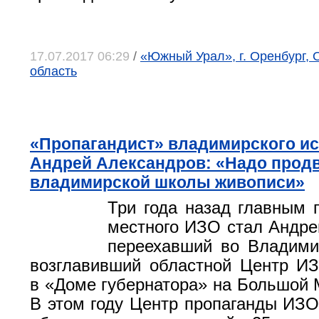
17.07.2017 06:29
/
«Южный Урал», г. Оренбург, 
область
«Пропагандист» владимирского ис
Андрей Александров: «Надо продв
владимирской школы живописи»
Три года назад главным 
местного ИЗО стал Андре
переехавший во Владими
возглавивший областной Центр И
в «Доме губернатора» на Большой М
В этом году Центр пропаганды ИЗ