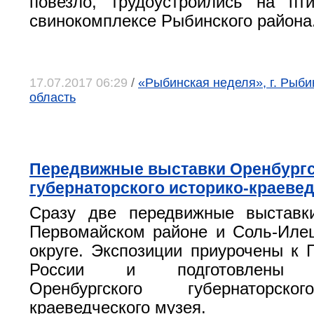
повезло, трудоустроились на пт
свинокомплексе Рыбинского района
17.07.2017 06:29
/
«Рыбинская неделя», г. Рыби
область
Передвижные выставки Оренбургс
губернаторского историко-краевед
Сразу две передвижные выставк
Первомайском районе и Соль-Иле
округе. Экспозиции приурочены к Г
России и подготовлены с
Оренбургского губернаторско
краеведческого музея.