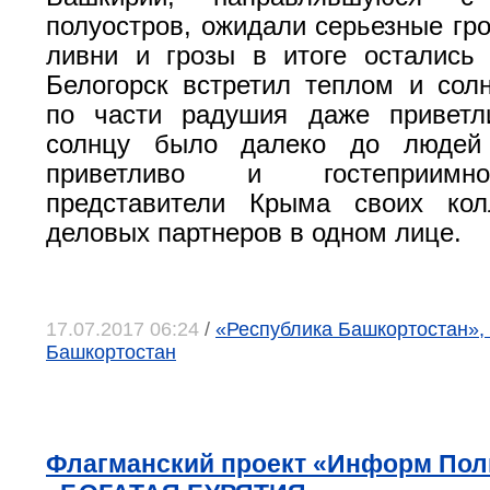
полуостров, ожидали серьезные гро
ливни и грозы в итоге остались
Белогорск встретил теплом и сол
по части радушия даже привет
солнцу было далеко до людей
приветливо и гостеприимн
представители Крыма своих кол
деловых партнеров в одном лице.
17.07.2017 06:24
/
«Республика Башкортостан», 
Башкортостан
Флагманский проект «Информ Пол