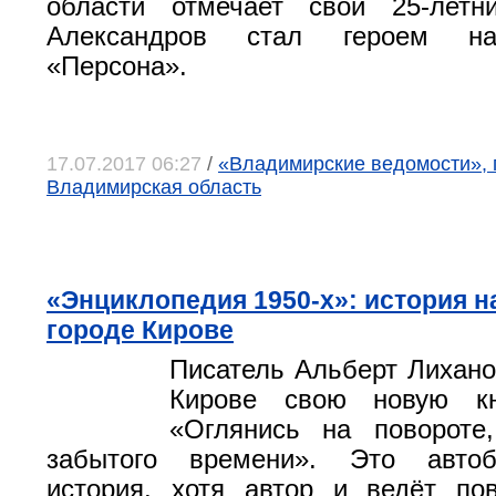
области отмечает свой 25-лет
Александров стал героем на
«Персона».
17.07.2017 06:27
/
«Владимирские ведомости», 
Владимирская область
«Энциклопедия 1950-х»: история н
городе Кирове
Писатель Альберт Лихано
Кирове свою новую к
«Оглянись на повороте
забытого времени». Это автоб
история, хотя автор и ведёт по