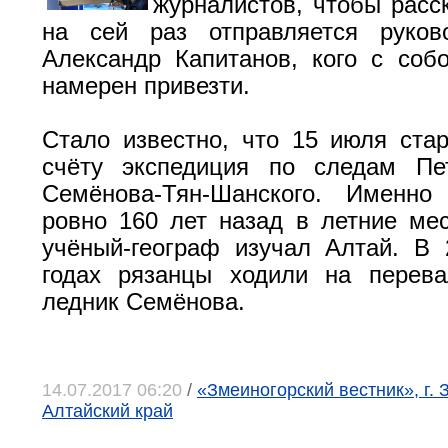
журналистов, чтобы расск
на сей раз отправляется руков
Александр Капитанов, кого с соб
намерен привезти.
Стало известно, что 15 июля стар
счёту экспедиция по следам Пе
Семёнова-Тян-Шанского. Именн
ровно 160 лет назад в летние ме
учёный-географ изучал Алтай. В
годах рязанцы ходили на перев
ледник Семёнова.
14.07.2017 06:20
/
«Змеиногорский вестник», г. 
Алтайский край