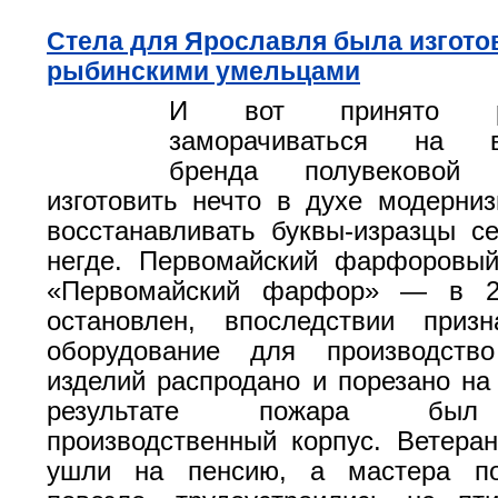
Стела для Ярославля была изгото
рыбинскими умельцами
И вот принято р
заморачиваться на во
бренда полувековой 
изготовить нечто в духе модерни
восстанавливать буквы-изразцы с
негде. Первомайский фарфоровы
«Первомайский фарфор» — в 2
остановлен, впоследствии призн
оборудование для производств
изделий распродано и порезано на
результате пожара был
производственный корпус. Ветера
ушли на пенсию, а мастера по