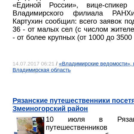
«Единой России», вице-спикер
Владимирского филиала РАНХ
Картухин сообщил: всего заявок по
36 - от малых сел (с числом жителе
- от более крупных (от 1000 до 3500
14.07.2017 06:21
/
«Владимирские ведомости», 
Владимирская область
Рязанские путешественники посет
Змеиногорский район
10 июля в Рязан
путешественников 