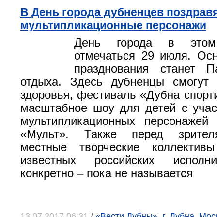
В День города дубненцев поздра
мультипликационные персонажи
День города в этом
отмечаться 29 июля. Ос
празднования станет П
отдыха. Здесь дубненцы смогут 
здоровья, фестиваль «Дубна спорти
масштабное шоу для детей с уча
мультипликационных персонажей 
«Мульт». Также перед зрител
местные творческие коллектив
известных российских исполни
конкретно – пока не называется
13.07.2017 06:31
/
«Вести Дубны», г. Дубна, Мос