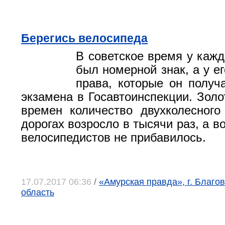
Берегись велосипеда
В советское время у кажд
был номерной знак, а у е
права, которые он получ
экзамена в Госавтоинспекции. Золо
времен количество двухколесного
дорогах возросло в тысячи раз, а в
велосипедистов не прибавилось.
17.07.2017 06:36
/
«Амурская правда», г. Благо
область