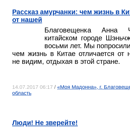
Рассказ амурчанки: чем жизнь в Ки
от нашей
Благовещенка Анна
китайском городе Шэньч
восьми лет. Мы попросили
чем жизнь в Китае отличается от 
не видим, отдыхая в этой стране.
14.07.2017 06:17
/
«Моя Мадонна», г. Благовещ
область
Люди! Не зверейте!