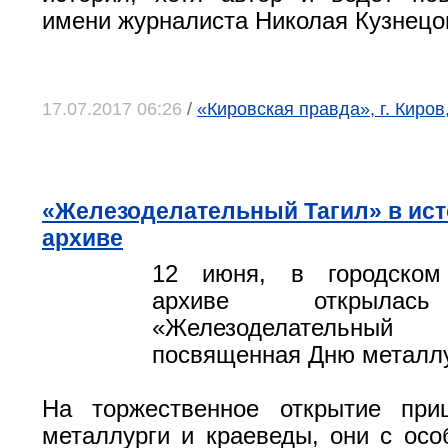
имени журналиста Николая Кузнецо
17.07.2017 06:26
/
«Кировская правда», г. Киров
«Железоделательный Тагил» в ис
архиве
12 июня, в городском
архиве открылас
«Железоделательн
посвященная Дню металлу
На торжественное открытие при
металлурги и краеведы, они с ос