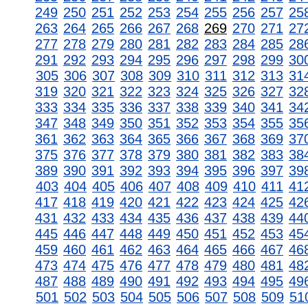
249
250
251
252
253
254
255
256
257
25
263
264
265
266
267
268
269
270
271
27
277
278
279
280
281
282
283
284
285
28
291
292
293
294
295
296
297
298
299
30
305
306
307
308
309
310
311
312
313
31
319
320
321
322
323
324
325
326
327
32
333
334
335
336
337
338
339
340
341
34
347
348
349
350
351
352
353
354
355
35
361
362
363
364
365
366
367
368
369
37
375
376
377
378
379
380
381
382
383
38
389
390
391
392
393
394
395
396
397
39
403
404
405
406
407
408
409
410
411
41
417
418
419
420
421
422
423
424
425
42
431
432
433
434
435
436
437
438
439
44
445
446
447
448
449
450
451
452
453
45
459
460
461
462
463
464
465
466
467
46
473
474
475
476
477
478
479
480
481
48
487
488
489
490
491
492
493
494
495
49
501
502
503
504
505
506
507
508
509
51