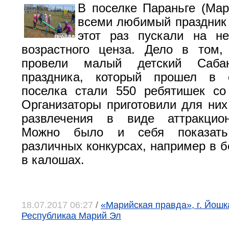
В поселке Параньге (Ма
всеми любимый праздник 
этот раз пускали на н
возрастного ценза. Дело в том,
провели малый детский Сабан
праздника, который прошел в 
поселка стали 550 ребятишек со
Организаторы приготовили для ни
развлечения в виде аттракцион
Можно было и себя показать
различных конкурсах, например в б
в калошах.
18.07.2017 06:27
/
«Марийская правда», г. Йошк
Республикаа Марий Эл