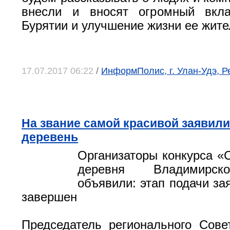
внесли и вносят огромный вкл
Бурятии и улучшение жизни ее жите
17.07.2017 06:22
/
ИнформПолис, г. Улан-Удэ, Р
На звание самой красивой заявили
деревень
Организаторы конкурса «
деревня Владимирск
объявили: этап подачи за
завершен
Председатель регионального Сове