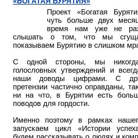
«БОГАТАЯ БУРЯТИЯ»
Проект «Богатая Буряти
чуть больше двух месяц
время нам уже не раз
слышать о том, что мы сгущ
показываем Бурятию в слишком мра
С одной стороны, мы никогд
голословных утверждений и всег
наши доводы цифрами. С дру
претензии частично оправданы, так
ни на что, в Бурятии есть боль
поводов для гордости.
Именно поэтому в рамках наше
запускаем цикл «Истории успех
будем рассказывать о людях и комп