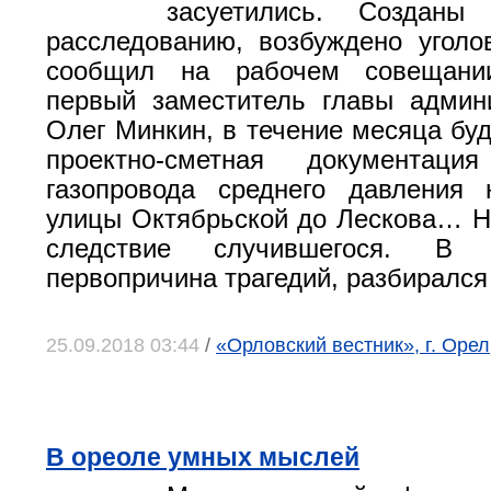
засуетились. Созданы
расследованию, возбуждено уголо
сообщил на рабочем совещани
первый заместитель главы админ
Олег Минкин, в течение месяца буд
проектно-сметная документац
газопровода среднего давления 
улицы Октябрьской до Лескова… Н
следствие случившегося. В 
первопричина трагедий, разбирался
25.09.2018 03:44
/
«Орловский вестник», г. Оре
В ореоле умных мыслей