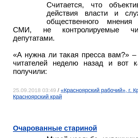
Считается, что объекти
действия власти и слу
общественного мнения
СМИ, не контролируемые чи
депутатами.
«А нужна ли такая пресса вам?» –
читателей неделю назад и вот к
получили:
25.09.2018 03:49
/
«Красноярский рабочий», г. К
Красноярский край
Очарованные стариной