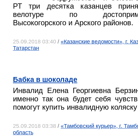
РТ три десятка казанцев прин
велотуре по достопримеч
Высокогорского и Арского районов.
25.09.2018 03:40
/
«Казанские ведомости», г. Ка
Татарстан
Бабка в шоколаде
Инвалид Елена Георгиевна Берзин
именно так она будет себя чувств
помогут купить инвалидную коляску
25.09.2018 03:38
/
«Тамбовский курьер», г. Тамб
область