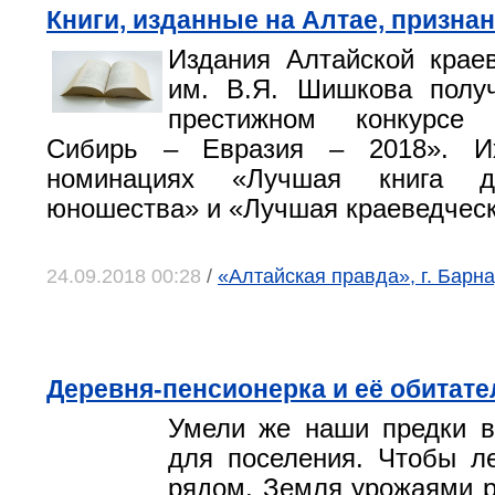
Книги, изданные на Алтае, призн
Издания Алтайской крае
им. В.Я. Шишкова полу
престижном конкурсе 
Сибирь – Евразия – 2018». И
номинациях «Лучшая книга 
юношества» и «Лучшая краеведческ
24.09.2018 00:28
/
«Алтайская правда», г. Барна
Деревня-пенсионерка и её обитате
Умели же наши предки в
для поселения. Чтобы л
рядом. Земля урожаями р