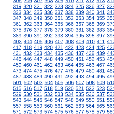
305
306
307
308
309
310
311
312
313
31
319
320
321
322
323
324
325
326
327
32
333
334
335
336
337
338
339
340
341
34
347
348
349
350
351
352
353
354
355
35
361
362
363
364
365
366
367
368
369
37
375
376
377
378
379
380
381
382
383
38
389
390
391
392
393
394
395
396
397
39
403
404
405
406
407
408
409
410
411
41
417
418
419
420
421
422
423
424
425
42
431
432
433
434
435
436
437
438
439
44
445
446
447
448
449
450
451
452
453
45
459
460
461
462
463
464
465
466
467
46
473
474
475
476
477
478
479
480
481
48
487
488
489
490
491
492
493
494
495
49
501
502
503
504
505
506
507
508
509
51
515
516
517
518
519
520
521
522
523
52
529
530
531
532
533
534
535
536
537
53
543
544
545
546
547
548
549
550
551
55
557
558
559
560
561
562
563
564
565
56
571
572
573
574
575
576
577
578
579
58