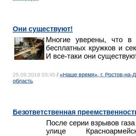
Они существуют!
Многие уверены, что в
бесплатных кружков и сек
И все-таки они существую
25.09.2018 03:45
/
«Наше время», г. Ростов-на-Д
область
Безответственная преемственност
После серии взрывов газа
улице Красноармей