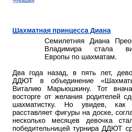
Чувашия
Шахматная принцесса Диана
Семилетняя Диана Прео
Владимира стала виц
Европы по шахматам.
Два года назад, в пять лет, дев
ДДЮТ в объединение «Шахмат
Виталию Марьюшкину. Тот внач
восторге от желания родителей сд
шахматистку. Но увидев, как
расставляет фигуры на доске, согл
несколько месяцев девочка ста
победительницей турнира ДДЮТ ср