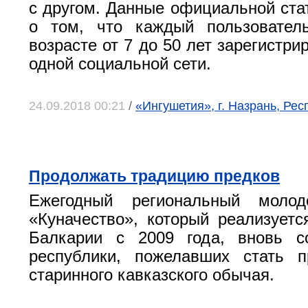
с другом. Данные официальной стат
о том, что каждый пользовател
возрасте от 7 до 50 лет зарегистри
одной социальной сети.
24.09.2018 00:21
/
«Ингушетия», г. Назрань, Ре
Продолжать традицию предков
Ежегодный региональный молод
«Куначество», который реализуетс
Балкарии с 2009 года, вновь 
республики, пожелавших стать п
старинного кавказского обычая.