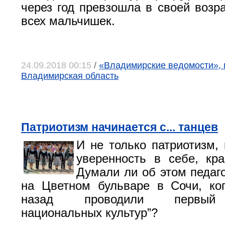
через год превзошла в своей возра
всех мальчишек.
24.09.2018 00:15
/
«Владимирские ведомости», 
Владимирская область
Патриотизм начинается с... танцев
И не только патриотизм, 
уверенность в себе, кра
Думали ли об этом педа
на Цветном бульваре в Сочи, ко
назад проводили первый 
национальных культур”?