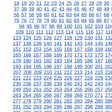
18
19
20
21
22
23
24
25
26
27
28
29
30
37
38
39
40
41
42
43
44
45
46
47
48
49
56
57
58
59
60
61
62
63
64
65
66
67
68
75
76
77
78
79
80
81
82
83
84
85
86
87
94
95
96
97
98
99
100
101
102
103
10
109
110
111
112
113
114
115
116
117
11
123
124
125
126
127
128
129
130
131
13
137
138
139
140
141
142
143
144
145
14
151
152
153
154
155
156
157
158
159
16
165
166
167
168
169
170
171
172
173
17
179
180
181
182
183
184
185
186
187
18
193
194
195
196
197
198
199
200
201
20
207
208
209
210
211
212
213
214
215
21
221
222
223
224
225
226
227
228
229
23
235
236
237
238
239
240
241
242
243
24
249
250
251
252
253
254
255
256
257
25
263
264
265
266
267
268
269
270
271
27
277
278
279
280
281
282
283
284
285
28
291
292
293
294
295
296
297
298
299
30