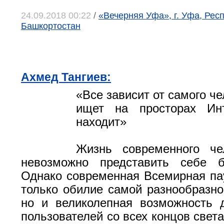
24.09.2018 00:22
/
«Вечерняя Уфа», г. Уфа, Рес
Башкортостан
Ахмед Тангиев:
«Все зависит от самого че
ищет на просторах Ин
находит»
Жизнь современного че
невозможно представить себе б
Однако современная Всемирная па
только обилие самой разнообразн
но и великолепная возможность 
пользователей со всех концов свет