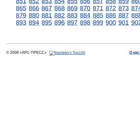
851
852
853
854
855
856
857
858
859
86
865
866
867
868
869
870
871
872
873
87
879
880
881
882
883
884
885
886
887
88
893
894
895
896
897
898
899
900
901
90
© 2008 «АРС-ПРЕСС»
О нас
АРС-ПРЕСС
О воде 