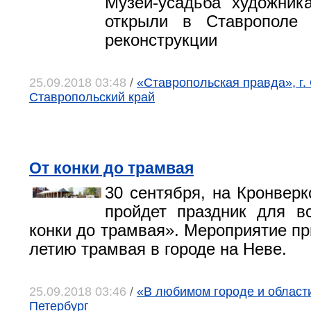
Музей-усадьба художник
открыли в Ставрополе
реконструкции
25.09.2018 03:48
/
«Ставропольская правда», г.
Ставропольский край
От конки до трамвая
30 сентября, на Кронверк
пройдет праздник для в
конки до трамвая». Мероприятие пр
летию трамвая в городе на Неве.
25.09.2018 03:46
/
«В любимом городе и области»
Петербург