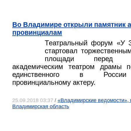
Во Владимире открыли памятник а
провинциалам
Театральный форум «У З
стартовал торжественны
площади перед Вл
академическим театром драмы п
единственного в России
провинциальному актеру.
25.09.2018 03:37
/
«Владимирские ведомости», 
Владимирская область