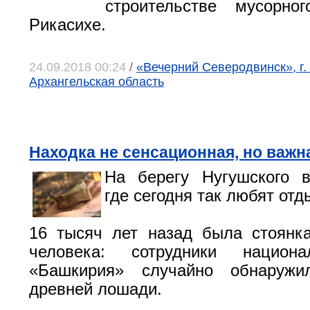
строительстве мусорно
Рикасихе.
24.09.2018 00:24
/
«Вечерний Северодвинск», г.
Архангельская область
Находка не сенсационная, но важн
На берегу Нугушского в
где сегодня так любят отд
16 тысяч лет назад была стоянк
человека: сотрудники национа
«Башкирия» случайно обнаружи
древней лошади.