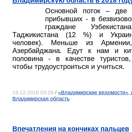
Владимирскую область в 2018 год
Основной поток – две 
прибывших - в безвизов
граждане Узбекист
Таджикистана (12 %) и Украи
человек). Меньше из Армени
Азербайджана. Едут к нам и ки
половина - в качестве туристов
чтобы трудоустроиться и учиться.
19.12.2018 03:26
/
«Владимирские ведомости», 
Владимирская область
Впечатления на кончиках пальцев