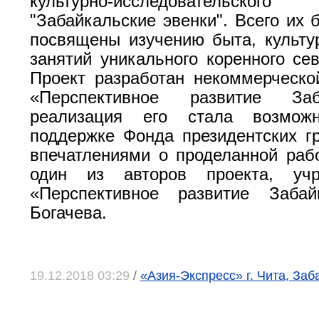
культурно-исследовательск
"Забайкальские эвенки". Всего их 
посвящены изучению быта, культу
занятий уникального коренного сев
Проект разработан некоммерческо
«Перспективное развитие За
реализация его стала возможн
поддержке Фонда президентских г
впечатлениями о проделанной раб
один из авторов проекта, уч
«Перспективное развитие Заба
Богачева.
19.12.2018 03:29
/
«Азия-Экспресс» г. Чита, Заб