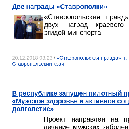
Две награды «Ставрополки»
«Ставропольская правда
двух наград краевого
эгидой минспорта
20.12.2018 03:23
/
«Ставропольская правда», г.
Ставропольский край
В республике запущен пилотный п
«Мужское здоровье и активное со
долголетие»
Проект направлен на п
лечение мужских заболев