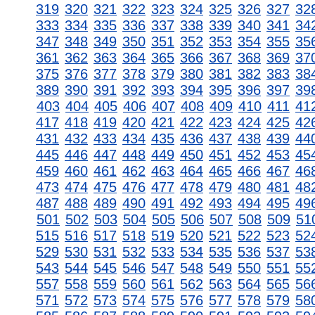
319
320
321
322
323
324
325
326
327
32
333
334
335
336
337
338
339
340
341
34
347
348
349
350
351
352
353
354
355
35
361
362
363
364
365
366
367
368
369
37
375
376
377
378
379
380
381
382
383
38
389
390
391
392
393
394
395
396
397
39
403
404
405
406
407
408
409
410
411
41
417
418
419
420
421
422
423
424
425
42
431
432
433
434
435
436
437
438
439
44
445
446
447
448
449
450
451
452
453
45
459
460
461
462
463
464
465
466
467
46
473
474
475
476
477
478
479
480
481
48
487
488
489
490
491
492
493
494
495
49
501
502
503
504
505
506
507
508
509
51
515
516
517
518
519
520
521
522
523
52
529
530
531
532
533
534
535
536
537
53
543
544
545
546
547
548
549
550
551
55
557
558
559
560
561
562
563
564
565
56
571
572
573
574
575
576
577
578
579
58