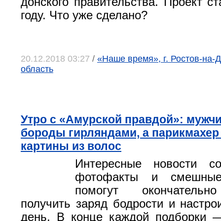
донского правительства. Проект ст
году. Что уже сделано?
20.12.2018 03:27
/
«Наше время», г. Ростов-на-Д
область
Утро с «Амурской правдой»: мужч
бороды гирляндами, а парикмахер
картины из волос
Интересные новости с
фотофакты и смешные
помогут окончательно
получить заряд бодрости и настро
день. В конце каждой подборки 