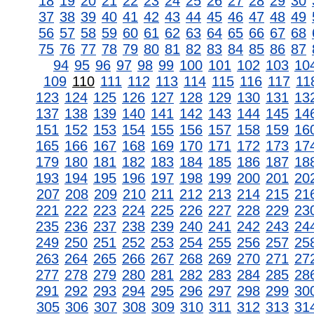
18
19
20
21
22
23
24
25
26
27
28
29
30
37
38
39
40
41
42
43
44
45
46
47
48
49
56
57
58
59
60
61
62
63
64
65
66
67
68
75
76
77
78
79
80
81
82
83
84
85
86
87
94
95
96
97
98
99
100
101
102
103
10
109
110
111
112
113
114
115
116
117
11
123
124
125
126
127
128
129
130
131
13
137
138
139
140
141
142
143
144
145
14
151
152
153
154
155
156
157
158
159
16
165
166
167
168
169
170
171
172
173
17
179
180
181
182
183
184
185
186
187
18
193
194
195
196
197
198
199
200
201
20
207
208
209
210
211
212
213
214
215
21
221
222
223
224
225
226
227
228
229
23
235
236
237
238
239
240
241
242
243
24
249
250
251
252
253
254
255
256
257
25
263
264
265
266
267
268
269
270
271
27
277
278
279
280
281
282
283
284
285
28
291
292
293
294
295
296
297
298
299
30
305
306
307
308
309
310
311
312
313
31