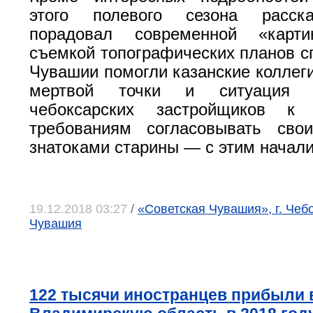
этого полевого сезона расска
порадовал современной «кар
съемкой топографических планов с
Чувашии помогли казанские коллеги
мертвой точки и ситуация с
чебоксарских застройщиков к 
требованиям согласовывать сво
знатоками старины — с этим начали
19.12.2018 03:27
/
«Советская Чувашия», г. Чеб
Чувашия
122 тысячи иностранцев прибыли 