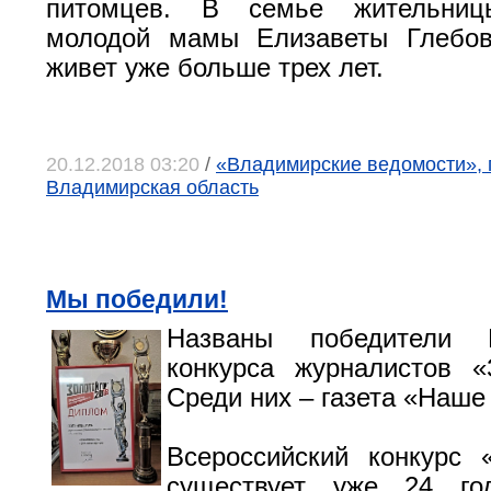
питомцев. В семье жительниц
молодой мамы Елизаветы Глебо
живет уже больше трех лет.
20.12.2018 03:20
/
«Владимирские ведомости», 
Владимирская область
Мы победили!
Названы победители В
конкурса журналистов «
Среди них – газета «Наше
Всероссийский конкурс 
существует уже 24 го