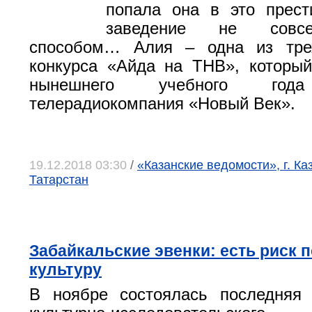
попала она в это прест
заведение не совс
способом… Алия – одна из тре
конкурса «Айда на ТНВ», которы
нынешнего учебного года
телерадиокомпания «Новый Век».
19.12.2018 03:30
/
«Казанские ведомости», г. Ка
Татарстан
Забайкальские эвенки: есть риск п
культуру
В ноябре состоялась последняя 