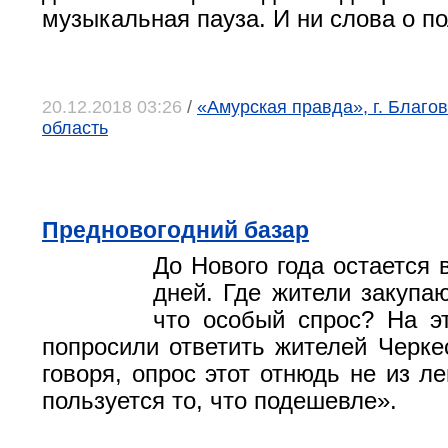
музыкальная пауза. И ни слова о по
20.12.2018 03:26
/
«Амурская правда», г. Благо
область
Предновогодний базар
До Нового года остается 
дней. Где жители закупаю
что особый спрос? На э
попросили ответить жителей Черкес
говоря, опрос этот отнюдь не из л
пользуется то, что подешевле».