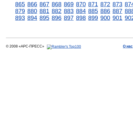
865
866
867
868
869
870
871
872
873
87
879
880
881
882
883
884
885
886
887
88
893
894
895
896
897
898
899
900
901
90
© 2008 «АРС-ПРЕСС»
О нас
АРС-ПРЕСС
О воде 