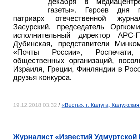
декабря в медиацентр
газеты». Героев дня п
патриарх отечественной журна
Засурский, председатель Оргкоми
исполнительный директор АРС
Дубинская, представители Минко
«Почты России», Роспечати, 
общественных организаций, посол
Израиля, Греции, Финляндии в Росс
друзья конкурса.
19.12.2018 03:32
/
«Весть», г. Калуга, Калужская
Журналист «Известий Удмуртской 