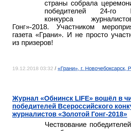
страны собрала церемон
победителей 24-го Вс
конкурса журналист
Гонг»-2018. Участником меропр
газета «Грани». И не просто участ
из призеров!
19.12.2018 03:32
/
«Грани», г. Новочебоксарск,
Журнал «Обнинск LIFE» вошёл в ч
победителей Всероссийского конк
журналистов «Золотой Гонг-2018»
Чествование победителей