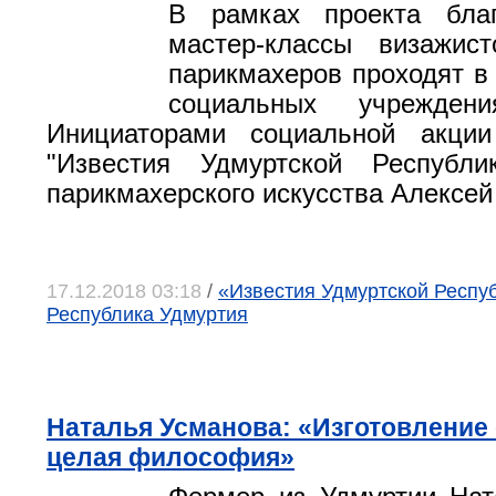
В рамках проекта благ
мастер-классы визажист
парикмахеров проходят в 
социальных учреждени
Инициаторами социальной акции
"Известия Удмуртской Республ
парикмахерского искусства Алексей
17.12.2018 03:18
/
«Известия Удмуртской Республ
Республика Удмуртия
Наталья Усманова: «Изготовление 
целая философия»