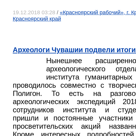
19.12.2018 03:28
/
«Красноярский рабочий», г. К
Красноярский край
Археологи Чувашии подвели итоги
Нынешнее расширенно
археологического отде
института гуманитарных
проводилось совместно с творче
Полигон. То есть на разгов
археологических экспедиций 20
сотрудников института и студен
пришли и постоянные участники
просветительских акций назван
Кроме интересных подробностей