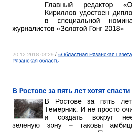
Главный редактор «О
Кириллов удостоен дипл
в специальной номина
журналистов «Золотой Гонг 2018»
20.12.2018 03:29
/
«Областная Рязанская Газета»
Рязанская область
В Ростове за пять лет хотят спаст
В Ростове за пять лет
Темерник. И не просто очи
и создать вокруг не
зеленую зону – таковы амбиц