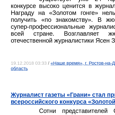
конкурсе высоко ценится в журнал
Награду на «Золотом гонге» нел
получить «по знакомству». В жю
супер-профессиональные журнали
всей стране. Возглавляет ж
отечественной журналистики Ясен З
19.12.2018 03:33
/
«Наше время», г. Ростов-на-Д
область
Журналист газеты «Грани» стал п
всероссийского конкурса «Золотой
Сотни представителей