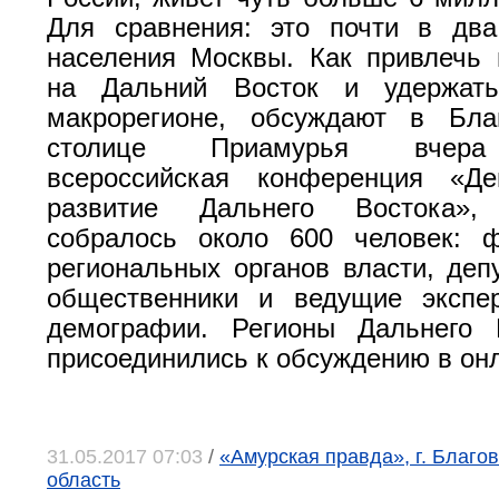
Для сравнения: это почти в дв
населения Москвы. Как привлечь
на Дальний Восток и удержат
макрорегионе, обсуждают в Бла
столице Приамурья вчера
всероссийская конференция «Де
развитие Дальнего Востока»
собралось около 600 человек: 
региональных органов власти, деп
общественники и ведущие экспе
демографии. Регионы Дальнего 
присоединились к обсуждению в он
31.05.2017 07:03
/
«Амурская правда», г. Благо
область