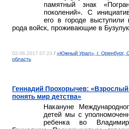
памятный знак «Погра
поколений». С инициати
его в городе выступили 
рода войск, проживающие в Бузулук
02.06.2017 07:23
/
«Южный Урал», г. Оренбург, 
область
Геннадий Прохорычев: «Взрослый
понять мир детства»
Накануне Международно
детей мы с уполномочен
ребенка во Владимир