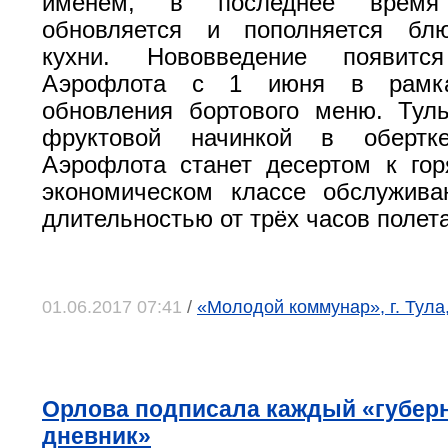
именем, в последнее время 
обновляется и пополняется бл
кухни. Нововведение появит
Аэрофлота с 1 июня в рамка
обновления бортового меню. Тул
фруктовой начинкой в оберт
Аэрофлота станет десертом к го
экономическом классе обслужива
длительностью от трёх часов полет
01.06.2017 07:41
/
«Молодой коммунар», г. Тула
Орлова подписала каждый «губер
дневник»