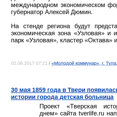
международном экономическом фо
губернатор Алексей Дюмин.
На стенде региона будут предст
экономическая зона «Узловая» и 
парк «Узловая», кластер «Октава» и
02.06.2017 07:21
/
«Молодой коммунар», г. Тула
30 мая 1859 года в Твери появилас
истории города детская больница
Проект «Тверская ист
днем» сайта tverlife.ru н