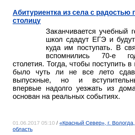
Абитуриентка из села с радостью 
столицу
Заканчивается учебный г
школ сдадут ЕГЭ и будут
куда им поступать. В св
вспомнились 70-е го
столетия. Тогда, чтобы поступить в 
было чуть ли не все лето сдав
выпускные, но и вступительн
впервые надолго уезжать из дом
основан на реальных событиях.
01.06.2017 05:10
/
«Красный Север», г. Вологда
область