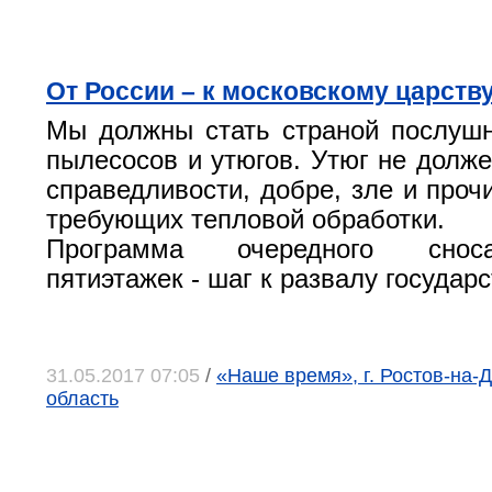
От России – к московскому царств
Мы должны стать страной послуш
пылесосов и утюгов. Утюг не долже
справедливости, добре, зле и проч
требующих тепловой обработки.
Программа очередного снос
пятиэтажек - шаг к развалу государ
31.05.2017 07:05
/
«Наше время», г. Ростов-на-Д
область