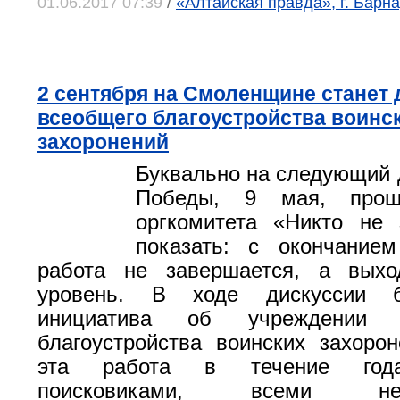
01.06.2017 07:39
/
«Алтайская правда», г. Барна
2 сентября на Смоленщине станет
всеобщего благоустройства воинс
захоронений
Буквально на следующий 
Победы, 9 мая, прош
оргкомитета «Никто не 
показать: с окончанием
работа не завершается, а вых
уровень. В ходе дискуссии 
инициатива об учреждении 
благоустройства воинских захорон
эта работа в течение года
поисковиками, всеми нер