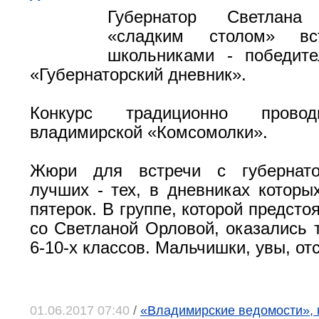
Губернатор Светлан
«сладким столом» вс
школьниками - победите
«Губернаторский дневник».
Конкурс традиционно провод
владимирской «Комсомолки».
Жюри для встречи с губернато
лучших - тех, в дневниках которы
пятерок. В группе, которой предсто
со Светланой Орловой, оказались 
6-10-х классов. Мальчишки, увы, отс
01.06.2017 07:40
/
«Владимирские ведомости», 