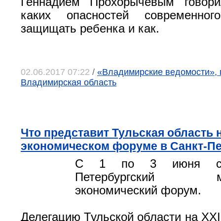
Геннадием Прохорычевым говор
каких опасностей современно
защищать ребенка и как.
02.06.2017 07:22
/
«Владимирские ведомости», 
Владимирская область
Что представит Тульская область 
экономическом форуме в Санкт-Пе
С 1 по 3 июня сос
Петербургский меж
экономический форум.
Делегацию Тульской области на XXI