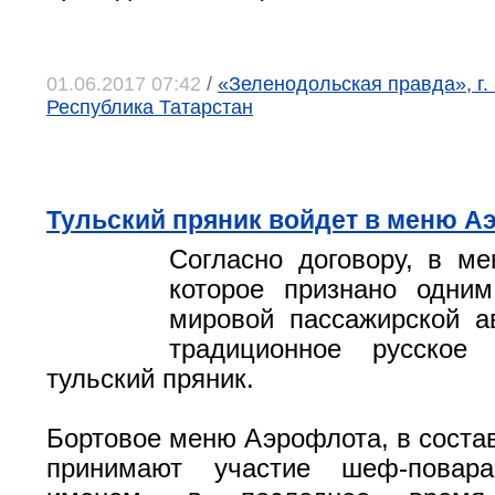
01.06.2017 07:42
/
«Зеленодольская правда», г.
Республика Татарстан
Тульский пряник войдет в меню А
Согласно договору, в м
которое признано одни
мировой пассажирской а
традиционное русское
тульский пряник.
Бортовое меню Аэрофлота, в состав
принимают участие шеф-пова