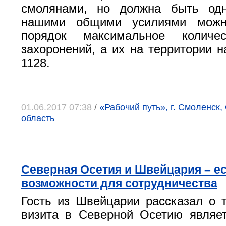
смолянами, но должна быть одн
нашими общими усилиями можн
порядок максимальное количес
захоронений, а их на территории н
1128.
01.06.2017 07:38
/
«Рабочий путь», г. Смоленск
область
Северная Осетия и Швейцария – е
возможности для сотрудничества
Гость из Швейцарии рассказал о 
визита в Северной Осетию являе