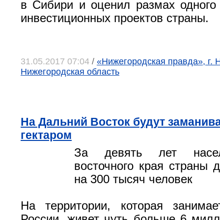
в Сибири и оценил размах одного
инвестиционных проектов страны.
31.05.2017 07:04
/
«Нижегородская правда», г. 
Нижегородская область
На Дальний Восток будут заманива
гектаром
За девять лет насел
восточного края страны 
на 300 тысяч человек
На территории, которая занимае
России, живет чуть больше 6 милл