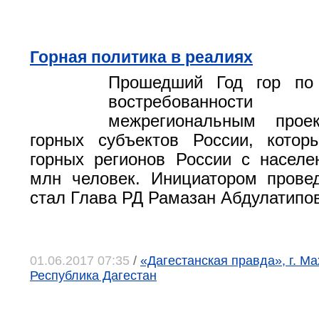
Горная политика в реалиях
Прошедший Год гор по
востребованно
межрегиональным прое
горных субъектов России, котор
горных регионов России с насел
млн человек. Инициатором прове
стал Глава РД Рамазан Абдулатипов
01.06.2017 07:35
/
«Дагестанская правда», г. Ма
Республика Дагестан