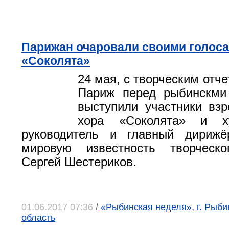
Парижан очаровали своими голос
«Соколята»
24 мая, с творческим отче
Париж перед рыбинскми
выступили участники взр
хора «Соколята» и ху
руководитель и главный дирижё
мировую известность творческо
Сергей Шестериков.
01.06.2017 07:36
/
«Рыбинская неделя», г. Рыби
область