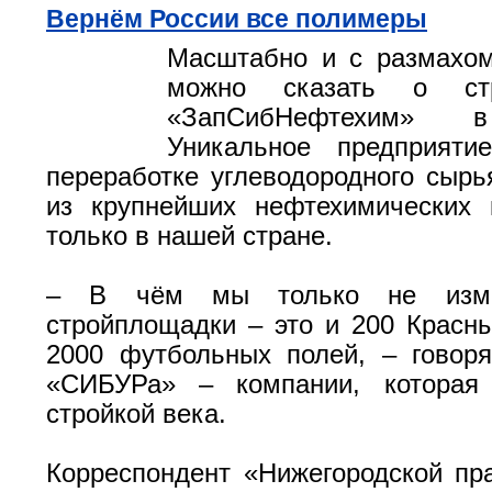
Вернём России все полимеры
Масштабно и с размахом
можно сказать о стр
«ЗапСибНефтехим» в
Уникальное предприяти
переработке углеводородного сырь
из крупнейших нефтехимических 
только в нашей стране.
– В чём мы только не изме
стройплощадки – это и 200 Красн
2000 футбольных полей, – говор
«СИБУРа» – компании, которая
стройкой века.
Корреспондент «Нижегородской п