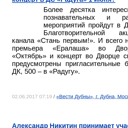
Более десятка интерес
познавательных и раз
мероприятий пройдут в 
Благотворительной а
канала «Стань первым!». И всего н
премьера «Ералаша» во Двор
«Октябрь» и концерт во Дворце с
предусмотрены пригласительные 
ДК, 500 – в «Радугу».
02.06.2017 07:19
/
«Вести Дубны», г. Дубна, Мос
Александр Никитин принимает уча