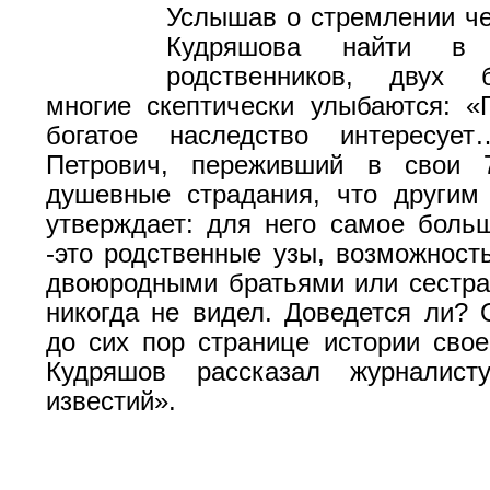
Услышав о стремлении ч
Кудряшова найти в
родственников, двух 
многие скептически улыбаются: «
богатое наследство интересуе
Петрович, переживший в свои 
душевные страдания, что другим
утверждает: для него самое боль
-это родственные узы, возможность
двоюродными братьями или сестра
никогда не видел. Доведется ли? 
до сих пор странице истории сво
Кудряшов рассказал журналист
известий».