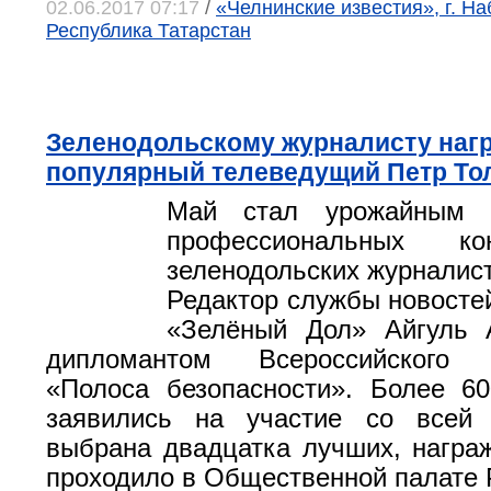
02.06.2017 07:17
/
«Челнинские известия», г. Н
Республика Татарстан
Зеленодольскому журналисту наг
популярный телеведущий Петр То
Май стал урожайным 
профессиональных ко
зеленодольских журналис
Редактор службы новосте
«Зелёный Дол» Айгуль 
дипломантом Всероссийского м
«Полоса безопасности». Более 6
заявились на участие со всей
выбрана двадцатка лучших, награ
проходило в Общественной палате 