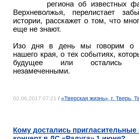
региона об известных ф
Верхневолжья, перелистает заб
истории, расскажет о том, что мно
еще не знают.
Изо дня в день мы говорим о 
нашего края, о тех событиях, кото
будущее или остались не
незамеченными.
02.06.2017 07:21
/
«Тверская жизнь», г. Тверь, 
Кому достались пригласительные 
концерт в ДС «Радуга» 1 июня?