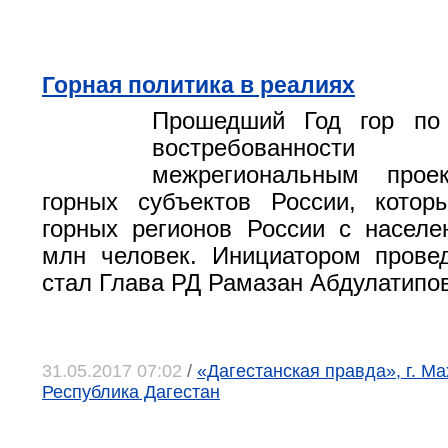
Горная политика в реалиях
Прошедший Год гор по
востребованно
межрегиональным прое
горных субъектов России, котор
горных регионов России с насел
млн человек. Инициатором прове
стал Глава РД Рамазан Абдулатипов
31.05.2017 07:02
/
«Дагестанская правда», г. Ма
Республика Дагестан