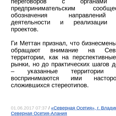
переговоров с органам
предпринимательским сооб
обозначения направлений
деятельности и реализации п
проектов.
Ги Меттан признал, что бизнесмен
обращают внимание на Север
территории, как на перспективны
рынки, но до практических шагов д
– указанные территории 
воспринимаются ими насторо
сложившихся стереотипов.
01.06.2017 07:37
/
«Северная Осетия», г. Влади
Северная Осетия-Алания