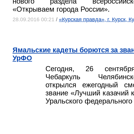
нового раздела всероссийск
«Открываем города России».
28.09.2016 00:21
/
«Курская правда», г. Курск, К
Ямальские кадеты борются за зва
УрФО
Сегодня, 26 сентябр
Чебаркуль Челябинс
открылся ежегодный смо
звание «Лучший казачий к
Уральского федерального 