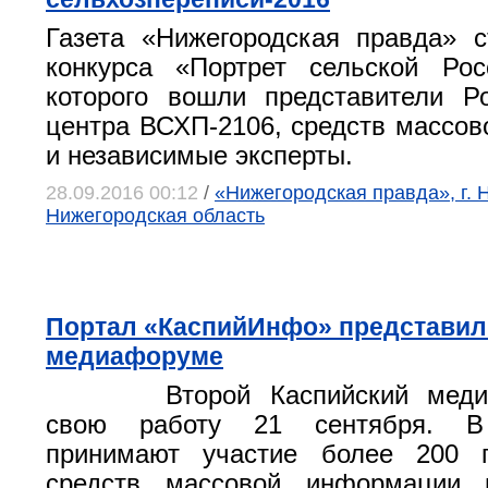
Газета «Нижегородская правда» 
конкурса «Портрет сельской Ро
которого вошли представители Ро
центра ВСХП-2106, средств массо
и независимые эксперты.
28.09.2016 00:12
/
«Нижегородская правда», г. 
Нижегородская область
Портал «КаспийИнфо» представил
медиафоруме
Второй Каспийский мед
свою работу 21 сентября. В
принимают участие более 200 п
средств массовой информации 