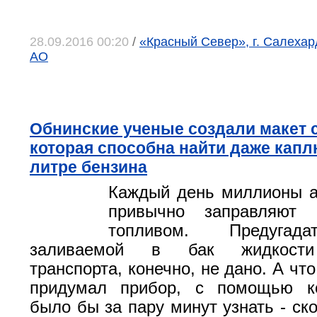
28.09.2016 00:20
/
«Красный Север», г. Салеха
АО
Обнинские ученые создали макет 
которая способна найти даже кап
литре бензина
Каждый день миллионы а
привычно заправляют
топливом. Предугад
заливаемой в бак жидкости
транспорта, конечно, не дано. А что
придумал прибор, с помощью к
было бы за пару минут узнать - ск