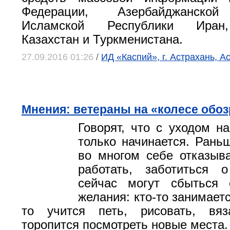
Федерации, Азербайджанской
Исламской Республики Иран,
Казахстан и Туркменистана.
27.09.2016 01:26
/
ИД «Каспий», г. Астрахань, А
Мнения: ветераны на «колесе обо
Говорят, что с уходом н
только начинается. Рань
во многом себе отказыв
работать, заботиться 
сейчас могут сбыться
желания: кто-то занимаетс
то учится петь, рисовать, вяз
торопится посмотреть новые места.