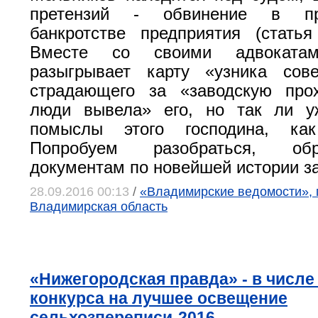
претензий - обвинение в пр
банкротстве предприятия (стать
Вместе со своими адвокатам
разыгрывает карту «узника сове
страдающего за «заводскую про
люди вывела» его, но так ли 
помыслы этого господина, как
Попробуем разобраться, об
документам по новейшей истории з
28.09.2016 00:13
/
«Владимирские ведомости», 
Владимирская область
«Нижегородская правда» - в числе
конкурса на лучшее освещение
сельхозпереписи-2016