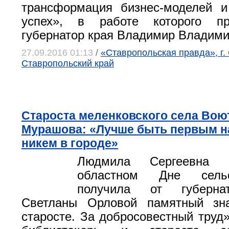
трансформация бизнес-моделей и
успех», в работе которого пр
губернатор края Владимир Владим
27.09.2016 01:13
/
«Ставропольская правда», г.
Ставропольский край
Староста меленковского села Во
Мурашова: «Лучше быть первым на
никем в городе»
Людмила Сергеевна 
областном Дне сельс
получила от губерна
Светланы Орловой памятный зн
старосте. За добросовестный труд»