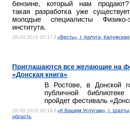
бензине, который нам продают?
такая разработка уже существуе
молодые специалисты Физико-эн
института.
28.09.2016 00:17
/
«Весть», г. Калуга, Калужская
Приглашаются все желающие на ф
«Донская книга»
В Ростове, в Донской г
публичной библиотеке
пройдет фестиваль «Донск
28.09.2016 00:16
/
«К Вашим Услугам», г. Шахты
область