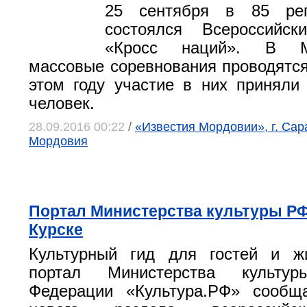
25 сентября в 85 рег
состоялся Всероссийс
«Кросс наций». В М
массовые соревнования проводятся 
этом году участие в них приняли
человек.
28.09.2016 00:22
/
«Известия Мордовии», г. Сар
Мордовия
Портал Министерства культуры РФ
Курске
Культурный гид для гостей и жи
портал Министерства культур
Федерации «Культура.РФ» сообщ