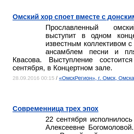
Омский хор споет вместе с донски
Прославленный омски
выступит в одном конц
известным коллективом с 
ансамблем песни и пл
Квасова. Выступление состоитс
сентября, в Концертном зале.
28.09.2016 00:15
/
«ОмскРегион», г. Омск, Омск
Современница трех эпох
22 сентября исполнилось
Алексеевне Богомоловой