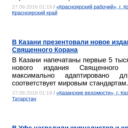
27.09.2016 01:19
/
«Красноярский рабочий», г. К
Красноярский край
В Казани презентовали новое изда
Священного Корана
В Казани напечатаны первые 5 тыс
нового издания Священного 
максимально адаптировано д
соответствует мировым стандартам
27.09.2016 01:19
/
«Казанские ведомости», г. Ка
Татарстан