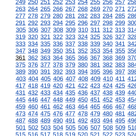
249
250
251
252
253
254
255
256
257
25
263
264
265
266
267
268
269
270
271
27
277
278
279
280
281
282
283
284
285
28
291
292
293
294
295
296
297
298
299
30
305
306
307
308
309
310
311
312
313
31
319
320
321
322
323
324
325
326
327
32
333
334
335
336
337
338
339
340
341
34
347
348
349
350
351
352
353
354
355
35
361
362
363
364
365
366
367
368
369
37
375
376
377
378
379
380
381
382
383
38
389
390
391
392
393
394
395
396
397
39
403
404
405
406
407
408
409
410
411
41
417
418
419
420
421
422
423
424
425
42
431
432
433
434
435
436
437
438
439
44
445
446
447
448
449
450
451
452
453
45
459
460
461
462
463
464
465
466
467
46
473
474
475
476
477
478
479
480
481
48
487
488
489
490
491
492
493
494
495
49
501
502
503
504
505
506
507
508
509
51
515
516
517
518
519
520
521
522
523
52