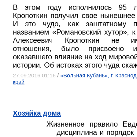
В этом году исполнилось 95 л
Кропоткин получил свое нынешнее
И это чудо, как заштатному п
названием «Романовский хутор», к
Алексеевич Кропоткин не им
отношения, было присвоено и
оказавшего влияние на ход мировой
истории. Об истоках этого чуда ск
27.09.2016 01:16
/
«Вольная Кубань», г. Красно
край
Хозяйка дома
Жизненное правило Евд
— дисциплина и порядок 