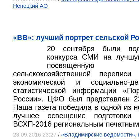
Ненецкий АО
«ВВ»: лучший портрет сельской Р
20 сентября были под
конкурса СМИ на лучшу
посвященную Все
сельскохозяйственной перепис
экономической и социально-де
статистической информации «Пор
России». ЦФО был представлен 2
Наша газета победила в одной из н
лучшее освещение подготовки 
ВСХП-2016 региональным печатным
23.09.2016 23:27
/
«Владимирские ведомости», 