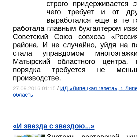
строго придерживается э
чего требует и от дру
выработался еще в те г
работала главным бухгалтером изве
Советский Союз совхоза «Россия
района. И не случайно, уйдя на п
стала управдомом многоэтаж
Матырский областного центра, 
порядка требуется не мен
производстве.
27.09.2016 01:15
/
ИД «Липецкая газета», г. Лип
область
«И звезда с звездою...»