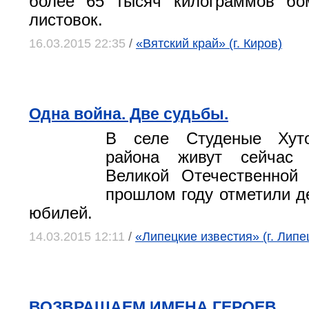
более 65 тысяч килограммов бо
листовок.
16.03.2015 22:35
/
«Вятский край» (г. Киров)
Одна война. Две судьбы.
В селе Студеные Хуто
района живут сейчас 
Великой Отечественной
прошлом году отметили д
юбилей.
14.03.2015 12:11
/
«Липецкие известия» (г. Липе
ВОЗВРАЩАЕМ ИМЕНА ГЕРОЕВ