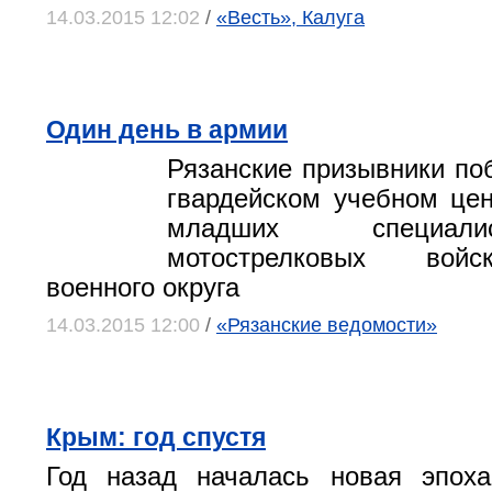
14.03.2015 12:02
/
«Весть», Калуга
Один день в армии
Рязанские призывники по
гвардейском учебном цен
младших специал
мотострелковых войс
военного округа
14.03.2015 12:00
/
«Рязанские ведомости»
Крым: год спустя
Год назад началась новая эпоха