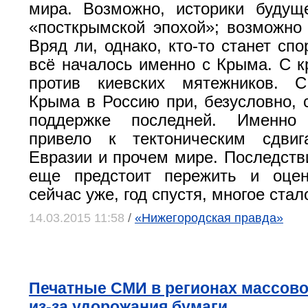
мира. Возможно, историки будущ
«посткрымской эпохой»; возможно
Вряд ли, однако, кто-то станет спо
всё началось именно с Крыма. С к
против киевских мятежников. 
Крыма в Россию при, безусловно, 
поддержке последней. Именно
привело к тектоническим сдви
Евразии и прочем мире. Последств
еще предстоит пережить и оце
сейчас уже, год спустя, многое стал
14.03.2015 11:58
/
«Нижегородская правда»
Печатные СМИ в регионах массов
из-за удорожания бумаги