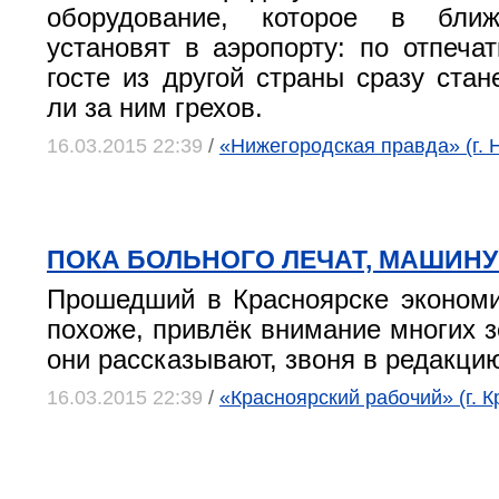
оборудование, которое в бли
установят в аэропорту: по отпеча
госте из другой страны сразу стан
ли за ним грехов.
16.03.2015 22:39
/
«Нижегородская правда» (г. 
ПОКА БОЛЬНОГО ЛЕЧАТ, МАШИН
Прошедший в Красноярске эконом
похоже, привлёк внимание многих з
они рассказывают, звоня в редакци
16.03.2015 22:39
/
«Красноярский рабочий» (г. К