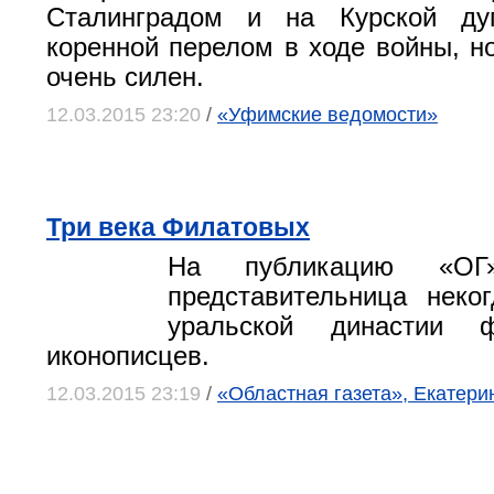
Сталинградом и на Курской ду
коренной перелом в ходе войны, н
очень силен.
12.03.2015 23:20
/
«Уфимские ведомости»
Три века Филатовых
На публикацию «ОГ»
представительница неко
уральской династии 
иконописцев.
12.03.2015 23:19
/
«Областная газета», Екатери