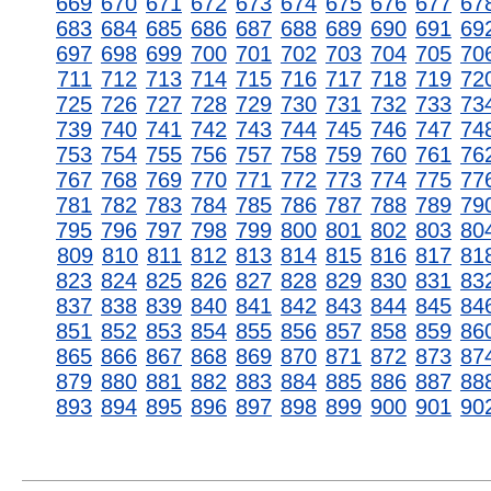
669
670
671
672
673
674
675
676
677
67
683
684
685
686
687
688
689
690
691
69
697
698
699
700
701
702
703
704
705
70
711
712
713
714
715
716
717
718
719
72
725
726
727
728
729
730
731
732
733
73
739
740
741
742
743
744
745
746
747
74
753
754
755
756
757
758
759
760
761
76
767
768
769
770
771
772
773
774
775
77
781
782
783
784
785
786
787
788
789
79
795
796
797
798
799
800
801
802
803
80
809
810
811
812
813
814
815
816
817
81
823
824
825
826
827
828
829
830
831
83
837
838
839
840
841
842
843
844
845
84
851
852
853
854
855
856
857
858
859
86
865
866
867
868
869
870
871
872
873
87
879
880
881
882
883
884
885
886
887
88
893
894
895
896
897
898
899
900
901
90