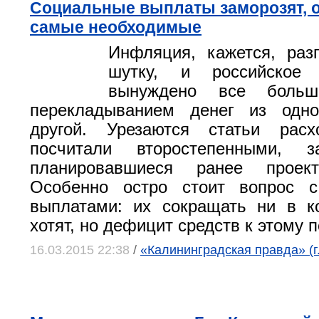
Социальные выплаты заморозят, 
самые необходимые
Инфляция, кажется, раз
шутку, и российское 
вынуждено все больш
перекладыванием денег из одн
другой. Урезаются статьи расх
посчитали второстепенными, з
планировавшиеся ранее проект
Особенно остро стоит вопрос 
выплатами: их сокращать ни в к
хотят, но дефицит средств к этому п
16.03.2015 22:38
/
«Калининградская правда» (г