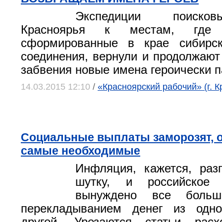
Экспедиции поиско
Красноярья к местам, где
сформированные в крае сибирс
соединения, вернули и продолжают
забвения новые имена героически 
14.03.2015 12:10
/
«Красноярский рабочий» (г. К
Социальные выплаты заморозят, 
самые необходимые
Инфляция, кажется, раз
шутку, и российское 
вынуждено все больш
перекладыванием денег из одн