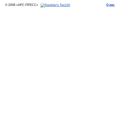
© 2008 «АРС-ПРЕСС»
О нас
АРС-ПРЕСС
О воде 