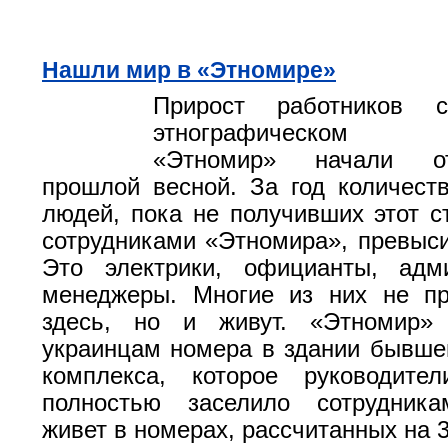
Нашли мир в «Этномире»
Прирост работников
этнографическом п
«Этномир» начали о
прошлой весной. За год количест
людей, пока не получивших этот ст
сотрудниками «Этномира», превыси
Это электрики, официанты, адм
менеджеры. Многие из них не пр
здесь, но и живут. «Этномир» 
украинцам номера в здании бывшег
комплекса, которое руководител
полностью заселило сотрудник
живет в номерах, рассчитанных на 3