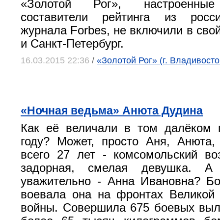
«Золотой Рог», настроенные
составители рейтинга из росс
журнала Forbes, не включили в сво
и Санкт-Петербург.
16.03.2015 22:36
/
«Золотой Рог» (г. Владивосто
«Ночная ведьма» Анюта Дудина
Как её величали в том далёком 
году? Может, просто Аня, Анюта
всего 27 лет - комсомольский во
задорная, смелая девушка. А
уважительно - Анна Ивановна? Б
воевала она на фронтах Великой
войны. Совершила 675 боевых выл