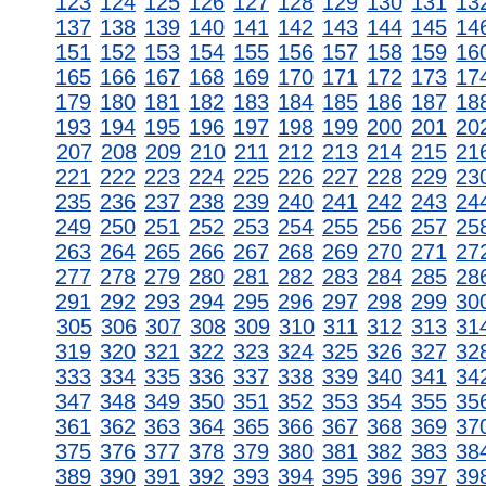
123
124
125
126
127
128
129
130
131
13
137
138
139
140
141
142
143
144
145
14
151
152
153
154
155
156
157
158
159
16
165
166
167
168
169
170
171
172
173
17
179
180
181
182
183
184
185
186
187
18
193
194
195
196
197
198
199
200
201
20
207
208
209
210
211
212
213
214
215
21
221
222
223
224
225
226
227
228
229
23
235
236
237
238
239
240
241
242
243
24
249
250
251
252
253
254
255
256
257
25
263
264
265
266
267
268
269
270
271
27
277
278
279
280
281
282
283
284
285
28
291
292
293
294
295
296
297
298
299
30
305
306
307
308
309
310
311
312
313
31
319
320
321
322
323
324
325
326
327
32
333
334
335
336
337
338
339
340
341
34
347
348
349
350
351
352
353
354
355
35
361
362
363
364
365
366
367
368
369
37
375
376
377
378
379
380
381
382
383
38
389
390
391
392
393
394
395
396
397
39