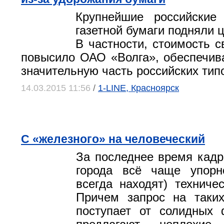
Крупнейшие российские 
газетной бумаги подняли 
В частности, стоимость с
повысило ОАО «Волга», обеспечи
значительную часть российских тип
14.03.2015 11:56
/
1-LINE, Красноярск
С «железного» на человеческий
За последнее время кадр
города всё чаще упор
всегда находят) техничес
Причем запрос на таких
поступает от солидных 