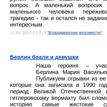
вопрос. А маленький вопросик
маленького человека пережи
трагедию ‑ так и остался не задан
интересным.
12.03.2015 23:21
/
"Владимирские ведомости"
Берлин брали и девушки
Наша героиня – учас
Берлина Мария Василье
Публикуем отрывки из ее
которые она записала в 1990 го
период Великой Отечественной 
гитлеровскому вермахту был слом
историю cамые жестокие с