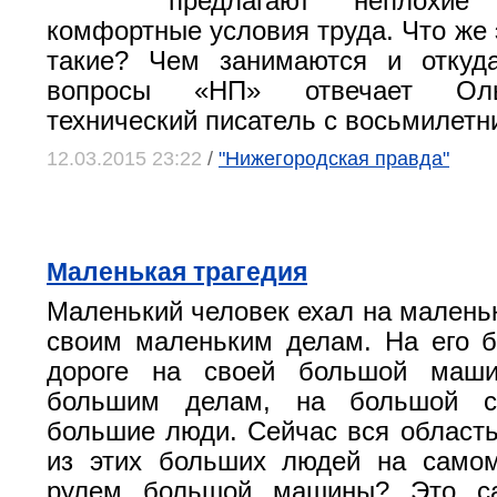
предлагают неплохие
комфортные условия труда. Что же 
такие? Чем занимаются и откуд
вопросы «НП» отвечает Оль
технический писатель с восьмилетн
12.03.2015 23:22
/
"Нижегородская правда"
Маленькая трагедия
Маленький человек ехал на малень
своим маленьким делам. На его б
дороге на своей большой маши
большим делам, на большой ск
большие люди. Сейчас вся область 
из этих больших людей на само
рулем большой машины? Это с