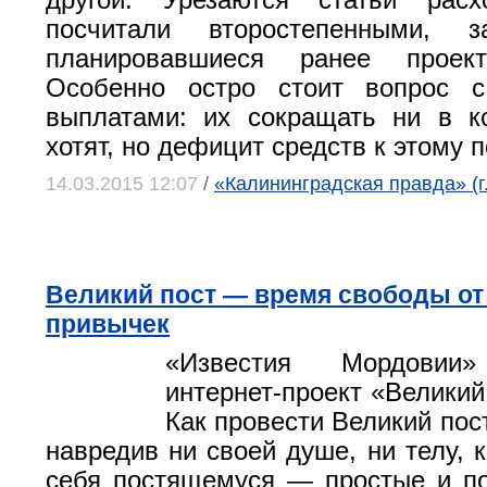
другой. Урезаются статьи расх
посчитали второстепенными, з
планировавшиеся ранее проект
Особенно остро стоит вопрос 
выплатами: их сокращать ни в к
хотят, но дефицит средств к этому п
14.03.2015 12:07
/
«Калининградская правда» (г
Великий пост — время свободы от
привычек
«Известия Мордовии»
интернет-проект «Великий
Как провести Великий пос
навредив ни своей душе, ни телу, 
себя постящемуся — простые и п