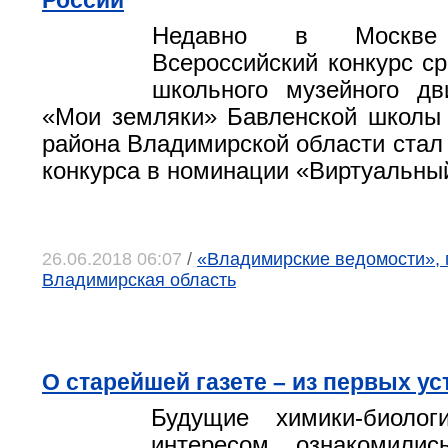
России
Недавно в Москве 
Всероссийский конкурс ср
школьного музейного дв
«Мои земляки» Бавленской школы 
района Владимирской области стал 
конкурса в номинации «Виртуальны
26.06.2018 06:07
/
«Владимирские ведомости», 
Владимирская область
О старейшей газете – из первых ус
Будущие химики-биоло
интересом ознакомили