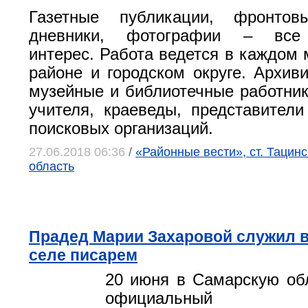
Газетные публикации, фронто
дневники, фотографии – все 
интерес. Работа ведется в каждом
районе и городском округе. Архив
музейные и библиотечные работник
учителя, краеведы, представители
поисковых организаций.
27.06.2018 06:36
/
«Районные вести», ст. Тацинс
область
Прадед Марии Захаровой служил в
селе писарем
20 июня в Самарскую об
официальный пре