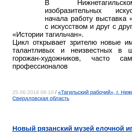
В Нижнетагильс
изобразительных иску
начала работу выставка 
с искусством и друг с др
«Истории тагильчан».
Цикл открывает зрителю новые и
талантливых и неизвестных в ш
горожан-художников, часто с
профессионалов
25.06.2018 06:10
/
«Тагильский рабочий», г. Ниж
Свердловская область
Новый рязанский музей елочной и