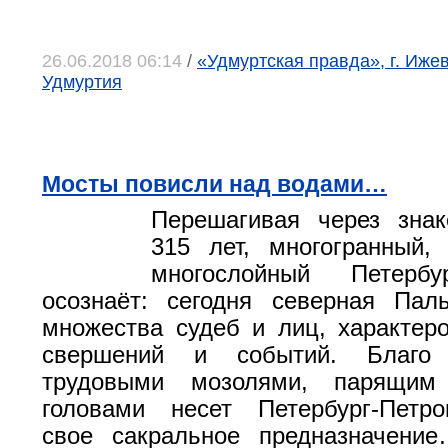
26.06.2018 06:14
/
«Удмуртская правда», г. Иже
Удмуртия
Мосты повисли над водами…
Перешагивая через зна
315 лет, многогранный,
многослойный Петербу
осознаёт: сегодня северная Пал
множества судеб и лиц, характеро
свершений и событий. Благо
трудовыми мозолями, парящим
головами несет Петербург-Петро
свое сакральное предназначени