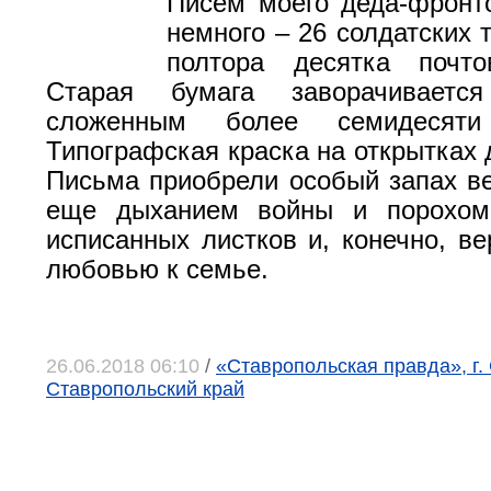
Писем моего деда-фронт
немного – 26 солдатских 
полтора десятка почто
Старая бумага заворачиваетс
сложенным более семидесяти
Типографская краска на открытках 
Письма приобрели особый запах ве
еще дыханием войны и порохом
исписанных листков и, конечно, ве
любовью к семье.
26.06.2018 06:10
/
«Ставропольская правда», г.
Ставропольский край