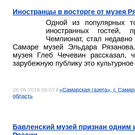
Иностранцы в восторге от музея Р
Одной из популярных т
иностранных гостей, 
Чемпионат, стал недавно
Самаре музей Эльдара Рязанова.
музея Глеб Чечевин рассказал, 
зарубежную публику это культурное
26.06.2018 06:07
/
«Самарская газета», г. Сама
область
Бавленский музей признан одним 