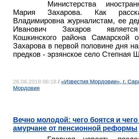
Министерства иностр
Мария Захарова. Как расск
Владимировна журналистам, ее д
Иванович Захаров являетс
Кошкинского района Самарской о
Захарова в первой половине дня на
предков - эрзянское село Степная 
26.06.2018 06:18
/
«Известия Мордовии», г. Сар
Мордовия
Вечно молодой: чего боятся и чего
амурчане от пенсионной реформы