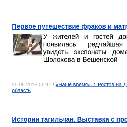
Первое путешествие фраков и мат
У жителей и гостей до
появилась редчайшая
увидеть экспонаты дом
Шолохова в Вешенской
25.06.2018 06:11
/
«Наше время», г. Ростов-на-Д
область
Истории тагильчан. Выставка с п