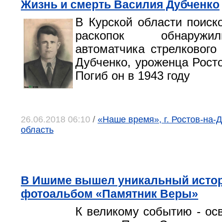
Жизнь и смерть Василия Дубченко
В Курской области поиск
раскопок обнаружи
автоматчика стрелкового
Дубченко, уроженца Росто
Погиб он в 1943 году
26.06.2018 06:10
/
«Наше время», г. Ростов-на-Д
область
В Ишиме вышел уникальный исто
фотоальбом «Памятник Веры»
К великому событию - о