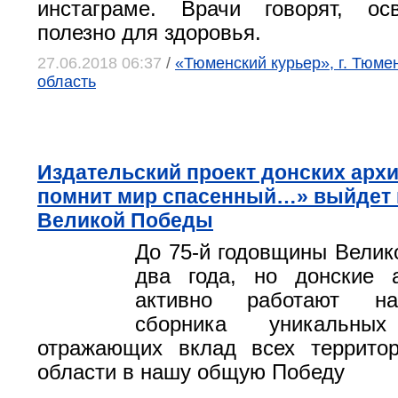
инстаграме. Врачи говорят, ос
полезно для здоровья.
27.06.2018 06:37
/
«Тюменский курьер», г. Тюме
область
Издательский проект донских арх
помнит мир спасенный…» выйдет 
Великой Победы
До 75-й годовщины Вели
два года, но донские 
активно работают на
сборника уникальных
отражающих вклад всех территор
области в нашу общую Победу