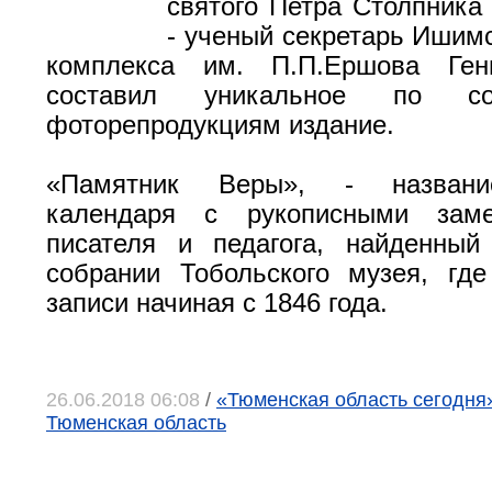
святого Петра Столпника
- ученый секретарь Ишимс
комплекса им. П.П.Ершова Ген
составил уникальное по с
фоторепродукциям издание.
«Памятник Веры», - названи
календаря с рукописными заме
писателя и педагога, найденный
собрании Тобольского музея, гд
записи начиная с 1846 года.
26.06.2018 06:08
/
«Тюменская область сегодня»
Тюменская область