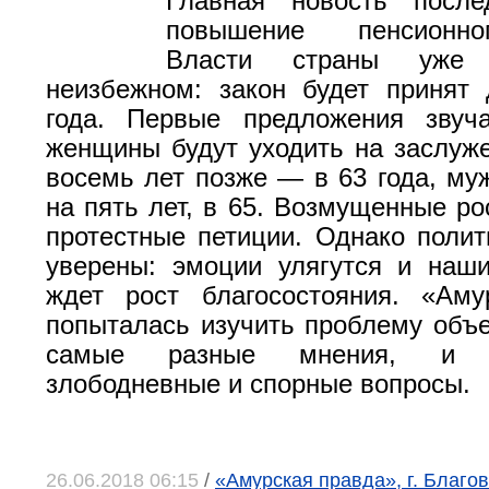
Главная новость посл
повышение пенсионно
Власти страны уже
неизбежном: закон будет принят
года. Первые предложения звуча
женщины будут уходить на заслуж
восемь лет позже — в 63 года, м
на пять лет, в 65. Возмущенные ро
протестные петиции. Однако полит
уверены: эмоции улягутся и наш
ждет рост благосостояния. «Аму
попыталась изучить проблему объе
самые разные мнения, и 
злободневные и спорные вопросы.
26.06.2018 06:15
/
«Амурская правда», г. Благо