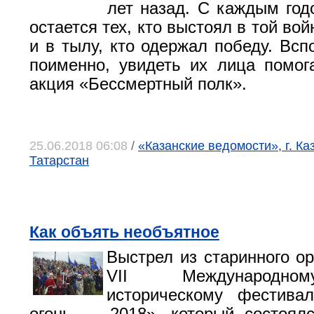
лет назад. С каждым го
остается тех, кто выстоял в той вой
и в тылу, кто одержал победу. Всп
поименно, увидеть их лица помог
акция «Бессмертный полк».
25.06.2018 06:08
/
«Казанские ведомости», г. Ка
Татарстан
Как объять необъятное
Выстрел из старинного ор
VII Международно
историческому фестива