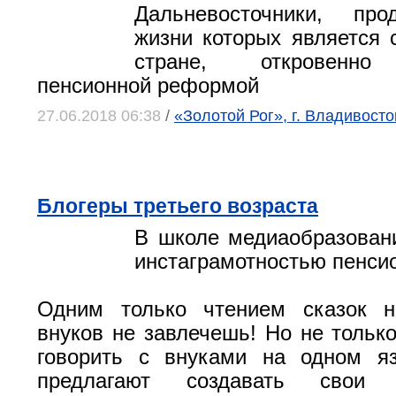
Дальневосточники, прод
жизни которых является 
стране, откровенно
пенсионной реформой
27.06.2018 06:38
/
«Золотой Рог», г. Владивосто
Блогеры третьего возраста
В школе медиаобразован
инстаграмотностью пенси
Одним только чтением сказок 
внуков не завлечешь! Но не только
говорить с внуками на одном я
предлагают создавать свои 