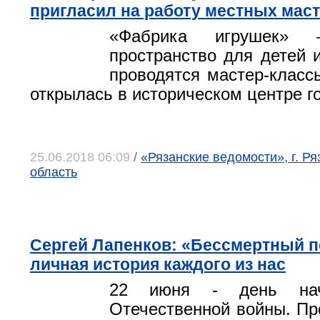
пригласил на работу местных мас
«Фабрика игрушек» 
пространство для детей и
проводятся мастер-классы
открылась в историческом центре г
25.06.2018 06:09
/
«Рязанские ведомости», г. Ря
область
Сергей Лапенков: «Бессмертный по
личная история каждого из нас
22 июня - день нач
Отечественной войны. Пр