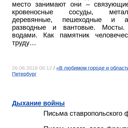
место занимают они – связующие
кровеносные сосуды, мета
деревянные, пешеходные и ав
разводные и вантовые. Мосты.
водами. Как памятник человече
труду…
26.06.2018 06:12
/
«В любимом городе и области»
Петербург
Дыхание войны
Письма ставропольского 