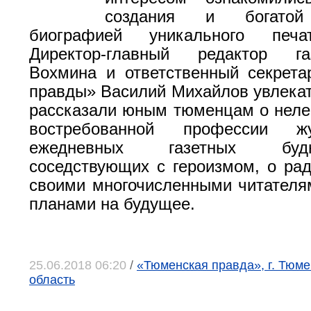
создания и богатой
биографией уникального печат
Директор-главный редактор г
Вохмина и ответственный секрет
правды» Василий Михайлов увлекат
рассказали юным тюменцам о нелег
востребованной профессии ж
ежедневных газетных буд
соседствующих с героизмом, о рад
своими многочисленными читателя
планами на будущее.
25.06.2018 06:20
/
«Тюменская правда», г. Тюм
область