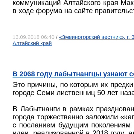
коммуникаций Алтайского края Ма
в ходе форума на сайте правительс
13.09.2018 06:40
/
«Змеиногорский вестник», г. 
Алтайский край
В 2068 году лабытнангцы узнают 
Это причины, по которым их предки
городе Семи лиственниц 50 лет наз
В Лабытнанги в рамках празднован
города торжественно заложили «ка
с посланием будущим поколениям 
идеи, реализованной в 2018 году, 