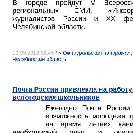
В городе пройдут V Всеросс
региональных СМИ, «Инфо
журналистов России и XX фе
Челябинской области.
13.09.2018 06:45
/
«Южноуральская панорама», г
Челябинская область
Почта России привлекла на работу
вологодских школьников
Ежегодно Почта России 
возможность молодежи т
на время летних кани
необходимый опыт и освои