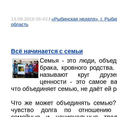
13.09.2018 06:43
/
«Рыбинская неделя», г. Рыби
область
Всё начинается с семьи
Семья - это люди, объе
брака, кровного родства.
называют круг друзе
ценности - это самое ва
что объединяет семью, не даёт ей р
Что же может объединять семью?
чувство долга по отношению 