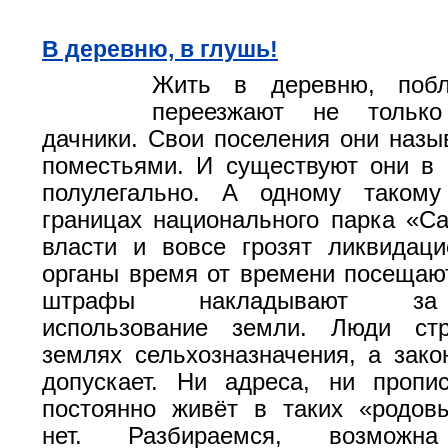
В деревню, в глушь!
Жить в деревню, поб
переезжают не тольк
дачники. Свои поселения они наз
поместьями. И существуют они в
полулегально. А одному таком
границах национального парка «С
власти и вовсе грозят ликвидац
органы время от времени посещаю
штрафы накладывают за
использование земли. Люди ст
землях сельхозназначения, а зако
допускает. Ни адреса, ни пропи
постоянно живёт в таких «родов
нет. Разбираемся, возмож