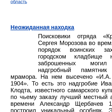
область
Неожиданная находка
Поисковики отряда «К
Сергея Морозова во врем
порядок воинских за
городском кладбище 
заброшенных могил
надгробный памятник
мрамора. На нем высечено «И.А.
1904». То есть это надгробие Ив
Клодта, известного самарского куп
по чьему заказу лучший местный а
времени Александр Щербачев 1
построил уникальный особняк. 