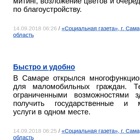
митинг, возложение цветов и очере
по благоустройству.
14.09.2018 06:26
/
«Социальная газета», г. Сам
область
Быстро и удобно
В Самаре открылся многофункцио
для маломобильных граждан. Т
ограниченными возможностями з
получить государственные и м
услуги в одном месте.
14.09.2018 06:25
/
«Социальная газета», г. Сам
область