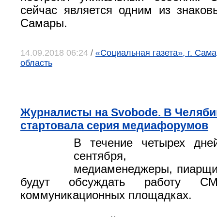
сейчас является одним из знако
Самары.
14.09.2018 06:24
/
«Социальная газета», г. Сам
область
Журналисты на Svobodе. В Челяби
стартовала серия медиафорумов
В течение четырех дне
сентября, жур
медиаменеджеры, пиарщи
будут обсуждать работу 
коммуникационных площадках.