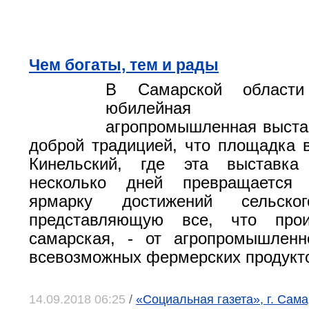
Чем богаты, тем и рады
В Самарской област
юбилейная По
агропромышленная выста
доброй традицией, что площадка в
Кинельский, где эта выставка
несколько дней превращается
ярмарку достижений сельског
представляющую все, что прои
самарская, - от агропромышленн
всевозможных фермерских продукт
14.09.2018 06:25
/
«Социальная газета», г. Сам