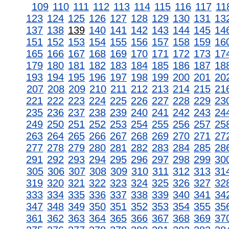
109
110
111
112
113
114
115
116
117
11
123
124
125
126
127
128
129
130
131
13
137
138
139
140
141
142
143
144
145
14
151
152
153
154
155
156
157
158
159
16
165
166
167
168
169
170
171
172
173
17
179
180
181
182
183
184
185
186
187
18
193
194
195
196
197
198
199
200
201
20
207
208
209
210
211
212
213
214
215
21
221
222
223
224
225
226
227
228
229
23
235
236
237
238
239
240
241
242
243
24
249
250
251
252
253
254
255
256
257
25
263
264
265
266
267
268
269
270
271
27
277
278
279
280
281
282
283
284
285
28
291
292
293
294
295
296
297
298
299
30
305
306
307
308
309
310
311
312
313
31
319
320
321
322
323
324
325
326
327
32
333
334
335
336
337
338
339
340
341
34
347
348
349
350
351
352
353
354
355
35
361
362
363
364
365
366
367
368
369
37