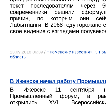
текст последователям через 
современники решили сформул
причин, по которым они сей
Лабытнанги. В 2068 году горожане 
свое видение с взглядами полувеко
13.09.2018 06:39
/
«Тюменские известия», г. Тю
область
В Ижевске начал работу Промыш
В Ижевске 11 сентября н
Промышленный форум, в рамк
открылись XVII Всероссийск