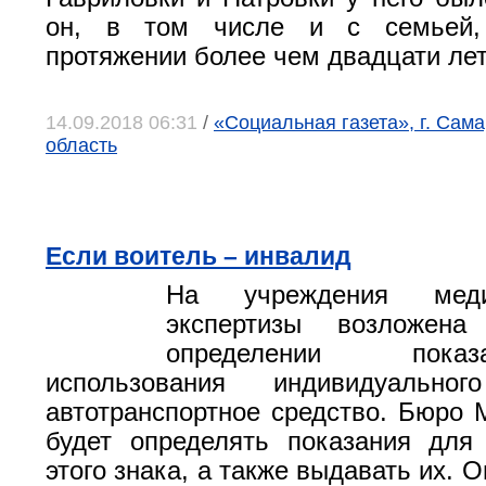
он, в том числе и с семьей,
протяжении более чем двадцати лет
14.09.2018 06:31
/
«Социальная газета», г. Сам
область
Если воитель – инвалид
На учреждения медик
экспертизы возложен
определении пок
использования индивидуальн
автотранспортное средство. Бюро
будет определять показания для
этого знака, а также выдавать их. О