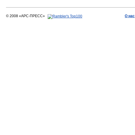
© 2008 «АРС-ПРЕСС»
О нас
АРС-ПРЕСС
О воде 