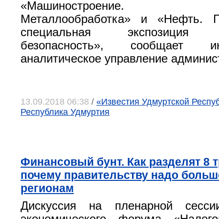
«Машиностроение. Мет
Металлообработка» и «Нефть. 
специальная экспозиция «
безопасность», сообщает ин
аналитическое управление админис
13.09.2018 06:38
/
«Известия Удмуртской Республ
Республика Удмуртия
Финансовый бунт. Как разделят 8 
почему правительству надо больш
регионам
Дискуссия на пленарной сесси