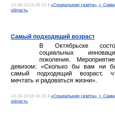
14.09.2018 06:29
/
«Социальная газета», г. Сам
область
Самый подходящий возраст
В Октябрьске сост
социальных инновац
поколения. Мероприят
девизом: «Сколько бы вам ни б
самый подходящий возраст, ч
мечтать и радоваться жизни».
14.09.2018 06:28
/
«Социальная газета», г. Сам
область