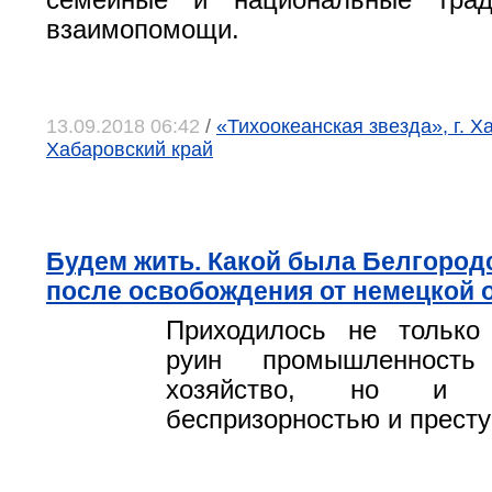
семейные и национальные трад
взаимопомощи.
13.09.2018 06:42
/
«Тихоокеанская звезда», г. Х
Хабаровский край
Будем жить. Какой была Белгород
после освобождения от немецкой 
Приходилось не только
руин промышленность
хозяйство, но и 
беспризорностью и прест