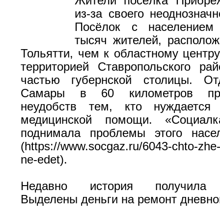
Жители посёлка Прибре
из-за своего неоднозначн
Посёлок с населением
тысяч жителей, располо
Тольятти, чем к областному центру
территорией Ставропольского рай
частью губернской столицы. От
Самары в 60 километров при
неудобств тем, кто нуждается
медицинской помощи. «Социал
поднимала проблемы этого насел
(https://www.socgaz.ru/6043-chto-zhe
ne-edet).
Недавно история получила п
Выделены деньги на ремонт дневно