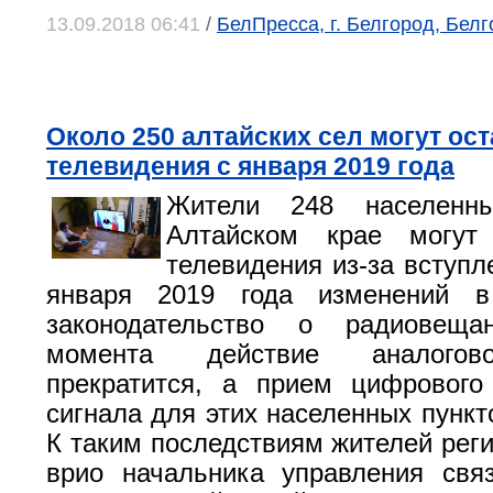
13.09.2018 06:41
/
БелПресса, г. Белгород, Бел
Около 250 алтайских сел могут ост
телевидения с января 2019 года
Жители 248 населенн
Алтайском крае могут
телевидения из-за вступл
января 2019 года изменений в
законодательство о радиовеща
момента действие аналогов
прекратится, а прием цифрового
сигнала для этих населенных пункт
К таким последствиям жителей реги
врио начальника управления свя