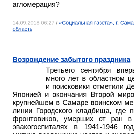
агломерация?
14.09.2018 06:27
/
«Социальная газета», г. Сам
область
Возрождение забытого праздника
Третьего сентября впер
много лет в областном ц
и поисковики отметили Д
Японией и окончания Второй мир
крупнейшем в Самаре воинском ме
линии Городского кладбища, где 
фронтовиков, умерших от ран в
эвакогоспиталях в 1941-1946 го