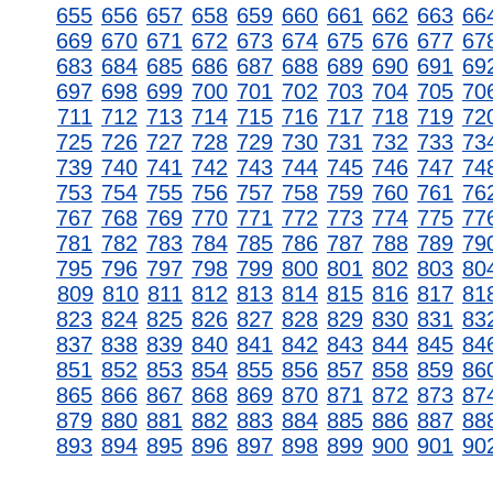
655
656
657
658
659
660
661
662
663
66
669
670
671
672
673
674
675
676
677
67
683
684
685
686
687
688
689
690
691
69
697
698
699
700
701
702
703
704
705
70
711
712
713
714
715
716
717
718
719
72
725
726
727
728
729
730
731
732
733
73
739
740
741
742
743
744
745
746
747
74
753
754
755
756
757
758
759
760
761
76
767
768
769
770
771
772
773
774
775
77
781
782
783
784
785
786
787
788
789
79
795
796
797
798
799
800
801
802
803
80
809
810
811
812
813
814
815
816
817
81
823
824
825
826
827
828
829
830
831
83
837
838
839
840
841
842
843
844
845
84
851
852
853
854
855
856
857
858
859
86
865
866
867
868
869
870
871
872
873
87
879
880
881
882
883
884
885
886
887
88
893
894
895
896
897
898
899
900
901
90