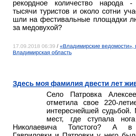
рекордное количество народа -
тысячи туристов и около сотни уча
шли на фестивальные площадки л
за медовухой?
17.09.2018 06:39
/
«Владимирские ведомости», 
Владимирская область
Здесь моя фамилия двести лет жи
Село Патровка Алексее
отметила свое 220-лети
интереснейшей судьбой. 
мест, где ступала ног
Николаевича Толстого? А в 
Гавриловки и Патровки у него был