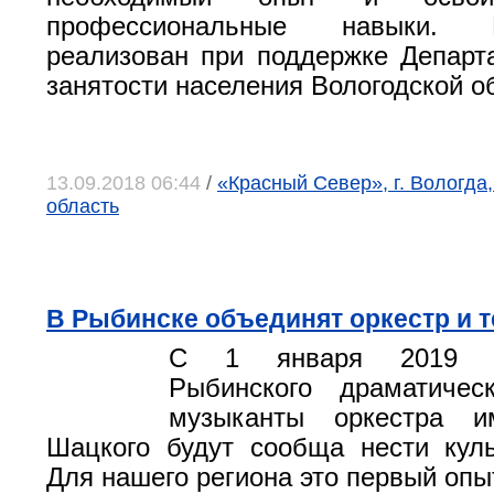
профессиональные навыки.
реализован при поддержке Департ
занятости населения Вологодской о
13.09.2018 06:44
/
«Красный Север», г. Вологда
область
В Рыбинске объединят оркестр и т
С 1 января 2019 г
Рыбинского драматичес
музыканты оркестра и
Шацкого будут сообща нести кул
Для нашего региона это первый опыт