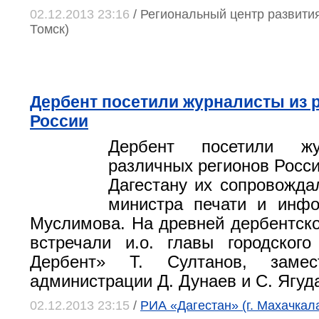
02.12.2013 23:16
/ Региональный центр развития
Томск)
Дербент посетили журналисты из 
России
Дербент посетили жу
различных регионов Росси
Дагестану их сопровожда
министра печати и инф
Муслимова. На древней дербентско
встречали и.о. главы городского
Дербент» Т. Султанов, замес
администрации Д. Дунаев и С. Ягуд
02.12.2013 23:15
/
РИА «Дагестан» (г. Махачкал