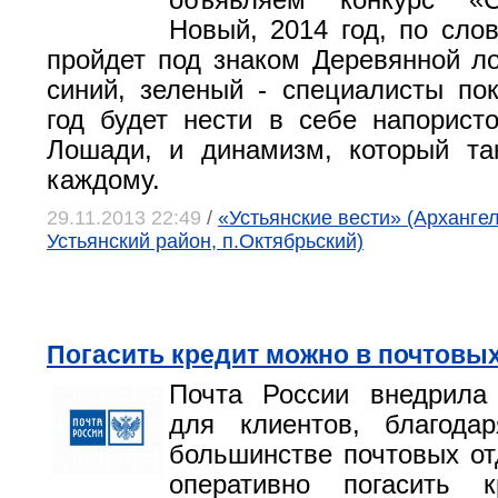
объявляем конкурс «С
Новый, 2014 год, по слов
пройдет под знаком Деревянной л
синий, зеленый - специалисты пок
год будет нести в себе напорист
Лошади, и динамизм, который та
каждому.
29.11.2013 22:49
/
«Устьянские вести» (Архангел
Устьянский район, п.Октябрьский)
Погасить кредит можно в почтовы
Почта России внедрила
для клиентов, благода
большинстве почтовых о
оперативно погасить 