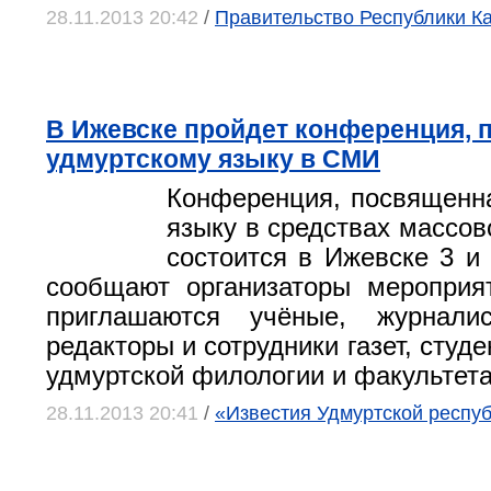
28.11.2013 20:42
/
Правительство Республики Ка
В Ижевске пройдет конференция, 
удмуртскому языку в СМИ
Конференция, посвященн
языку в средствах массо
состоится в Ижевске 3 и 
сообщают организаторы мероприя
приглашаются учёные, журналис
редакторы и сотрудники газет, студ
удмуртской филологии и факультета
28.11.2013 20:41
/
«Известия Удмуртской республ