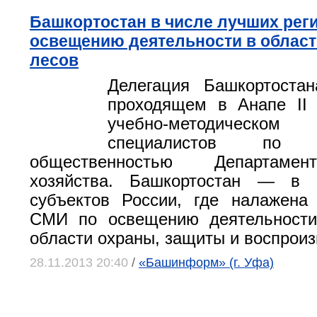
Башкортостан в числе лучших рег
освещению деятельности в облас
лесов
Делегация Башкортостан
проходящем в Анапе II 
учебно-методическ
специалистов по
общественностью Департамен
хозяйства. Башкортостан — в 
субъектов России, где налажена
СМИ по освещению деятельности
области охраны, защиты и воспроиз
28.11.2013 20:40
/
«Башинформ» (г. Уфа)