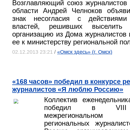
Возглавляющий союз журналистов
области Андрей Челноков объяви
знак несогласия с действиями
властей, решивших выселить 
организацию из Дома журналистов 
ее к министерству региональной пол
02.12.2013 23:21
/
«Омск здесь» (г. Омск)
«168 часов» победил в конкурсе 
журналистов «Я люблю Россию»
Коллектив еженедельник
победил в VIII
межрегиональном
региональных журнали