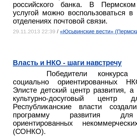
российского банка. В Пермско
услугой можно воспользоваться в
отделениях почтовой связи.
29.11.2013 22:39
/
«Юсьвинские вести» (Пермски
Власть и НКО - шаги навстречу
Победители конкурса
социально ориентированных Н
Элисте детский центр развития, а 
культурно-досуговый центр 
Республиканские власти создал
программу развития для
ориентированных некоммерчески
(СОНКО).