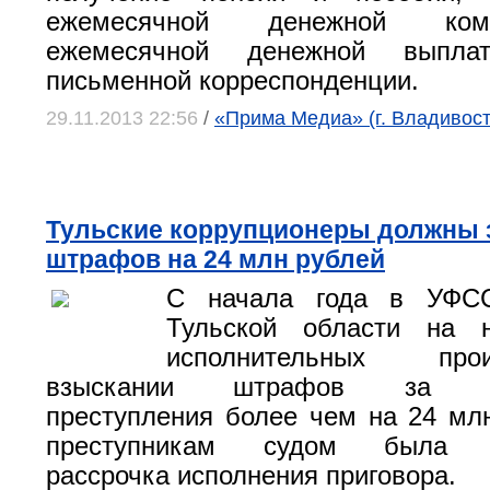
ежемесячной денежной ко
ежемесячной денежной выпла
письменной корреспонденции.
29.11.2013 22:56
/
«Прима Медиа» (г. Владивост
Тульские коррупционеры должны 
штрафов на 24 млн рублей
С начала года в УФС
Тульской области на 
исполнительных пр
взыскании штрафов за ко
преступления более чем на 24 мл
преступникам судом была пр
рассрочка исполнения приговора.