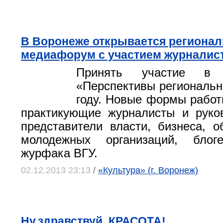
В Воронеже открывается региона
медиафорум с участием журналис
Принять участие в 
«Перспективы региональ
году. Новые формы рабо
практикующие журналисты и руко
представители власти, бизнеса, 
молодежных организаций, блог
журфака ВГУ.
02.12.2013 23:13
/
«Культура» (г. Воронеж)
Ну,здравствуй, КРАСОТА!