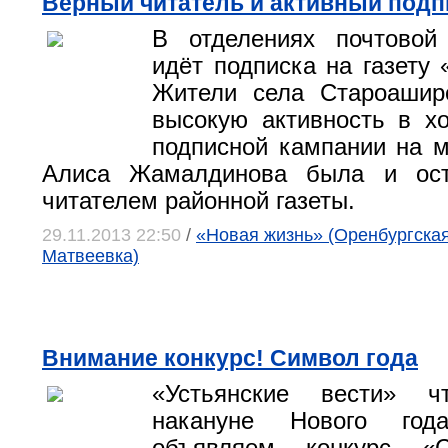
Верный читатель и активный подп
В отделениях почтовой
идёт подписка на газету 
Жители села Староашир
высокую активность в х
подписной кампании на м
Алиса Жамалдинова была и ост
читателем районной газеты.
29.11.2013 22:50
/
«Новая жизнь» (Оренбургская 
Матвеевка)
Внимание конкурс! Символ года
«Устьянские вести» ч
накануне Нового го