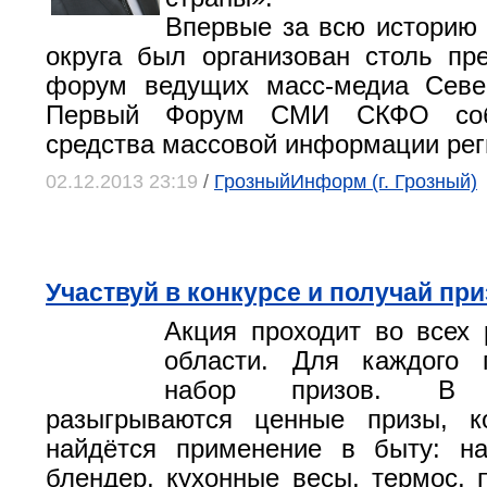
Впервые за всю историю
округа был организован столь пр
форум ведущих масс-медиа Север
Первый Форум СМИ СКФО соб
средства массовой информации рег
02.12.2013 23:19
/
ГрозныйИнформ (г. Грозный)
Участвуй в конкурсе и получай пр
Акция проходит во всех
области. Для каждого 
набор призов. В
разыгрываются ценные призы, к
найдётся применение в быту: на
блендер, кухонные весы, термос, 