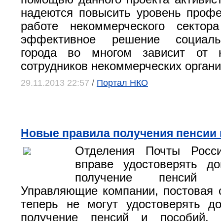
надеются повысить уровень проф
работе некоммерческого сектор
эффективное решение социал
города во многом зависит от к
сотрудников некоммерческих органи
29.11.2013 22:57
/
Портал НКО
Новые правила получения пенсии 
Отделения Почты Росс
вправе удостоверять до
получение пенсий 
Управляющие компании, постовая 
теперь не могут удостоверять д
получение пенсий и пособий,