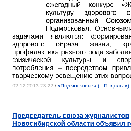
ежегодный конкурс «Ж
культуру здорового о
организованный Союзо
Подмосковья. Основными
задачами являются: формирова
здорового образа жизни, кр
профилактика разного рода заболев
физической культуры и спор
потребления – посредством прив
творческому освещению этих вопро
02.12.2013 23:22
/
«Подмосковье» (г. Подольск)
Председатель союза журналистов
Новосибирской области объявил 