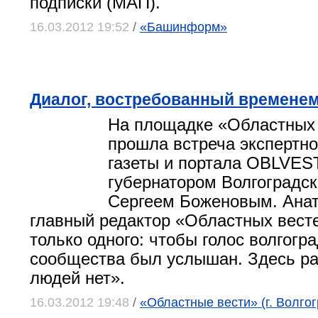
подписки (МАП).
16.03.2012 19:52
/
«Башинформ»
Диалог, востребованный времене
На площадке «Областных
прошла встреча экспертн
газеты и портала OBLVES
губернатором Волгоградск
Сергеем Боженовым.
Ана
главный редактор «Областных вест
только одного: чтобы голос волгогра
сообщества был услышан. Здесь р
людей нет».
16.03.2012 19:48
/
«Областные вести» (г. Волгог