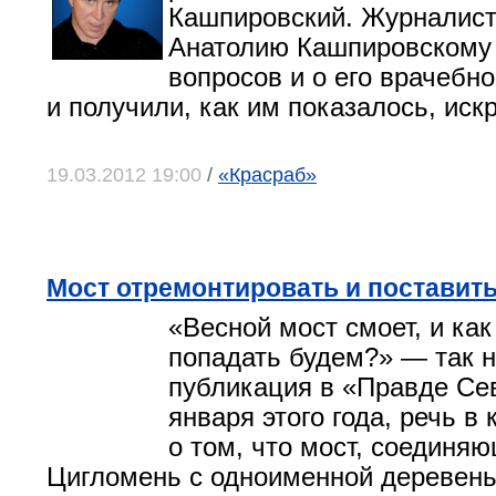
Кашпировский.
Журналист
Анатолию Кашпировскому
вопросов и о его врачебн
и получили, как им показалось, иск
19.03.2012 19:00
/
«Красраб»
Мост отремонтировать и поставить
«Весной мост смоет, и ка
попадать будем?» — так 
публикация в «Правде Сев
января этого года, речь в
о том, что мост, соединя
Цигломень с одноименной деревень