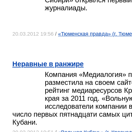
Сибири» открылся первый
журналиады.
20.03.2012 19:56
/
«Тюменская правда» (г. Тюме
Неравные в ранжире
Компания «Медиалогия» п
разместила на своем сайт
рейтинг медиаресурсов Кр
края за 2011 год. «Вольну
исследователи компании 
число первых пятнадцати самых ц
Кубани.