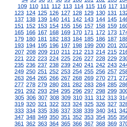
109
110
111
112
113
114
115
116
117
11
123
124
125
126
127
128
129
130
131
13
137
138
139
140
141
142
143
144
145
14
151
152
153
154
155
156
157
158
159
16
165
166
167
168
169
170
171
172
173
17
179
180
181
182
183
184
185
186
187
18
193
194
195
196
197
198
199
200
201
20
207
208
209
210
211
212
213
214
215
21
221
222
223
224
225
226
227
228
229
23
235
236
237
238
239
240
241
242
243
24
249
250
251
252
253
254
255
256
257
25
263
264
265
266
267
268
269
270
271
27
277
278
279
280
281
282
283
284
285
28
291
292
293
294
295
296
297
298
299
30
305
306
307
308
309
310
311
312
313
31
319
320
321
322
323
324
325
326
327
32
333
334
335
336
337
338
339
340
341
34
347
348
349
350
351
352
353
354
355
35
361
362
363
364
365
366
367
368
369
37