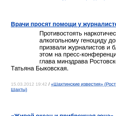
Врачи просят помощи у журналист
Противостоять наркотичес
алкогольному геноциду до
призвали журналистов и б
этом на пресс-конференц
глава минздрава Ростовск
Татьяна Быковская.
15.03.2012 19:42
/
«Шахтинские известия» (Росто
Шахты)