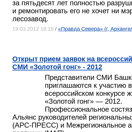
за пятьдесят лет полностью разруш
и ремонтировать его не хочет ни мэр
лесозавод.
19.03.2012 18:15
/
«Правда Севера» (г, Арханге
Открыт прием заявок на всероссий
СМИ «Золотой гонг» - 2012
Представители СМИ Башк
приглашаются к участию 
всероссийском конкурсе 
«Золотой гонг» — 2012.
Профессиональное состяз
Альянс руководителей региональн
(АРС-ПРЕСС) и Межрегиональное а