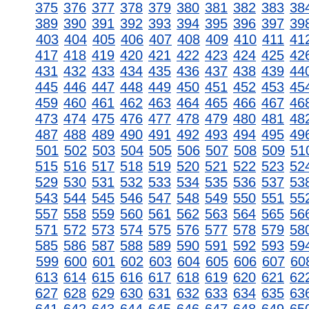
375
376
377
378
379
380
381
382
383
38
389
390
391
392
393
394
395
396
397
39
403
404
405
406
407
408
409
410
411
41
417
418
419
420
421
422
423
424
425
42
431
432
433
434
435
436
437
438
439
44
445
446
447
448
449
450
451
452
453
45
459
460
461
462
463
464
465
466
467
46
473
474
475
476
477
478
479
480
481
48
487
488
489
490
491
492
493
494
495
49
501
502
503
504
505
506
507
508
509
51
515
516
517
518
519
520
521
522
523
52
529
530
531
532
533
534
535
536
537
53
543
544
545
546
547
548
549
550
551
55
557
558
559
560
561
562
563
564
565
56
571
572
573
574
575
576
577
578
579
58
585
586
587
588
589
590
591
592
593
59
599
600
601
602
603
604
605
606
607
60
613
614
615
616
617
618
619
620
621
62
627
628
629
630
631
632
633
634
635
63