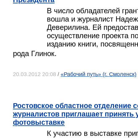
В число обладателей гран
вошла и журналист Наде
Деверилина. Ей предостав
осуществление проекта по
изданию книги, посвященн
рода Глинок.
20.03.2012 20:08
/
«Рабочий путь» (г. Смоленск)
Ростовское областное отделение 
журналистов приглашает принять 
фотовыставке
К участию в выставке пр