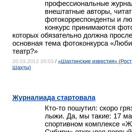
профессиональные журна
внештатные авторы, читат
фотокорреспонденты и лю
конкурс принимаются фот
которых обязательно должна просл
основная тема фотоконкурса «Люби
театр?»
20.03.2012 20:03
/
«Шахтинские известия» (Росто
Шахты)
Журналиада стартовала
Кто-то пошутил: скоро гряз
лыжи. Да, мы такие: 17 ма
спортивном комплексе «