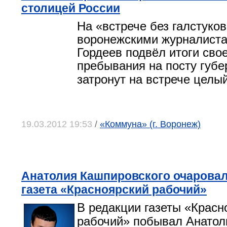
столицей России
На «встрече без галстуков
воронежскими журналист
Гордеев подвёл итоги свое
пребывания на посту губе
затронут на встрече целый
19.03.2012 19:53
/
«Коммуна» (г. Воронеж)
Анатолия Кашпировского очаровал
газета «Красноярский рабочий»
В редакции газеты «Красн
рабочий» побывал Анатол