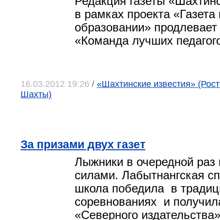
Редакция газеты «Шахтинс
в рамках проекта «Газета 
образовании» продлевает 
«Команда лучших педагог
16.03.2012 19:26
/
«Шахтинские известия» (Росто
Шахты)
За призами двух газет
Лыжники в очередной раз
силами. Лабытнангская с
школа победила в тради
соревнованиях и получил
«Северного издательства»