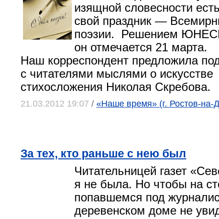
изящной словесности есть
свой праздник — Всемирн
поэзии. Решением ЮНЕ
он отмечается 21 марта.
Наш корреспондент предложила по
с читателями мыслями о искусстве
стихосложения Николая Скребова.
21.03.2012 19:07
/
«Наше время» (г. Ростов-на-
За тех, кто раньше с нею был
Читательницей газет «Сев
я не была. Но чтобы на с
попавшемся под журналис
деревенском доме не уви