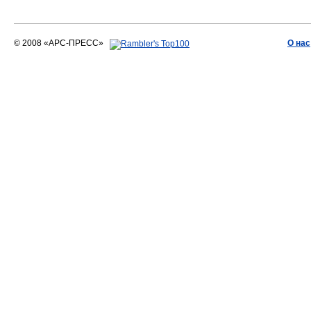
© 2008 «АРС-ПРЕСС»
О нас
АРС-ПРЕСС
О воде 