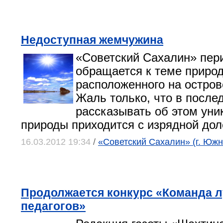
Недоступная жемчужина
«Советский Сахалин» пер
обращается к теме природ
расположенного на остров
Жаль только, что в после
рассказывать об этом уни
природы приходится с изрядной дол
16.03.2012 19:34
/
«Советский Сахалин» (г. Юж
Продолжается конкурс «Команда 
педагогов»