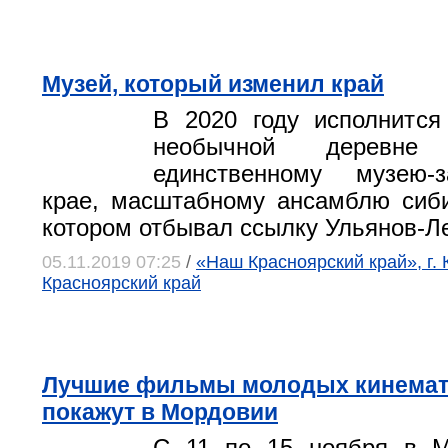
Музей, который изменил край
В 2020 году исполнится
необычной деревне
единственному музею-
крае, масштабному ансамблю сиби
котором отбывал ссылку Ульянов-Л
05.11.2019 07:25
/
«Наш Красноярский край», г. 
Красноярский край
Лучшие фильмы молодых кинемат
покажут в Мордовии