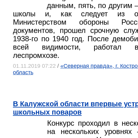
данным, пять, по другим 
школы и, как следует из оп
Министерством обороны Росс
документов, прошел срочную слу
1938-го по 1940 год. После демоби
всей видимости, работал 
леспромхозе.
01.11.2019 07:22
/
«Северная правда», г. Костр
область
В Калужской области впервые уст
школьных поваров
Конкурс проходил в неск
на нескольких уровнях