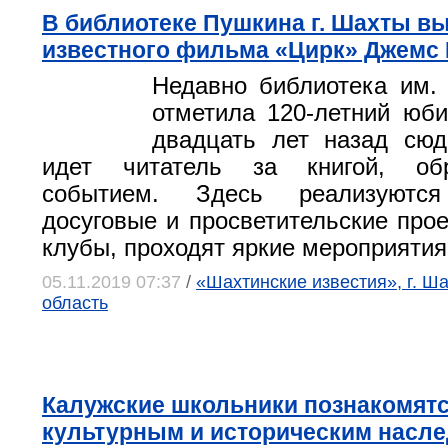
В библиотеке Пушкина г. Шахты вы
известного фильма «Цирк» Джемс 
Недавно библиотека им.
отметила 120-летний юби
двадцать лет назад сюд
идет читатель за книгой, об
событием. Здесь реализуютс
досуговые и просветительские прое
клубы, проходят яркие мероприятия
05.11.2019 07:37
/
«Шахтинские известия», г. Ш
область
Калужские школьники познакомятс
культурным и историческим насл