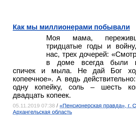
Как мы миллионерами побывали
Моя мама, пережив
тридцатые годы и войну
нас, трех дочерей: «Смотр
в доме всегда были и
спичек и мыла. Не дай Бог хо
копеечное». А ведь действительно:
одну копейку, соль – шесть к
двадцать копеек.
05.11.2019 07:38
/
«Пенсионерская правда», г. 
Архангельская область