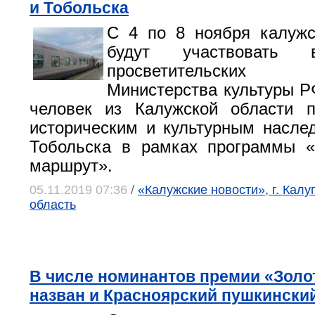
и Тобольска
С 4 по 8 ноября калужс
будут участвовать в
просветительских 
Министерства культуры РФ
человек из Калужской области п
историческим и культурным насл
Тобольска в рамках программы «
маршрут».
05.11.2019 07:36
/
«Калужские новости», г. Калу
область
В числе номинантов премии «Золо
назван и Красноярский пушкинский