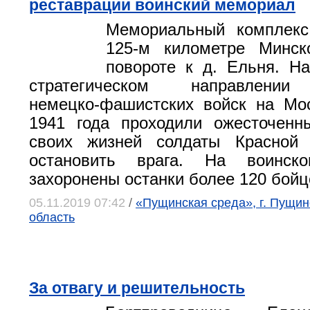
реставрации воинский мемориал
Мемориальный комплекс
125-м километре Минск
повороте к д. Ельня. Н
стратегическом направлении
немецко-фашистских войск на Мо
1941 года проходили ожесточенн
своих жизней солдаты Красной
остановить врага. На воинск
захоронены останки более 120 бойц
05.11.2019 07:42
/
«Пущинская среда», г. Пущин
область
За отвагу и решительность