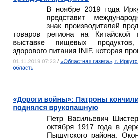
В ноябре 2019 года Ирк
представит междунаро
знак производителей про
товаров региона на Китайской 
выставке пищевых продуктов
здорового питания INIF, которая про
01.11.2019 07:23
/
«Областная газета», г. Иркутс
область
«Дороги войны»: Патроны кончили
поднялся врукопашную
Петр Васильевич Шистер
октября 1917 года в де
Пыщугского района. Око