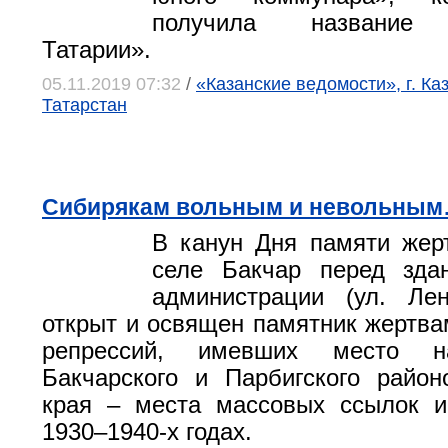
получила название 
Татарии».
05.11.2019 07:32
/
«Казанские ведомости», г. Ка
Татарстан
Сибирякам вольным и невольны
В канун Дня памяти жер
селе Бакчар перед зда
администрации (ул. Ле
открыт и освящен памятник жертва
репрессий, имевших место н
Бакчарского и Парбигского райо
края – места массовых ссылок и
1930–1940-х годах.