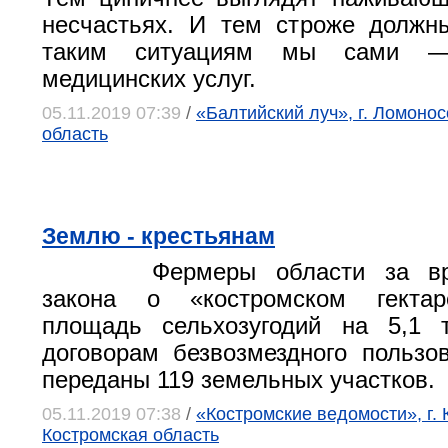
несчастьях. И тем строже должн
таким ситуациям мы сами — 
медицинских услуг.
05.11.2019 07:39
/
«Балтийский луч», г. Ломоно
область
Землю - крестьянам
Фермеры области за в
закона о «костромском гектар
площадь сельхозугодий на 5,1 
договорам безвозмездного польз
переданы 119 земельных участков.
05.11.2019 07:38
/
«Костромские ведомости», г. 
Костромская область