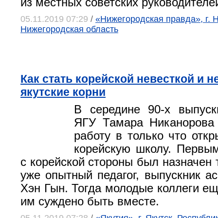
из местных советских руководителе
05.11.2019 07:29
/
«Нижегородская правда», г. 
Нижегородская область
Как стать корейской невесткой и н
якутские корни
В середине 90-х выпус
ЯГУ Тамара Никанорова 
работу в только что отк
корейскую школу. Первы
с корейской стороны был назначен 
уже опытный педагог, выпускник а
Хэн Гын. Тогда молодые коллеги ещ
им суждено быть вместе.