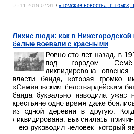
05.11.2019 07:31
/
«Томские новости», г. Томск,
Лихие люди: как в Нижегородской
белые воевали с красными
Ровно сто лет назад, в 19
под городом Семё
ликвидирована опасная 
власти банда, которая громко и
«Семёновским белогвардейским ба
банда буквально наводила ужас 
крестьяне одно время даже боялись
из одной деревни в другую. Ког
ликвидирована, выяснилась причин
– ею руководил человек, который 