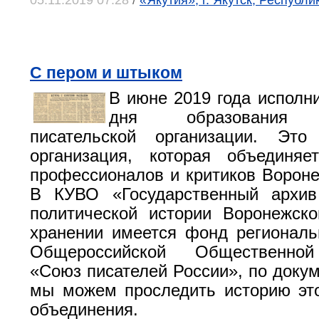
05.11.2019 07:28
/
«Якутия», г. Якутск, Республи
С пером и штыком
В июне 2019 года исполни
дня образования В
писательской организации. Это
организация, которая объединяе
профессионалов и критиков Вороне
В КУВО «Государственный архив
политической истории Воронежск
хранении имеется фонд региональ
Общероссийской Общественной
«Союз писателей России», по докум
мы можем проследить историю это
объединения.