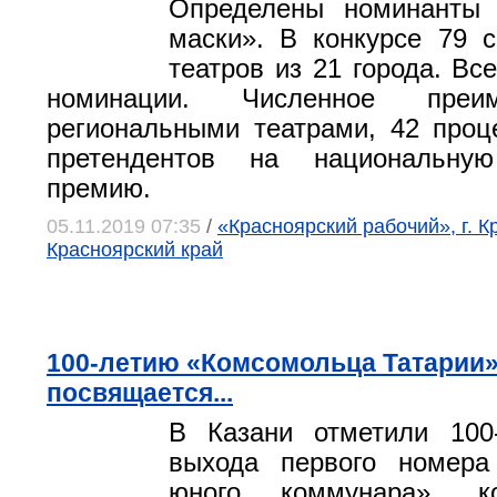
Определены номинанты 
маски». В конкурсе 79 с
театров из 21 города. Вс
номинации. Численное преи
региональными театрами, 42 проц
претендентов на национальную
премию.
05.11.2019 07:35
/
«Красноярский рабочий», г. К
Красноярский край
100-летию «Комсомольца Татарии
посвящается...
В Казани отметили 100
выхода первого номера
юного коммунара», к