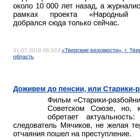
около 10 000 лет назад, а журналис
рамках проекта «Народный пу
добрался сюда только сейчас.
31.07.2018 06:33
/
«Тверские ведомости», г. Тве
область
Доживем до пенсии, или Старики-
Фильм «Старики-разбойни
Советском Союзе, но, к
обретает актуальность
следователь Мячиков, не желая тер
отчаяния пошел на преступление.