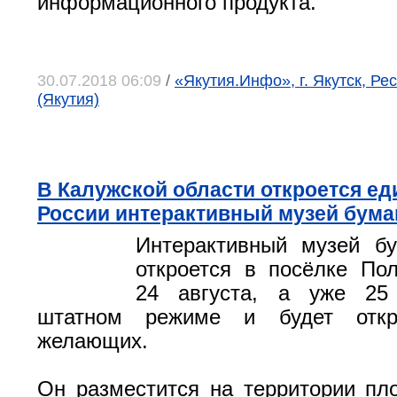
информационного продукта.
30.07.2018 06:09
/
«Якутия.Инфо», г. Якутск, Ре
(Якутия)
В Калужской области откроется е
России интерактивный музей бума
Интерактивный музей бу
откроется в посёлке По
24 августа, а уже 25
штатном режиме и будет отк
желающих.
Он разместится на территории п