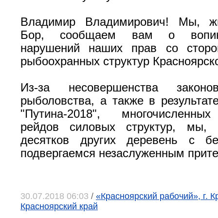
Владимир Владимирович! Мы, ж
Бор, сообщаем вам о вопи
нарушений наших прав со стор
рыбоохранных структур Красноярско
Из-за несовершенства закон
рыболовства, а также в результат
"Путина-2018", многочисленны
рейдов силовых структур, мы,
десятков других деревень с бе
подвергаемся незаслуженным прит
30.07.2018 06:03
/
«Красноярский рабочий», г. К
Красноярский край