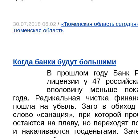
30.07.2018 06:02
/
«Тюменская область сегодня»
Тюменская область
Когда банки будут большими
В прошлом году Банк Р
лицензии у 47 российск
вполовину меньше пок
года. Радикальная чистка финан
пошла на убыль. Зато в обиход
слово «санация», при которой пр
остаются на плаву, но переходят п
и накачиваются госденьгами. Зач