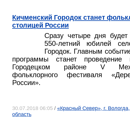
Кичменский Городок станет фоль
столицей России
Сразу четыре дня будет
550-летний юбилей сел
Городок. Главным событи
программы станет проведение 
Городецком районе V Межре
фольклорного фестиваля «Де
России».
30.07.2018 06:05
/
«Красный Север», г. Вологда
область