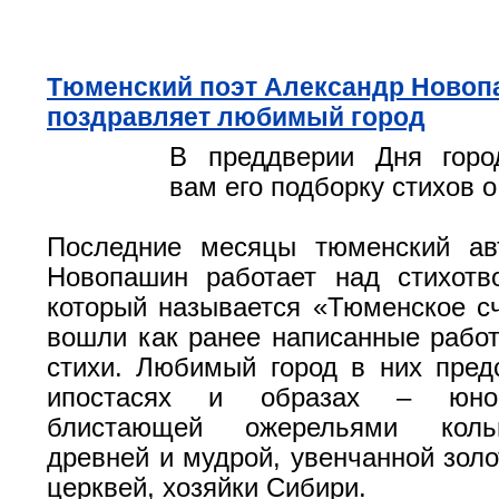
Тюменский поэт Александр Новоп
поздравляет любимый город
В преддверии Дня горо
вам его подборку стихов 
Последние месяцы тюменский ав
Новопашин работает над стихотв
который называется «Тюменское сч
вошли как ранее написанные работ
стихи. Любимый город в них пред
ипостасях и образах – юной
блистающей ожерельями коль
древней и мудрой, увенчанной зол
церквей, хозяйки Сибири.