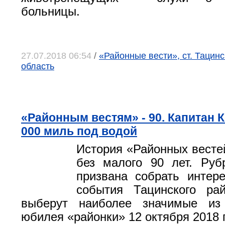
больницы.
27.07.2018 06:54
/
«Районные вести», ст. Тацинс
область
«Районным вестям» - 90. Капитан 
000 миль под водой
История «Районных весте
без малого 90 лет. Руб
призвана собрать интер
события Тацинского рай
выберут наиболее значимые из
юбилея «районки» 12 октября 2018 