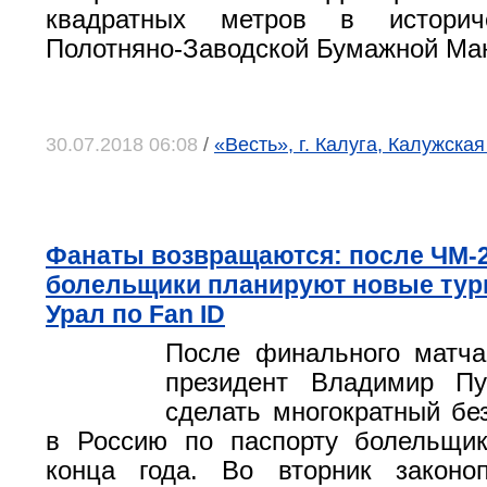
квадратных метров в историч
Полотняно-Заводской Бумажной Ма
30.07.2018 06:08
/
«Весть», г. Калуга, Калужская
Фанаты возвращаются: после ЧМ-
болельщики планируют новые тур
Урал по Fan ID
После финального матч
президент Владимир П
сделать многократный бе
в Россию по паспорту болельщик
конца года. Во вторник законо