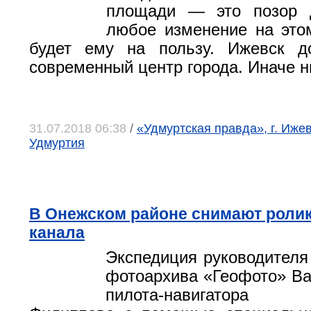
площади — это позор 
любое изменение на это
будет ему на пользу. Ижевск д
современный центр города. Иначе н
31.07.2018 06:38
/
«Удмуртская правда», г. Иже
Удмуртия
В Онежском районе снимают ролик
канала
Экспедиция руководителя
фотоархива «Геофото» В
пилота-навигатора