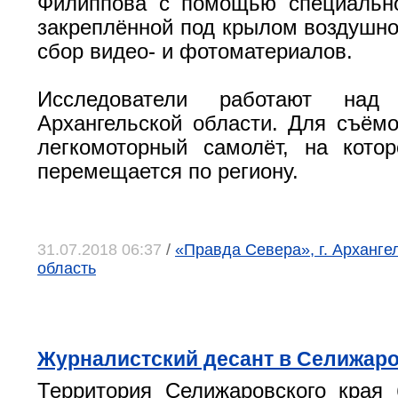
Филиппова с помощью специально
закреплённой под крылом воздушног
сбор видео- и фотоматериалов.
Исследователи работают над
Архангельской области. Для съёмо
легкомоторный самолёт, на кото
перемещается по региону.
31.07.2018 06:37
/
«Правда Севера», г. Арханге
область
Журналистский десант в Селижар
Территория Селижаровского края