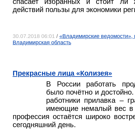
спасает избранных и стоит ли 
действий пользы для экономики рег
30.07.2018 06:01
/
«Владимирские ведомости», 
Владимирская область
Прекрасные лица «Колизея»
В России работать про
было почётно и достойно.
работники прилавка – г
имеющие немалый вес в 
профессия остаётся широко востр
сегодняшний день.