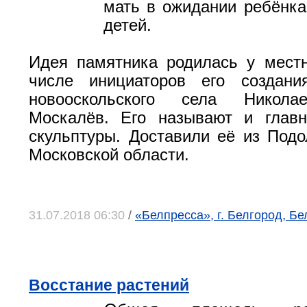
мать в ожидании ребёнка
детей.
Идея памятника родилась у мест
числе инициаторов его создан
новооскольского села Никола
Москалёв. Его называют и глав
скульптуры. Доставили её из Подо
Московской области.
31.07.2018 06:30
/
«Белпресса», г. Белгород, Б
Восстание растений