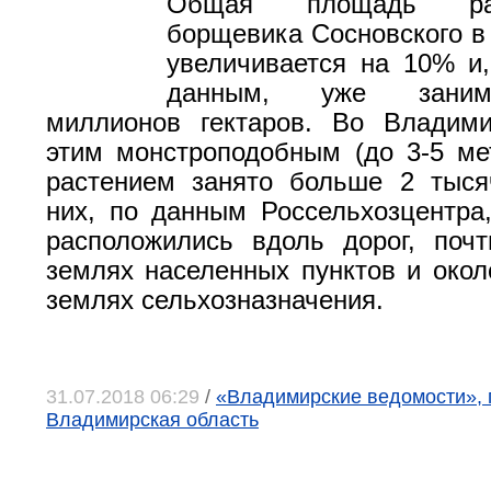
Общая площадь расп
борщевика Сосновского в
увеличивается на 10% и
данным, уже заним
миллионов гектаров. Во Владими
этим монстроподобным (до 3-5 ме
растением занято больше 2 тыся
них, по данным Россельхозцентра
расположились вдоль дорог, поч
землях населенных пунктов и около
землях сельхозназначения.
31.07.2018 06:29
/
«Владимирские ведомости», 
Владимирская область