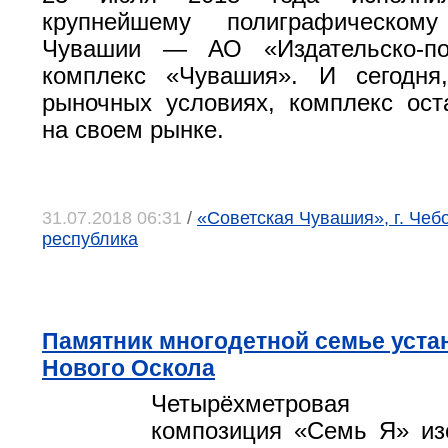
крупнейшему полиграфическому
Чувашии — АО «Издательско-по
комплекс «Чувашия». И сегодня
рыночных условиях, комплекс ос
на своем рынке.
31.07.2018 06:31
/
«Советская Чувашия», г. Чеб
республика
Памятник многодетной семье уста
Нового Оскола
Четырёхметровая с
композиция «Семь Я» из