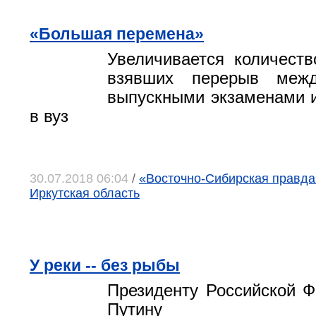
«Большая перемена»
Увеличивается количеств
взявших перерыв меж
выпускными экзаменами 
в вуз
30.07.2018 06:04
/
«Восточно-Сибирская правда»,
Иркутская область
У реки -- без рыбы
Президенту Российской Ф
Путину