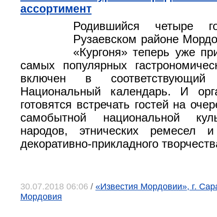
ассортимент
Родившийся четыре г
Рузаевском районе Морд
«Кургоня» теперь уже пр
самых популярных гастрономичес
включен в соответствующий 
Национальный календарь. И орг
готовятся встречать гостей на оче
самобытной национальной кул
народов, этнических ремесел и
декоративно-прикладного творчеств
30.07.2018 06:06
/
«Известия Мордовии», г. Сар
Мордовия