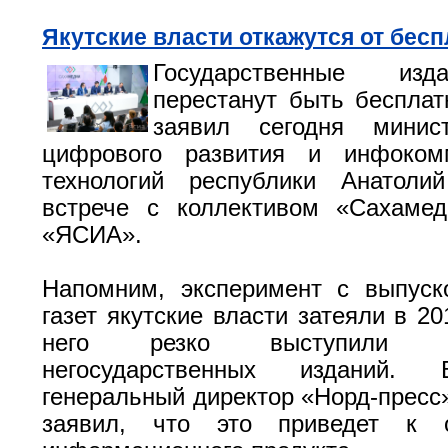
Якутские власти откажутся от бе
Государственные из
перестанут быть беспла
заявил сегодня минис
цифрового развития и инфоком
технологий республики Анатол
встрече с коллективом «Сахамед
«ЯСИА».
Напомним, эксперимент с выпуск
газет якутские власти затеяли в 20
него резко выступили 
негосударственных изданий. 
генеральный директор «Норд-пресс
заявил, что это приведет к о