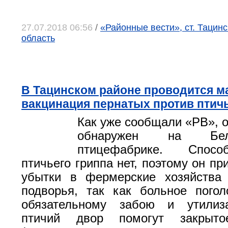
27.07.2018 06:56
/
«Районные вести», ст. Тацинс
область
В Тацинском районе проводится м
вакцинация пернатых против птич
Как уже сообщали «РВ», о
обнаружен на Белок
птицефабрике. Спосо
птичьего гриппа нет, поэтому он п
убытки в фермерские хозяйства
подворья, так как больное пого
обязательному забою и утилиз
птичий двор помогут закрыто