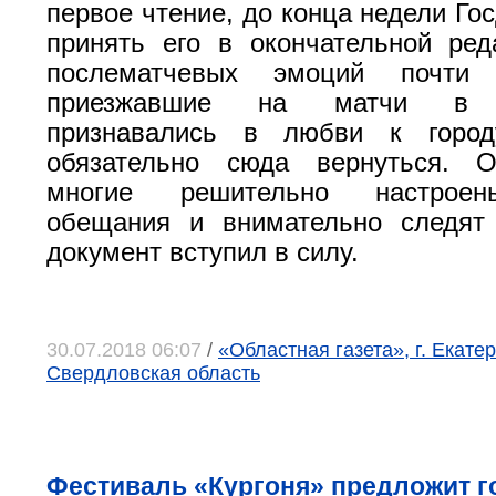
первое чтение, до конца недели Го
принять его в окончательной ре
послематчевых эмоций почти
приезжавшие на матчи в Ек
признавались в любви к горо
обязательно сюда вернуться. О
многие решительно настроен
обещания и внимательно следят 
документ вступил в силу.
30.07.2018 06:07
/
«Областная газета», г. Екатер
Свердловская область
Фестиваль «Кургоня» предложит г