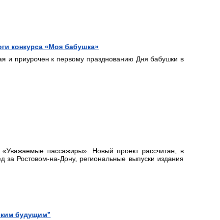
оги конкурса «Моя бабушка»
ая и приурочен к первому празднованию Дня бабушки в
 «Уважаемые пассажиры». Новый проект рассчитан, в
д за Ростовом-на-Дону, региональные выпуски издания
ским будущим”