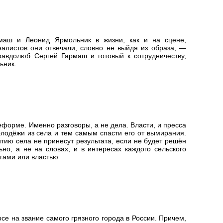
маш и Леонид Ярмольник в жизни, как и на сцене,
налистов они отвечали, словно не выйдя из образа, —
равдолюб Сергей Гармаш и готовый к сотрудничеству,
ьник.
еформе. Именно разговоры, а не дела. Власти, и пресса
олодёжи из села и тем самым спасти его от вымирания.
тию села не принесут результата, если не будет решён
но, а не на словах, и в интересах каждого сельского
ьгами или властью
рсе на звание самого грязного города в России. Причем,