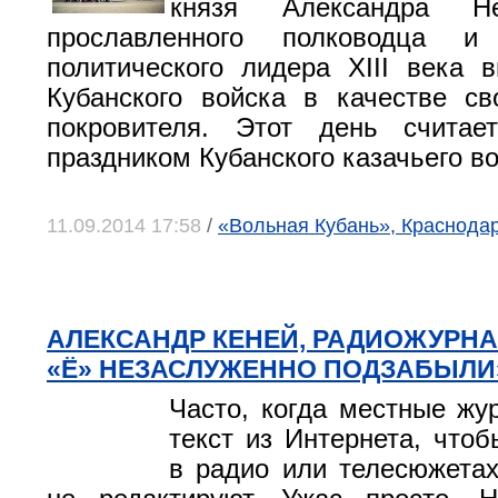
князя Александра Н
прославленного полководца и
политического лидера XIII века 
Кубанского войска в качестве св
покровителя. Этот день считае
праздником Кубанского казачьего во
11.09.2014 17:58
/
«Вольная Кубань», Краснода
АЛЕКСАНДР КЕНЕЙ, РАДИОЖУРНА
«Ё» НЕЗАСЛУЖЕННО ПОДЗАБЫЛИ
Часто, когда местные жу
текст из Интернета, чтоб
в радио или телесюжетах