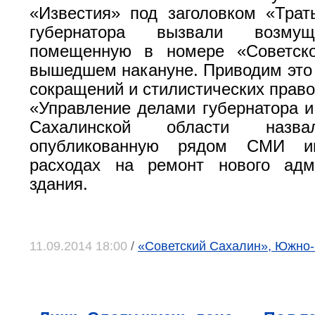
«Известия» под заголовком «Трат
губернатора вызвали возму
помещенную в номере «Советско
вышедшем накануне. Приводим это
сокращений и стилистических право
«Управление делами губернатора и
Сахалинской области назва
опубликованную рядом СМИ и
расходах на ремонт нового адми
здания.
11.09.2014 18:00
/
«Советский Сахалин», Южно