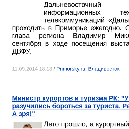
Дальневосточн
информационных те
телекоммуникаций «Даль
проходить в Приморье ежегодно. 
глава региона Владимир Мик
сентября в ходе посещения выст
ДВФУ.
11.09.2014 18:18
/
Primorsky.ru, Владивосток
Министр курортов и туризма РК: "У
разучились бороться за туриста. 
А зря!"
Лето прошло, а курортный