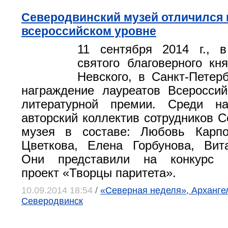
Северодвинский музей отличился 
всероссийском уровне
11 сентября 2014 г., 
святого благоверного кн
Невского, в Санкт-Петерб
награждение лауреатов Всероссий
литературной премии. Среди н
авторский коллектив сотрудников С
музея в составе: Любовь Карпо
Цветкова, Елена Горбунова, Вит
Они представили на конкурс р
проект «Творцы паритета».
10.09.2014 18:54
/
«Северная неделя», Архангел
Северодвинск