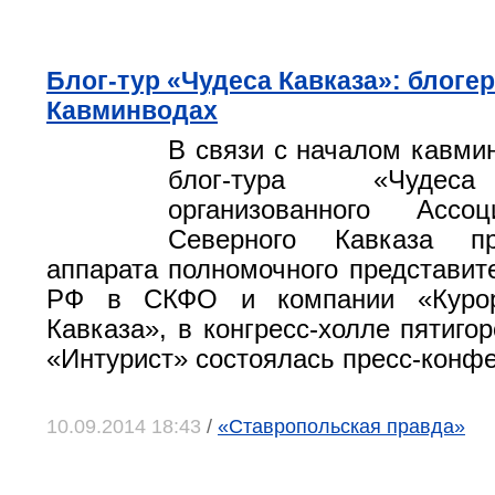
Блог-тур «Чудеса Кавказа»: блоге
Кавминводах
В связи с началом кавмин
блог-тура «Чудеса
организованного Асс
Северного Кавказа п
аппарата полномочного представит
РФ в СКФО и компании «Курор
Кавказа», в конгресс-холле пятиго
«Интурист» состоялась пресс-конф
10.09.2014 18:43
/
«Ставропольская правда»