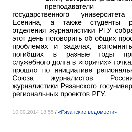
преподаватели Р
государственного университет
Есенина, а также студенты р
отделения журналистики РГУ собр
этот день поговорить об общих пр
проблемах и задачах, вспомнить
погибших в разные годы при
служебного долга в «горячих» точк
прошло по инициативе региональ
Союза журналистов Росси
журналистики Рязанского госунивер
региональных проектов РГУ.
10.09.2014 18:55
/
«Рязанские ведомости»