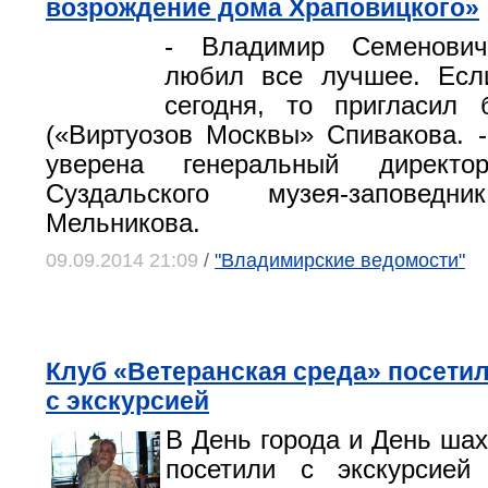
возрождение дома Храповицкого»
- Владимир Семенович
любил все лучшее. Ес
сегодня, то пригласил
(«Виртуозов Москвы» Спивакова. - 
уверена генеральный директо
Суздальского музея-заповедн
Мельникова.
09.09.2014 21:09
/
"Владимирские ведомости"
Клуб «Ветеранская среда» посети
с экскурсией
В День города и День шах
посетили с экскурсией 