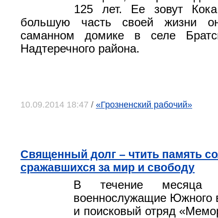
125 лет. Ее зовут Кока
большую часть своей жизни о
саманном домике в селе Братс
Надтеречного района.
10.09.2014 18:47
/
«Грозненский рабочий»
Священный долг – чтить память со
сражавшихся за мир и свободу
В течение месяца 
военнослужащие Южного в
и поисковый отряд «Мемо