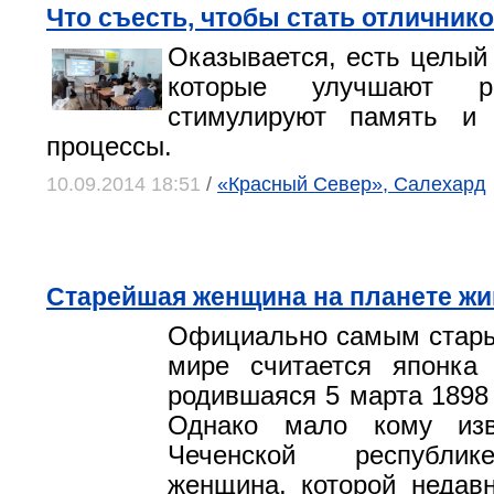
Что съесть, чтобы стать отличник
Оказывается, есть целый 
которые улучшают ра
стимулируют память и
процессы.
10.09.2014 18:51
/
«Красный Север», Салехард
Старейшая женщина на планете жи
Официально самым стары
мире считается японка
родившаяся 5 марта 1898 г
Однако мало кому изв
Чеченской республик
женщина, которой недав