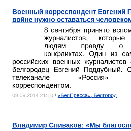
Военный корреспондент Евгений 
войне нужно оставаться человек
8 сентября принято вспо
журналистов, которые
людям правду о в
конфликтах. Один из са
российских военных журналистов
белгородец Евгений Поддубный. 
телеканале «Россия» с
корреспондентом.
09.09.2014 21:10
/
«БелПресса», Белгород
Владимир Спиваков: «Мы благосл