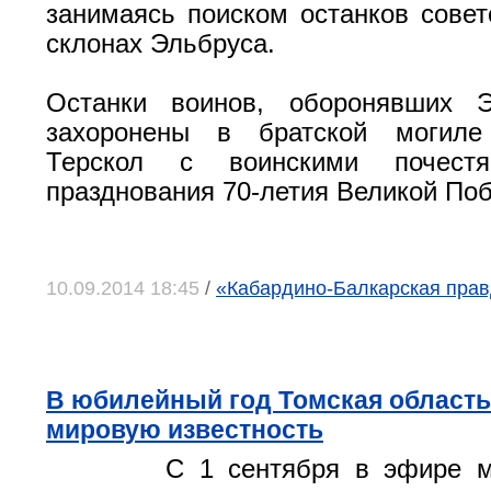
занимаясь поиском останков совет
склонах Эльбруса.
Останки воинов, оборонявших Э
захоронены в братской могиле
Терскол с воинскими почест
празднования 70-летия Великой По
10.09.2014 18:45
/
«Кабардино-Балкарская прав
В юбилейный год Томская область
мировую известность
С 1 сентября в эфире м