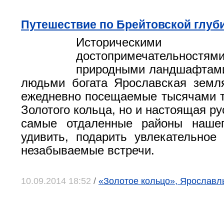
Путешествие по Брейтовской глуб
Историческими
достопримечательностя
природными ландшафтами
людьми богата Ярославская земл
ежедневно посещаемые тысячами т
Золотого кольца, но и настоящая ру
самые отдаленные районы нашег
удивить, подарить увлекательное
незабываемые встречи.
10.09.2014 18:52
/
«Золотое кольцо», Ярославл