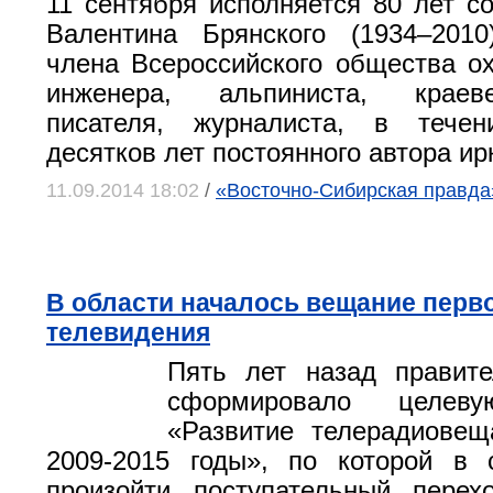
11 сентября исполняется 80 лет с
Валентина Брянского (1934–2010
члена Всероссийского общества о
инженера, альпиниста, краеве
писателя, журналиста, в течен
десятков лет постоянного автора ирк
11.09.2014 18:02
/
«Восточно-Сибирская правда»
В области началось вещание перв
телевидения
Пять лет назад правите
сформировало целеву
«Развитие телерадиове
2009-2015 годы», по которой в 
произойти поступательный перех