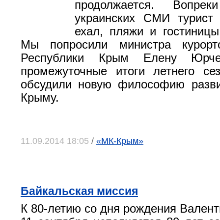
продолжается. Вопрек
украинских СМИ турист 
ехал, пляжи и гостиницы
Мы попросили министра курорт
Республики Крым Елену Юрче
промежуточные итоги летнего се
обсудили новую философию разви
Крыму.
11.09.2014 18:05
/
«МК-Крым»
Байкальская миссия
К 80-летию со дня рождения Валент