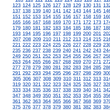
123
124
125
126
127
128
129
130
131
13
137
138
139
140
141
142
143
144
145
14
151
152
153
154
155
156
157
158
159
16
165
166
167
168
169
170
171
172
173
17
179
180
181
182
183
184
185
186
187
18
193
194
195
196
197
198
199
200
201
20
207
208
209
210
211
212
213
214
215
21
221
222
223
224
225
226
227
228
229
23
235
236
237
238
239
240
241
242
243
24
249
250
251
252
253
254
255
256
257
25
263
264
265
266
267
268
269
270
271
27
277
278
279
280
281
282
283
284
285
28
291
292
293
294
295
296
297
298
299
30
305
306
307
308
309
310
311
312
313
31
319
320
321
322
323
324
325
326
327
32
333
334
335
336
337
338
339
340
341
34
347
348
349
350
351
352
353
354
355
35
361
362
363
364
365
366
367
368
369
37
375
376
377
378
379
380
381
382
383
38