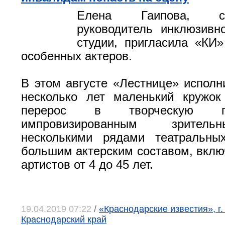
Елена Гаипова, с
руководитель инклюзивн
студии, пригласила «КИ
особенных актеров.
В этом августе «Лестнице» исполни
несколько лет маленький кружок
перерос в творческую 
импровизированным зрител
несколькими рядами театральны
большим актерским составом, вкл
артистов от 4 до 45 лет.
19.04.2019 07:22
/
«Краснодарские известия», г.
Краснодарский край