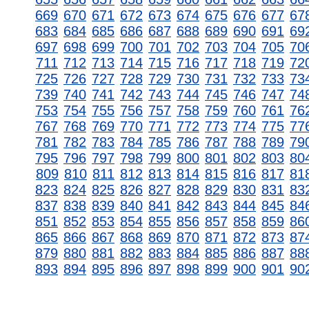
669
670
671
672
673
674
675
676
677
67
683
684
685
686
687
688
689
690
691
69
697
698
699
700
701
702
703
704
705
70
711
712
713
714
715
716
717
718
719
72
725
726
727
728
729
730
731
732
733
73
739
740
741
742
743
744
745
746
747
74
753
754
755
756
757
758
759
760
761
76
767
768
769
770
771
772
773
774
775
77
781
782
783
784
785
786
787
788
789
79
795
796
797
798
799
800
801
802
803
80
809
810
811
812
813
814
815
816
817
81
823
824
825
826
827
828
829
830
831
83
837
838
839
840
841
842
843
844
845
84
851
852
853
854
855
856
857
858
859
86
865
866
867
868
869
870
871
872
873
87
879
880
881
882
883
884
885
886
887
88
893
894
895
896
897
898
899
900
901
90