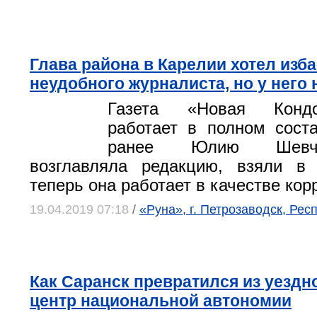
Глава района в Карелии хотел изба
неудобного журналиста, но у него
Газета «Новая Кондо
работает в полном сост
ранее Юлию Шевчу
возглавляла редакцию, взяли в 
теперь она работает в качестве кор
19.04.2019 07:18
/
«Руна», г. Петрозаводск, Рес
Как Саранск превратился из уездн
центр национальной автономии