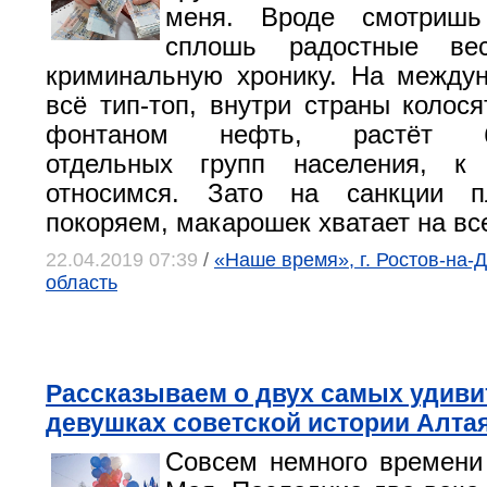
меня. Вроде смотришь
сплошь радостные вес
криминальную хронику. На между
всё тип-топ, внутри страны колося
фонтаном нефть, растёт бла
отдельных групп населения, 
относимся. Зато на санкции п
покоряем, макарошек хватает на вс
22.04.2019 07:39
/
«Наше время», г. Ростов-на-Д
область
Рассказываем о двух самых удив
девушках советской истории Алта
Совсем немного времени