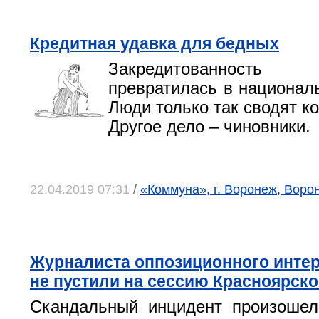
Кредитная удавка для бедных
Закредитованнос
превратилась в национал
Люди только так сводят к
Другое дело – чиновники.
22.04.2019 07:31
/
«Коммуна», г. Воронеж, Воро
Журналиста оппозиционного интер
не пустили на сессию Красноярско
Скандальный инцидент произошел