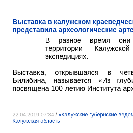
Выставка в калужском краеведчес
представила археологические арт
В разное время они
территории Калужско
экспедициях.
Выставка, открывшаяся в че
Билибина, называется «Из глу
посвящена 100-летию Института арх
22.04.2019 07:34
/
«Калужские губернские ведомо
Калужская область