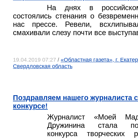
На днях в российско
состоялись стенания о безвремен
нас прессе. Ревели, всхлипыв
смахивали слезу почти все выступа
19.04.2019 07:27
/
«Областная газета», г. Екатер
Свердловская область
Поздравляем нашего журналиста с
конкурсе!
Журналист «Моей Ма
Дружинина стала поб
конкурса творческих 