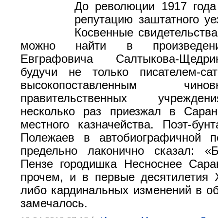
До революции 1917 года
репутацию заштатного уез
Косвенные свидетельства 
можно найти в произведен
Евграфовича Салтыкова-Щедри
будучи не только писателем-са
высокопоставленным чи
правительственных учрежден
несколько раз приезжал в Саран
местного казначейства. Поэт-бун
Полежаев в автобиографичной 
предельно лаконично сказал: «
Пензе городишка Несноснее Сара
прочем, и в первые десятилетия 
либо кардинальных изменений в об
замечалось.