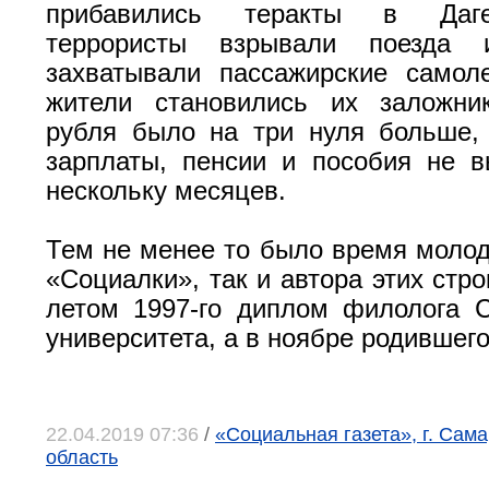
прибавились теракты в Даге
террористы взрывали поезда 
захватывали пассажирские самол
жители становились их заложни
рубля было на три нуля больше,
зарплаты, пенсии и пособия не 
нескольку месяцев.
Тем не менее то было время молод
«Социалки», так и автора этих стр
летом 1997-го диплом филолога С
университета, а в ноябре родившего
22.04.2019 07:36
/
«Социальная газета», г. Сам
область