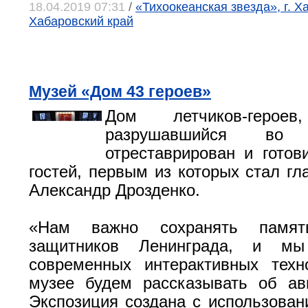
18.04.2019 07:31
/
«Тихоокеанская звезда», г. Х
Хабаровский край
Музей «Дом 43 героев»
Дом летчиков-героев
разрушавшийся во В
отреставрирован и готов
гостей, первым из которых стал гл
Александр Дрозденко.
«Нам важно сохранять памят
защитников Ленинграда, и м
современных интерактивных техн
музее будем рассказывать об ави
Экспозиция создана с использован