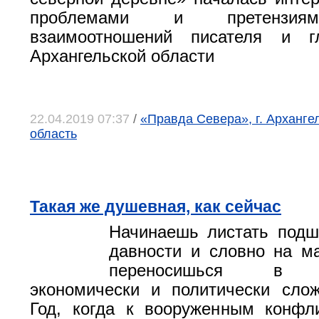
проблемами и претензиям
взаимоотношений писателя и г
Архангельской области
22.04.2019 07:37
/
«Правда Севера», г. Арханге
область
Такая же душевная, как сейчас
Начинаешь листать подш
давности и словно на м
переносишься в не
экономически и политически сло
Год, когда к вооруженным конфл