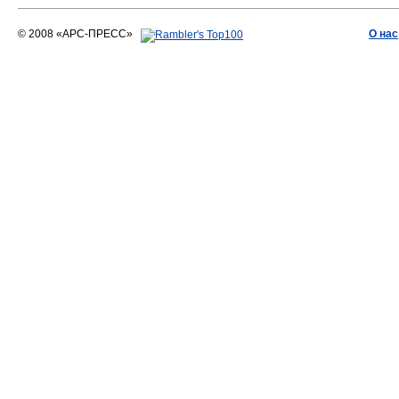
© 2008 «АРС-ПРЕСС»
О нас
АРС-ПРЕСС
О воде 