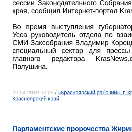
сессии Законодательного Собрания
края, сообщил Интернет-портал Kr
Во время выступления губернато
Усса руководитель отдела по вза
СМИ Заксобрания Владимир Корецк
специальный сектор для прессы
главного редактора KrasNews
Полушина.
22.04.2019 07:29
/
«Красноярский рабочий», г. К
Красноярский край
Парламентские пророчества Жири