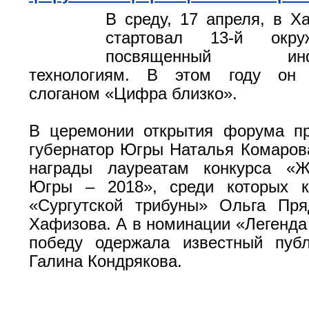
В среду, 17 апреля, в Х
стартовал 13-й окр
посвященный инфо
технологиям. В этом году он 
слоганом «Цифра близко».
В церемонии открытия форума пр
губернатор Югры Наталья Комаров
награды лауреатам конкурса «Ж
Югры – 2018», среди которых к
«Сургутской трибуны» Ольга Пр
Хафизова. А в номинации «Легенда
победу одержала известный публ
Галина Кондрякова.