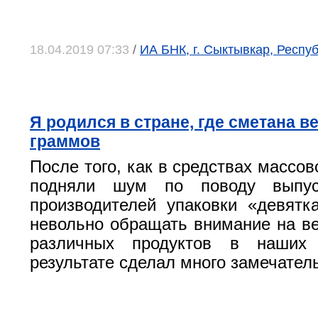
18.04.2019 07:33
/
ИА БНК, г. Сыктывкар, Респу
Я родился в стране, где сметана в
граммов
После того, как в средствах массо
подняли шум по поводу выпу
производителей упаковки «девятк
невольно обращать внимание на ве
различных продуктов в наших 
результате сделал много замечател