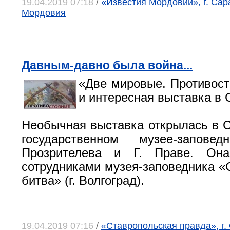
19.04.2019 07:18
/
«Известия Мордовии», г. Сар
Мордовия
Давным-давно была война...
«Две мировые. Противост
и интересная выставка в 
Необычная выставка открылась в 
государственном музее-запове
Прозрителева и Г. Праве. Она
сотрудниками музея-заповедника «
битва» (г. Волгоград).
19.04.2019 07:16
/
«Ставропольская правда», г.