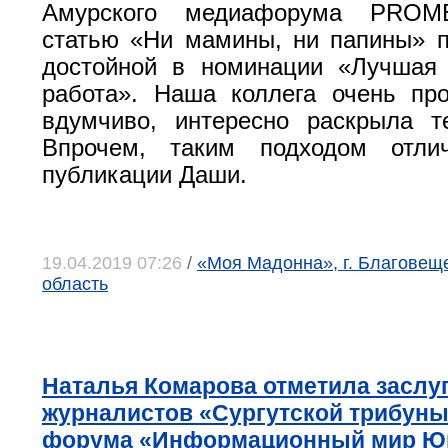
Амурского медиафорума PROM
статью «Ни мамины, ни папины» 
достойной в номинации «Лучшая 
работа». Наша коллега очень пр
вдумчиво, интересно раскрыла т
Впрочем, таким подходом отли
публикации Даши.
19.04.2019 07:26
/
«Моя Мадонна», г. Благовещ
область
Наталья Комарова отметила заслу
журналистов «Сургутской трибуны
форума «Информационный мир Ю