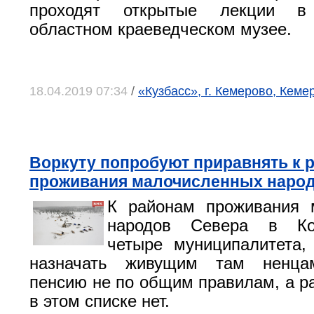
проходят открытые лекции в
областном краеведческом музее.
18.04.2019 07:34
/
«Кузбасс», г. Кемерово, Кеме
Воркуту попробуют приравнять к 
проживания малочисленных народ
К районам проживания 
народов Севера в Ко
четыре муниципалитета,
назначать живущим там ненца
пенсию не по общим правилам, а р
в этом списке нет.