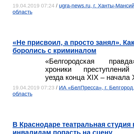
19.04.2019 07:24
/
ugra-news.ru, г. Ханты-Манси
область
«Не присвоил, а просто занял». Ка
боролись с криминалом
«Белгородская правд
хроники преступлений
уезда конца XIX – начала 
19.04.2019 07:23
/
ИА «БелПресса», г. Белгород
область
В Краснодаре театральная студия 
инвалидам попасть на сцену