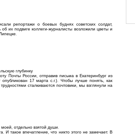
исали репортажи о боевых буднях советских солдат,
 об их подвиге коллеги-журналисты возложили цветы и
Липецке.
ельскую глубинку
оту Почты России, отправив письма в Екатеринбург из
 опубликован 17 марта с.г.). Чтобы лучше понять, как
 трудностями сталкиваются почтовики, мы взглянули на
 моей, отдельно взятой души.
а. И такое впечатление, что никто этого не замечает. В