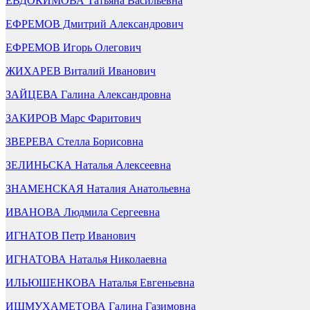
ЕВДОКИМОВА Татьяна Васильевна
ЕФРЕМОВ Дмитрий Александрович
ЕФРЕМОВ Игорь Олегович
ЖИХАРЕВ Виталий Иванович
ЗАЙЦЕВА Галина Александровна
ЗАКИРОВ Марс Фаритович
ЗВЕРЕВА Стелла Борисовна
ЗЕЛИНЬСКА Наталья Алексеевна
ЗНАМЕНСКАЯ Наталия Анатольевна
ИВАНОВА Людмила Сергеевна
ИГНАТОВ Петр Иванович
ИГНАТОВА Наталья Николаевна
ИЛЬЮШЕНКОВА Наталья Евгеньевна
ИШМУХАМЕТОВА Галина Газимовна