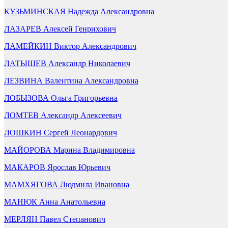
КУЗЬМИНСКАЯ Надежда Александровна
ЛАЗАРЕВ Алексей Генрихович
ЛАМЕЙКИН Виктор Александрович
ЛАТЫШЕВ Александр Николаевич
ЛЕЗВИНА Валентина Александровна
ЛОБЫЗОВА Ольга Григорьевна
ЛОМТЕВ Александр Алексеевич
ЛОШКИН Сергей Леонардович
МАЙОРОВА Марина Владимировна
МАКАРОВ Ярослав Юрьевич
МАМХЯГОВА Людмила Ивановна
МАНЮК Анна Анатольевна
МЕРЛЯН Павел Степанович