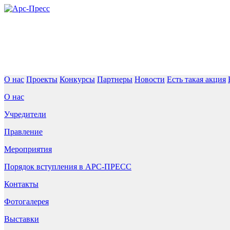
О нас
Проекты
Конкурсы
Партнеры
Новости
Есть такая акция
О нас
Учредители
Правление
Мероприятия
Порядок вступления в АРС-ПРЕСС
Контакты
Фотогалерея
Выставки