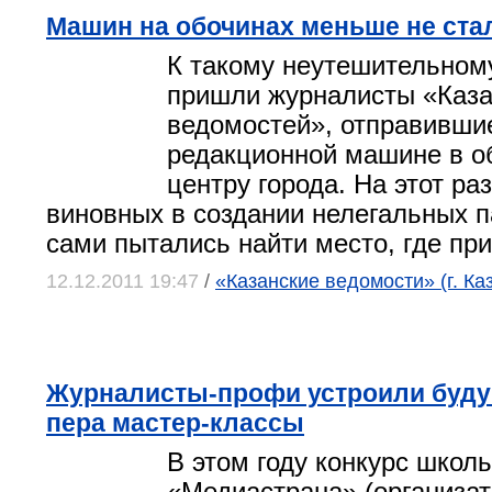
Машин на обочинах меньше не ста
К такому неутешительном
пришли журналисты «Каза
ведомостей», отправивши
редакционной машине в о
центру города. На этот ра
виновных в создании нелегальных п
сами пытались найти место, где пр
12.12.2011 19:47
/
«Казанские ведомости» (г. Ка
Журналисты-профи устроили буд
пера мастер-классы
В этом году конкурс шко