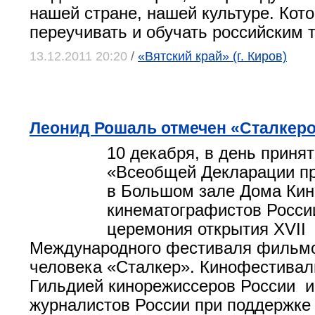
нашей стране, нашей культуре. Кот
переучивать и обучать российским 
13.12.2011 20:20
/
«Вятский край» (г. Киров)
Леонид Рошаль отмечен «Сталкер
10 декабря, в день прин
«Всеобщей Декларации пр
в Большом зале Дома Ки
кинематографистов Росси
церемония открытия XVII
Международного фестиваля фильмо
человека «Сталкер». Кинофестивал
Гильдией кинорежиссеров России 
журналистов России при поддержке