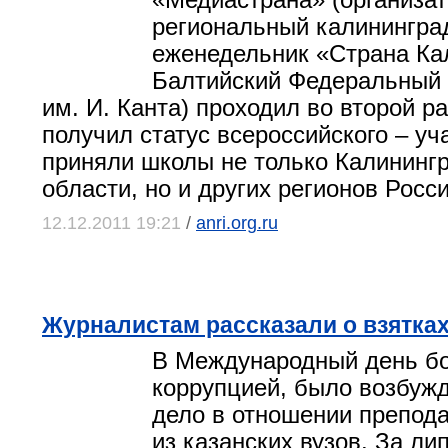
«Медиастрана» (организа
региональный калинингра
еженедельник «Страна Ка
Балтийский Федеральный 
им. И. Канта) проходил во второй ра
получил статус всероссийского – уч
приняли школы не только Калининг
области, но и других регионов Росси
12.12.2011 19:21
/
anri.org.ru
Журналистам рассказали о взятка
В Международный день б
коррупцией, было возбужд
дело в отношении препода
из казанских вузов. За ли