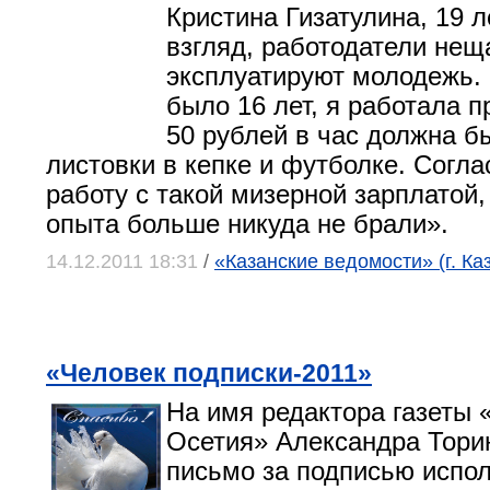
Кристина Гизатулина, 19 
взгляд, работодатели нещ
эксплуатируют молодежь. 
было 16 лет, я работала 
50 рублей в час должна б
листовки в кепке и футболке. Согла
работу с такой мизерной зарплатой,
опыта больше никуда не брали».
14.12.2011 18:31
/
«Казанские ведомости» (г. Ка
«Человек подписки-2011»
На имя редактора газеты 
Осетия» Александра Тори
письмо за подписью испо