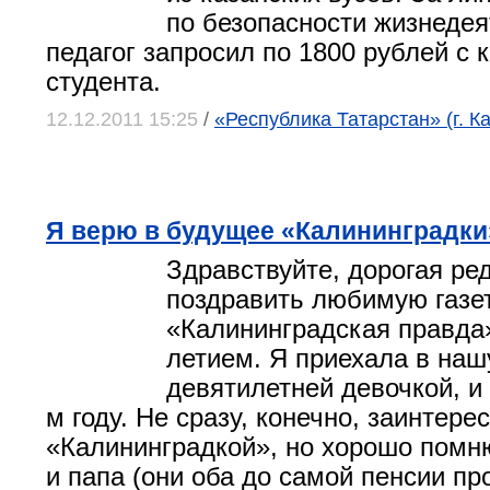
по безопасности жизнедея
педагог запросил по 1800 рублей с 
студента.
12.12.2011 15:25
/
«Республика Татарстан» (г. К
Я верю в будущее «Калининградки
Здравствуйте, дорогая ре
поздравить любимую газе
«Калининградская правда»
летием. Я приехала в наш
девятилетней девочкой, и 
м году. Не сразу, конечно, заинтере
«Калининградкой», но хорошо помню
и папа (они оба до самой пенсии пр