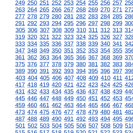
249
250
251
252
253
254
255
256
257
25
263
264
265
266
267
268
269
270
271
27
277
278
279
280
281
282
283
284
285
28
291
292
293
294
295
296
297
298
299
30
305
306
307
308
309
310
311
312
313
31
319
320
321
322
323
324
325
326
327
32
333
334
335
336
337
338
339
340
341
34
347
348
349
350
351
352
353
354
355
35
361
362
363
364
365
366
367
368
369
37
375
376
377
378
379
380
381
382
383
38
389
390
391
392
393
394
395
396
397
39
403
404
405
406
407
408
409
410
411
41
417
418
419
420
421
422
423
424
425
42
431
432
433
434
435
436
437
438
439
44
445
446
447
448
449
450
451
452
453
45
459
460
461
462
463
464
465
466
467
46
473
474
475
476
477
478
479
480
481
48
487
488
489
490
491
492
493
494
495
49
501
502
503
504
505
506
507
508
509
51
515
516
517
518
519
520
521
522
523
52