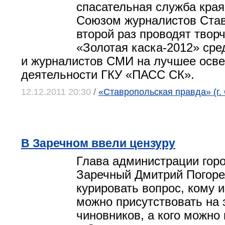
спасательная служба края
Союзом журналистов Став
второй раз проводят твор
«Золотая каска-2012» сре
и журналистов СМИ на лучшее осв
деятельности ГКУ «ПАСС СК».
12.12.2011 20:30
/
«Ставропольская правда» (г.
В Заречном ввели цензуру
Глава администрации горо
Заречный Дмитрий Погоре
курировать вопрос, кому 
можно присутствовать на 
чиновников, а кого можно 