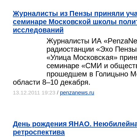
Журналисты из Пензы приняли уча
семинаре Московской школы поли
исследований
Журналисты ИА «PenzaNe
радиостанции «Эхо Пензы»
«Улица Московская» прин
семинаре «СМИ и общест
прошедшем в Голицыно М
области 8–10 декабря.
13.12.2011 19:23
/
penzanews.ru
День рождения ЯНАО. Неюбилейн
ретроспектива