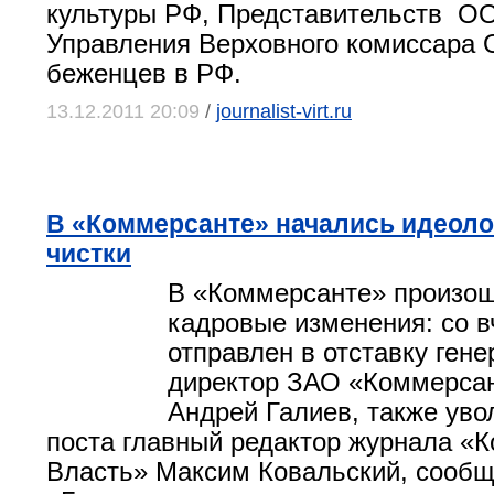
культуры РФ, Представительств О
Управления Верховного комиссара
беженцев в РФ.
13.12.2011 20:09
/
journalist-virt.ru
В «Коммерсанте» начались идеоло
чистки
В «Коммерсанте» произо
кадровые изменения: со 
отправлен в отставку ген
директор ЗАО «Коммерса
Андрей Галиев, также уво
поста главный редактор журнала «
Власть» Максим Ковальский, сообщ