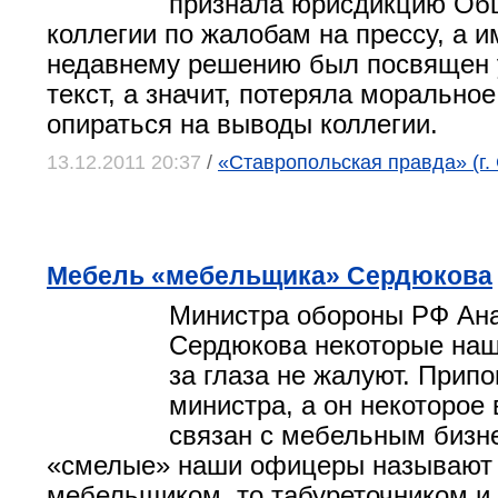
признала юрисдикцию Об
коллегии по жалобам на прессу, а и
недавнему решению был посвящен 
текст, а значит, потеряла морально
опираться на выводы коллегии.
13.12.2011 20:37
/
«Ставропольская правда» (г.
Мебель «мебельщика» Сердюкова
Министра обороны РФ Ан
Сердюкова некоторые наш
за глаза не жалуют. Прип
министра, а он некоторое
связан с мебельным бизн
«смелые» наши офицеры называют 
мебельщиком, то табуреточником и 