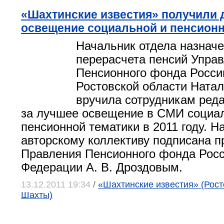
«Шахтинские известия» получили 
освещение социальной и пенсионн
Начальник отдела назначе
перерасчета пенсий Упра
Пенсионного фонда России
Ростовской области Ната
вручила сотрудникам ред
за лучшее освещение в СМИ социа
пенсионной тематики в 2011 году. Н
авторскому коллективу подписана 
Правления Пенсионного фонда Рос
Федерации А. В. Дроздовым.
13.12.2011 19:34
/
«Шахтинские известия» (Росто
Шахты)