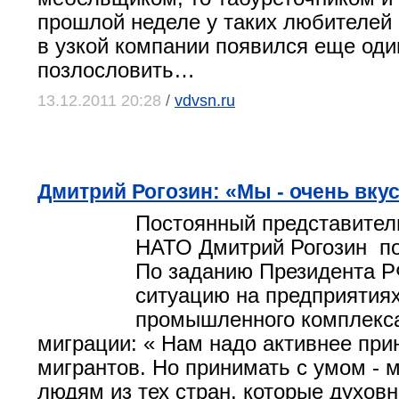
прошлой неделе у таких любителей
в узкой компании появился еще оди
позлословить…
13.12.2011 20:28
/
vdvsn.ru
Дмитрий Рогозин: «Мы - очень вку
Постоянный представител
НАТО Дмитрий Рогозин по
По заданию Президента Р
ситуацию на предприятиях
промышленного комплекса
миграции: « Нам надо активнее при
мигрантов. Но принимать с умом - 
людям из тех стран, которые духовн