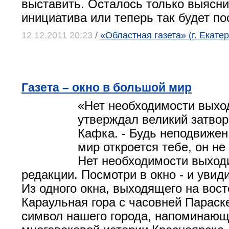
выставить. Осталось только выясни
инициатива или теперь так будет по
12.12.2011 20:23
/
«Областная газета» (г. Екате
Газета – окно в большой мир
«Нет необходимости выход
утверждал великий затво
Кафка. - Будь неподвижен 
мир откроется тебе, он не
Нет необходимости выход
редакции. Посмотри в окно - и увид
Из одного окна, выходящего на вост
Караульная гора с часовней Параск
символ нашего города, напоминающ