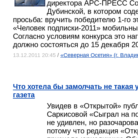
директора АРС-ПРЕСС С
Дубинской, в котором сод
просьба: вручить победителю 1-го э
«Человек подписки-2011» мобильны
Согласно условиям конкурса это на
должно состояться до 15 декабря 20
13.12.2011 20:45
/
«Северная Осетия» (г. Влади
Что хотела бы замолчать не такая
газета
Увидев в «Открытой» пуб
Саркисовой «Сыграл на п
не удивлен, но разочарова
потому что редакция «Отк