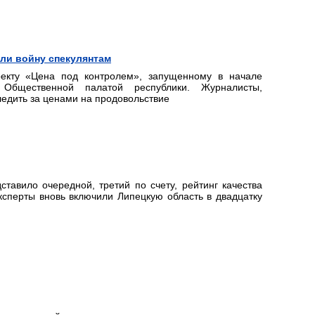
ли войну спекулянтам
екту «Цена под контролем», запущенному в начале
Общественной палатой республики. Журналисты,
ледить за ценами на продовольствие
ставило очередной, третий по счету, рейтинг качества
ксперты вновь включили Липецкую область в двадцатку