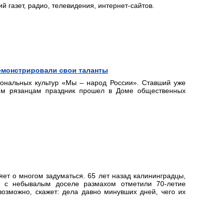
й газет, радио, телевидения, интернет-сайтов.
емонстрировали свои таланты
ональных культур «Мы – народ России». Ставший уже
им рязанцам праздник прошел в Доме общественных
яет о многом задуматься. 65 лет назад калининградцы,
», с небывалым доселе размахом отметили 70-летие
возможно, скажет: дела давно минувших дней, чего их