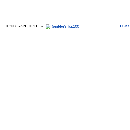
© 2008 «АРС-ПРЕСС»
О нас
АРС-ПРЕСС
О воде 