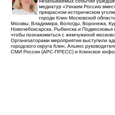
незабываемых событий ушедшег
медиатур «Узнаем Россию вмест
прекрасном историческом уголк
городе Клин Московской област
Москвы, Владимира, Вологды, Воронежа, Кур
Новочебоксарска, Рыбинска и Подмосковья 
чтобы познакомиться с жемчужиной московс
Организаторами мероприятия выступили а
городского округа Клин, Альянс руководите
СМИ России (АРС-ПРЕСС) и Клинское инфо