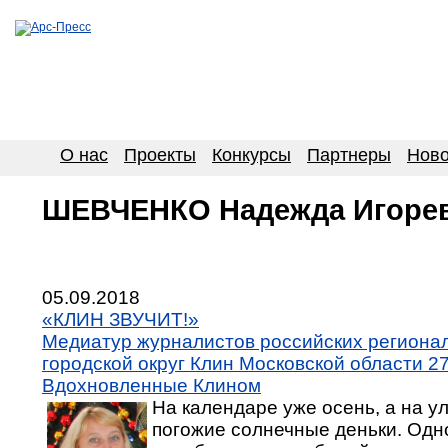
О нас
Проекты
Конкурсы
Партнеры
Ново
ШЕВЧЕНКО Надежда Игоре
05.09.2018
«КЛИН ЗВУЧИТ!»
Медиатур журналистов российских региона
городской округ Клин Московской области 27-
Вдохновленные Клином
На календаре уже осень, а на у
погожие солнечные деньки. Одно