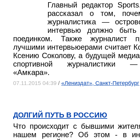
Главный редактор Sport
рассказал о том, поче
журналистика — остров
интервью должно быть
поединком. Также журналист п
лучшими интервьюерами считает К
Ксению Соколову, а будущей медиа
спортивной журналистики —
«Амкара».
07.11.2015 04:39
/
«Лениздат», Санкт-Петербург
ДОЛГИЙ ПУТЬ В РОССИЮ
Что происходит с бывшими жител
нашем регионе? Об этом - в и