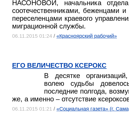
НАСОНОВОЙ, начальника отдела
соотечественниками, беженцами 
переселенцами краевого управлен
миграционной службы.
06.11.2015 01:24
/
«Красноярский рабочий»
ЕГО ВЕЛИЧЕСТВО КСЕРОКС
В десятке организаций
волею судьбы довелос
последние полгода, возму
же, а именно – отсутствие ксероксов
06.11.2015 01:21
/
«Социальная газета» (г. Сама