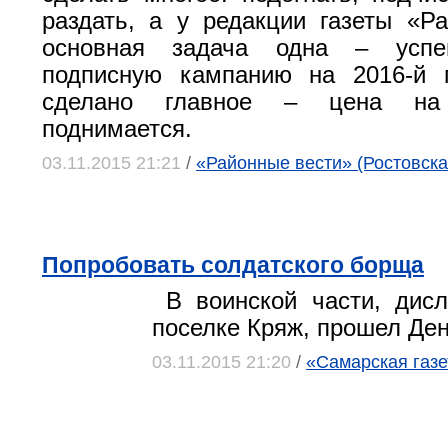
раздать, а у редакции газеты «Р
основная задача одна – успе
подписную кампанию на 2016-й г
сделано главное – цена на
поднимается.
03.11.2015 21:21
/
«Районные вести» (Ростовская
Попробовать солдатского борща
В воинской части, дисл
поселке Кряж, прошел Де
03.11.2015 21:20
/
«Самарская газет