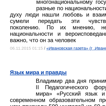
многонациональному госу
разные по национальности
духу люди нашли любовь и взаи
сумели передать эти чувст
поколению. По их мнению, не
национальности и вероисповедан
важно, что он за человек
06.11.2015 01:15
/
«Ивановская газета» (г .Иван
Язык мира и правды
Владимир два дня прини
II Педагогического фор
мира» «Русский язык и
современном образовательном пр