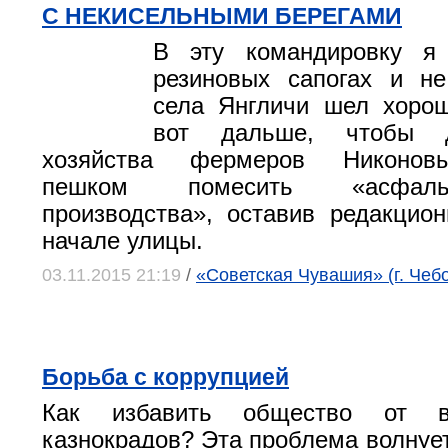
С НЕКИСЕЛЬНЫМИ БЕРЕГАМИ
В эту командировку я
резиновых сапогах и не
села Янгличи шел хорош
вот дальше, чтобы 
хозяйства фермеров Никонов
пешком помесить «асфаль
производства», оставив редакцио
начале улицы.
03.11.2015 21:19
/
«Советская Чувашия» (г. Чеб
Борьба с коррупцией
Как избавить общество от в
казнокрадов? Эта проблема волнует