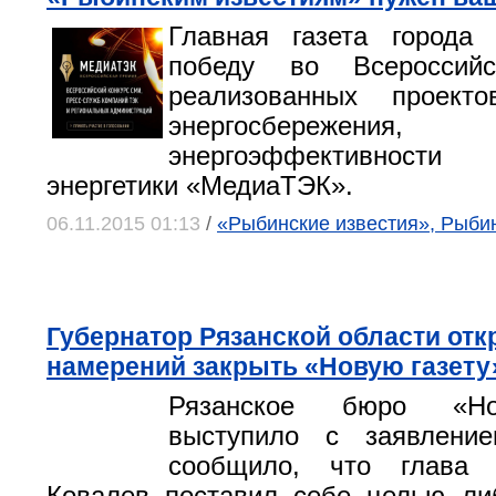
Главная газета города 
победу во Всероссийс
реализованных проект
энергосбережения,
энергоэффективности
энергетики «МедиаТЭК».
06.11.2015 01:13
/
«Рыбинские известия», Рыби
Губернатор Рязанской области отк
намерений закрыть «Новую газету
Рязанское бюро «Но
выступило с заявлени
сообщило, что глава 