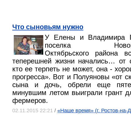
Что сыновьям нужно
У Елены и Владимира 
поселка Новоперс
Октябрьского района в
теперешней жизни начались… от с
кто ее терпеть не может, она - хор
прогресса». Вот и Полуяновы «от с
сына и дочь, обрели еще пяте
минувшим летом выиграли грант 
фермеров.
02.11.2015 22:21
/
«Наше время» (г. Ростов-на-Д