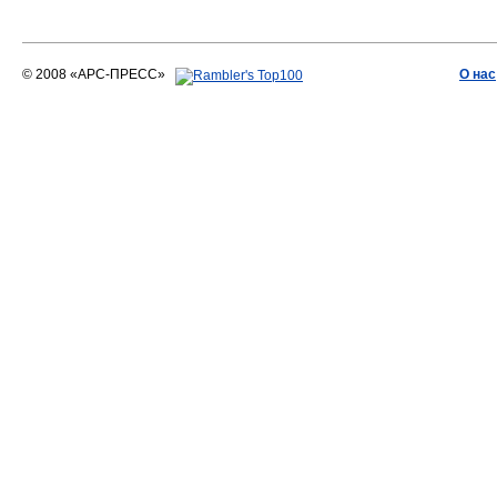
© 2008 «АРС-ПРЕСС»
О нас
АРС-ПРЕСС
О воде 