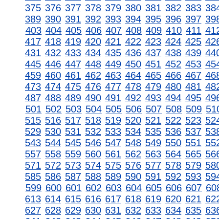
375
376
377
378
379
380
381
382
383
38
389
390
391
392
393
394
395
396
397
39
403
404
405
406
407
408
409
410
411
41
417
418
419
420
421
422
423
424
425
42
431
432
433
434
435
436
437
438
439
44
445
446
447
448
449
450
451
452
453
45
459
460
461
462
463
464
465
466
467
46
473
474
475
476
477
478
479
480
481
48
487
488
489
490
491
492
493
494
495
49
501
502
503
504
505
506
507
508
509
51
515
516
517
518
519
520
521
522
523
52
529
530
531
532
533
534
535
536
537
53
543
544
545
546
547
548
549
550
551
55
557
558
559
560
561
562
563
564
565
56
571
572
573
574
575
576
577
578
579
58
585
586
587
588
589
590
591
592
593
59
599
600
601
602
603
604
605
606
607
60
613
614
615
616
617
618
619
620
621
62
627
628
629
630
631
632
633
634
635
63