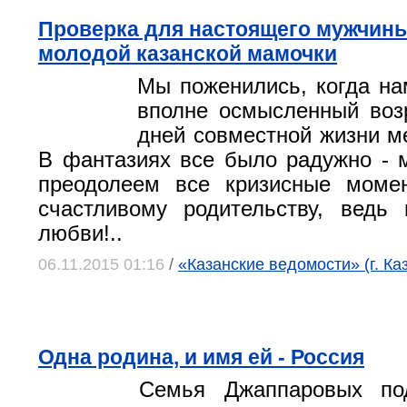
Проверка для настоящего мужчин
молодой казанской мамочки
Мы поженились, когда на
вполне осмысленный воз
дней совместной жизни ме
В фантазиях все было радужно - 
преодолеем все кризисные моме
счастливому родительству, ведь
любви!..
06.11.2015 01:16
/
«Казанские ведомости» (г. Ка
Одна родина, и имя ей - Россия
Семья Джаппаровых по