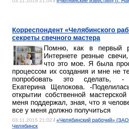
03.11.2015 21:04
/
«Челнинские известия» (г. Н
Корреспондент «Челябинского раб
секреты свечного мастера
Помню, как в первый 
Интернете резные свечи,
что это мое. Я была про
процессом их создания и мне не т
попробовать это сделать, - 
Екатерина Щелокова. -Поделила
открытии собственной мастерско
меня поддержал, зная, что я челов
все у меня должно получиться
03.11.2015 21:02
/
«Челябинский рабочий» (ЗАО 
Челябинск