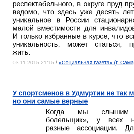
респектабельного, в округе пруд п
ведомо, что здесь уже десять лет
уникальное в России стационарн
малой вместимости для инвалидов
И только избранные в курсе, что вс
уникальность, может статься, п
жить.
03.11.2015 21:15
/
«Социальная газета» (г. Сама
У спортсменов в Удмуртии не так 
но они самые верные
Когда мы слышим «
болельщик», у всех н
разные ассоциации. Дл