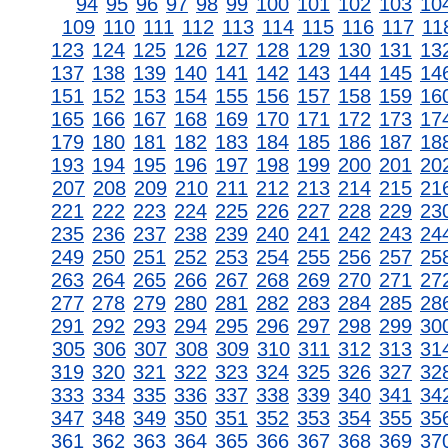
94
95
96
97
98
99
100
101
102
103
10
109
110
111
112
113
114
115
116
117
11
123
124
125
126
127
128
129
130
131
13
137
138
139
140
141
142
143
144
145
14
151
152
153
154
155
156
157
158
159
16
165
166
167
168
169
170
171
172
173
17
179
180
181
182
183
184
185
186
187
18
193
194
195
196
197
198
199
200
201
20
207
208
209
210
211
212
213
214
215
21
221
222
223
224
225
226
227
228
229
23
235
236
237
238
239
240
241
242
243
24
249
250
251
252
253
254
255
256
257
25
263
264
265
266
267
268
269
270
271
27
277
278
279
280
281
282
283
284
285
28
291
292
293
294
295
296
297
298
299
30
305
306
307
308
309
310
311
312
313
31
319
320
321
322
323
324
325
326
327
32
333
334
335
336
337
338
339
340
341
34
347
348
349
350
351
352
353
354
355
35
361
362
363
364
365
366
367
368
369
37