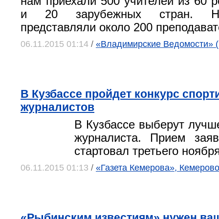
нам приехали 500 учителей из 60 р
и 20 зарубежных стран. Н
представляли около 200 преподават
06.11.2015 01:14
/
«Владимирские Ведомости» (
В Кузбассе пройдет конкурс спор
журналистов
В Кузбассе выберут лучше
журналиста. Прием заяв
стартовал третьего ноябр
06.11.2015 01:13
/
«Газета Кемерова», Кемеров
«Рыбинским известиям» нужен ваш