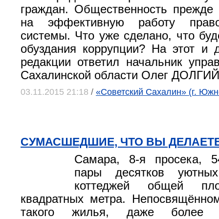
граждан. Общественность прежде 
на эффективную работу правоо
системы. Что уже сделано, что буд
обуздания коррупции? На этот и 
редакции ответил начальник упр
Сахалинской области Олег ДОЛГИЙ
03.11.2015 21:18
/
«Советский Сахалин» (г. Южн
СУМАСШЕДШИЕ, ЧТО ВЫ ДЕЛАЕТ
Самара, 8-я просека, 5
пары десятков уютных
коттеджей общей пл
квадратных метра. Непосвящённо
такого жилья, даже более 