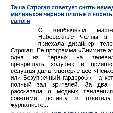
Таша Строгая советует снять нем
маленькое черное платье и носит
сапоги
С необычным масте
Набережные Челны в 
приехала дизайнер, тел
Строгая. Ее программа «Снимите э
одна из первых на телевид
превращать золушек в принце
ведущая дала мастер-класс «Психо
или Безупречный гардероб», на ко
полный зал зрителей. За два 
рассказала о модных тенденция
советами шопинга и ответил
журналистов.