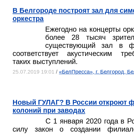
В Белгороде построят зал для си
оркестра
Ежегодно на концерты орк
более 28 тысяч зрите
существующий зал в ф
соответствует акустическим тр
таких выступлений.
25.07.2019 19:01
/
«БелПресса», г. Белгород, Б
Новый ГУЛАГ? В России откроют 
колоний при заводах
С 1 января 2020 года в Р
силу закон о создании филиал