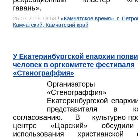
гавань».
25.07.2019 18:53
/
«Камчатское время», г. Петр
Камчатский, Камчатский край
У Екатеринбургской епархии появи
человек в оргкомитете фестиваля
«Стенограффия»
Организаторы 
«Стенограффия» 
Екатеринбургской епархии
представителя в к
согласованию. В культурно-про
центре «Царский» обсудили 
использования христианской