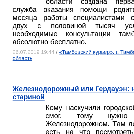
области создана перв
служба оказания помощи родит
месяца работы специалистами 
двух с половиной тысяч усл
необходимые консультации там
абсолютно бесплатно.
26.07.2019 19:44
/
«Тамбовский курьер», г. Тамб
область
Железнодорожный или Гердауэн:
стариной
Кому наскучили городск
смог, тому нужн
Железнодорожном. Там л
есть на что посмотреть