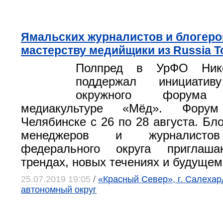
Ямальских журналистов и блогеро
мастерству медийщики из Russia T
Полпред в УрФО Нико
поддержал инициатив
окружного форум
медиакультуре «Мёд». Фору
Челябинске с 26 по 28 августа. Бло
менеджеров и журналистов
федерального округа приглаш
трендах, новых течениях и будуще
25.07.2019 19:05
/
«Красный Север», г. Салеха
автономный округ