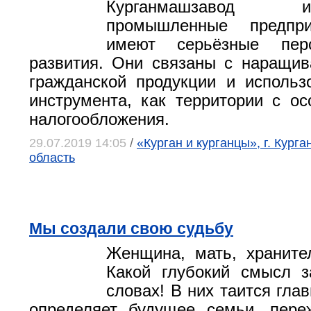
Курганмашзавод
промышленные предпри
имеют серьёзные пер
развития. Они связаны с наращи
гражданской продукции и использ
инструмента, как территории с 
налогообложения.
29.07.2019 14:05
/
«Курган и курганцы», г. Курга
область
Мы создали свою судьбу
Женщина, мать, храните
Какой глубокий смысл з
словах! В них таится гла
определяет будущее семьи, пер