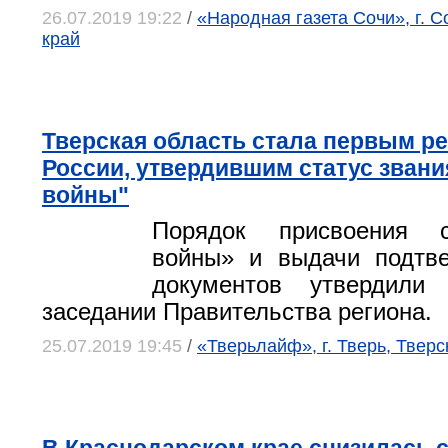
26.07.2019 19:22
/
«Народная газета Сочи», г. С
край
Тверская область стала первым р
России, утвердившим статус звани
войны"
Порядок присвоения с
войны» и выдачи подтв
документов утвердил
заседании Правительства региона.
25.07.2019 19:45
/
«Тверьлайф», г. Тверь, Тверс