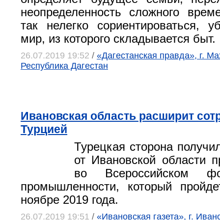
неопределенность сложного врем
так нелегко сориентироваться, у
мир, из которого складывается быт.
26.07.2019 19:52
/
«Дагестанская правда», г. Ма
Республика Дагестан
Ивановская область расширит сот
Турцией
Турецкая сторона получи
от Ивановской области п
во Всероссийском фо
промышленности, который пройде
ноябре 2019 года.
26.07.2019 19:51
/
«Ивановская газета», г. Иван