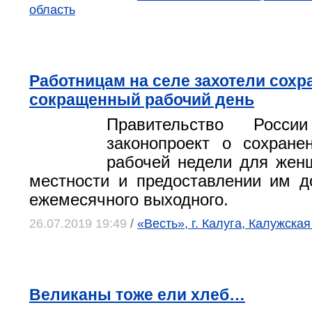
область
Работницам на селе захотели сохр
сокращенный рабочий день
Правительство Росси
законопроект о сохране
рабочей недели для жен
местности и предоставлении им д
ежемесячного выходного.
26.07.2019 19:49
/
«Весть», г. Калуга, Калужская
Великаны тоже ели хлеб…