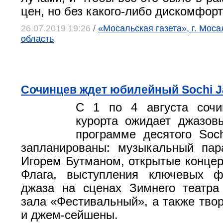
цен, но без какого-либо дискомфор
26.07.2019 19:26
/
«Мосальская газета», г. Моса
область
Сочинцев ждет юбилейный Sochi Ja
С 1 по 4 августа сочи
курорта ожидает джазов
программе десятого Sochi
запланированы: музыкальный пар
Игорем Бутманом, открытые конце
Флага, выступления ключевых ф
джаза на сценах Зимнего театра
зала «Фестивальный», а также твор
и джем-сейшены.