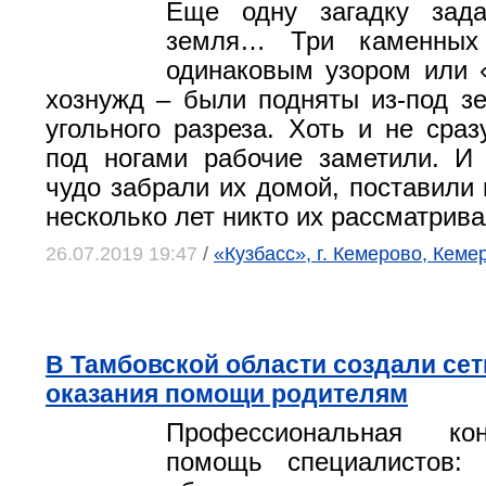
Еще одну загадку зада
земля… Три каменны
одинаковым узором или 
хознужд – были подняты из-под з
угольного разреза. Хоть и не сраз
под ногами рабочие заметили. И
чудо забрали их домой, поставили
несколько лет никто их рассматрива
26.07.2019 19:47
/
«Кузбасс», г. Кемерово, Кеме
В Тамбовской области создали сет
оказания помощи родителям
Профессиональная ко
помощь специалистов: