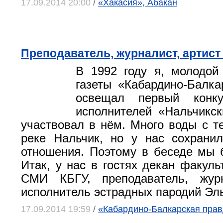
17.09.2014 20:00
/
«Хакасия», Абакан
Преподаватель, журналист, артист
В 1992 году я, молодой
газеты «Кабардино-Балка
освещал первый конку
исполнителей «Нальчикск
участвовал в нём. Много воды с те
реке Нальчик, но у нас сохрани
отношения. Поэтому в беседе мы 
Итак, у нас в гостях декан факуль
СМИ КБГУ, преподаватель, журн
исполнитель эстрадных пародий Эл
17.09.2014 19:59
/
«Кабардино-Балкарская прав