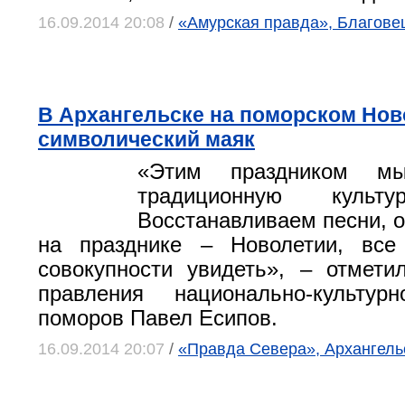
16.09.2014 20:08
/
«Амурская правда», Благове
В Архангельске на поморском Нов
символический маяк
«Этим праздником мы
традиционную культу
Восстанавливаем песни, 
на празднике – Новолетии, вс
совокупности увидеть», – отмети
правления национально-культур
поморов Павел Есипов.
16.09.2014 20:07
/
«Правда Севера», Архангель