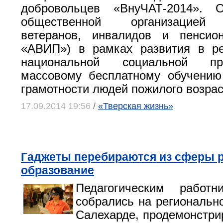
добровольцев «ВнуЧАТ-2014». 
общественной организацией 
ветеранов, инвалидов и пенси
«АВИП») в рамках развития в ре
национальной социальной п
массовому бесплатному обучению
грамотности людей пожилого возрас
17.09.2014 19:56
/
«Тверская жизнь»
Гаджеты перебираются из сферы р
образование
Педагогическим работн
собрались на региональн
Салехарде, продемонстрир