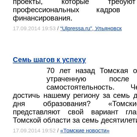
проекты, которые требую
профессиональных кадров 
финансирования.
17.09.2014 19:53
/
“Ulpressa.ru”, Ульяновск
Семь шагов к успеху
70 лет назад Томская о
утраченную после
самостоятельность. 
достичь нашему региону за семь д
дня образования? «Томск
представляют свой вариант гл
Томской области за семь десятилет
17.09.2014 19:52
/
«Томские новости»