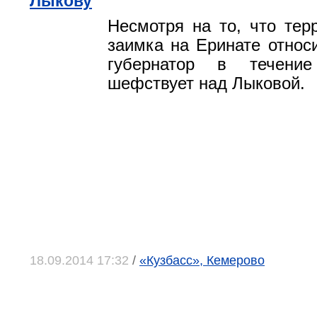
Лыкову
Несмотря на то, что тер
заимка на Еринате относи
губернатор в течени
шефствует над Лыковой.
18.09.2014 17:32
/
«Кузбасс», Кемерово