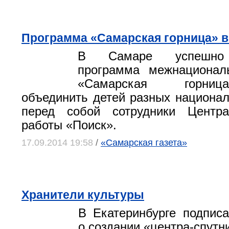
Программа «Самарская горница» в
В Самаре успешно 
программа межнационал
«Самарская горниц
объединить детей разных национал
перед собой сотрудники Центр
работы «Поиск».
17.09.2014 19:58
/
«Самарская газета»
Хранители культуры
В Екатеринбурге подпис
о создании «центра-спут