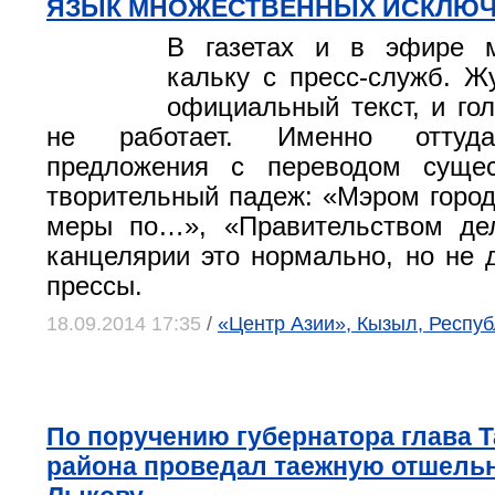
ЯЗЫК МНОЖЕСТВЕННЫХ ИСКЛЮЧ
В газетах и в эфире 
кальку с пресс-служб. Ж
официальный текст, и гол
не работает. Именно оттуда
предложения с переводом сущес
творительный падеж: «Мэром горо
меры по…», «Правительством де
канцелярии это нормально, но не 
прессы.
18.09.2014 17:35
/
«Центр Азии», Кызыл, Респу
По поручению губернатора глава 
района проведал таежную отшель