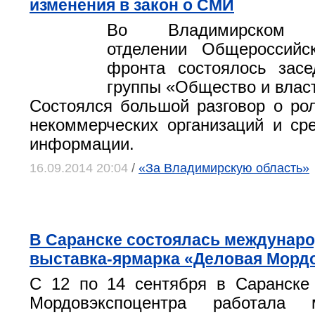
изменения в закон о СМИ
Во Владимирском р
отделении Общероссийск
фронта состоялось засе
группы «Общество и влас
Состоялся большой разговор о ро
некоммерческих организаций и ср
информации.
16.09.2014 20:04
/
«За Владимирскую область»
В Саранске состоялась междунар
выставка-ярмарка «Деловая Морд
С 12 по 14 сентября в Саранске
Мордовэкспоцентра работала м