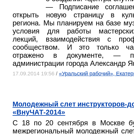
— Подписание соглаше
открыть новую страницу в кул
региона. Мы планируем на базе муз
условия для работы мастерски
лекций, взаимодействия с про
сообществом. И это только ча
отражено в документе, — по
администрации города Александр Я
17.09.2014 19:56
/
«Уральский рабочий», Екатер
Молодежный слет инструкторов-д
«ВнуЧАТ-2014»
С 18 по 20 сентября в Москве б
межрегиональный молодежный слет