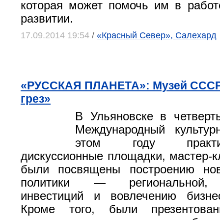
которая может помочь им в работ
развитии.
17.09.2014 19:54
/
«Красный Север», Салехард
«РУССКАЯ ПЛАНЕТА»: Музей СССР
грез»
В Ульяновске в четверт
Международный культу
этом году практ
дискуссионные площадки, мастер-к
были посвящены построению нов
политики — региональной, 
инвестиций и вовлечению бизне
Кроме того, были презентован