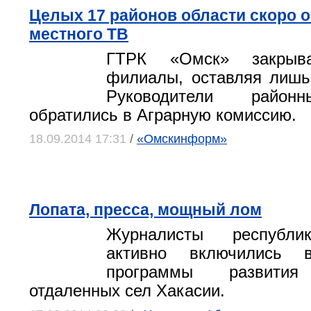
Целых 17 районов области скоро о
местного ТВ
ГТРК «Омск» закрыв
филиалы, оставляя лишь
Руководители район
обратились в Аграрную комиссию.
18.09.2014 17:31
/
«Омскинформ»
Лопата, пресса, мощный лом
Журналисты республ
активно включились 
программы развит
отдаленных сел Хакасии.