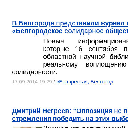
В Белгороде представили журнал 
«Белгородское солидарное общес
Новые информационн
которые 16 сентября п
областной научной библи
реальному воплощению
солидарности.
17.09.2014 19:29
/
«Белпресса», Белгород
Дмитрий Негреев: "Оппозиция не 
стремления победить на этих выб