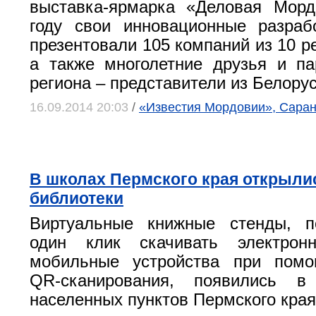
выставка-ярмарка «Деловая Морд
году свои инновационные разраб
презентовали 105 компаний из 10 р
а также многолетние друзья и п
региона – представители из Белорус
16.09.2014 20:03
/
«Известия Мордовии», Саран
В школах Пермского края открыл
библиотеки
Виртуальные книжные стенды, 
один клик скачивать электрон
мобильные устройства при помо
QR-сканирования, появились в
населенных пунктов Пермского края