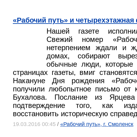
«Рабочий путь» и четырехэтажная
Нашей газете исполни
Свежий номер «Рабоч
нетерпением ждали и ж
домах, собирают выре
обычные люди, которые 
страницах газеты, вмиг становятс
Накануне Дня рождения «Рабоч
получили любопытное письмо от 
Бухалова. Послание из Ярцев
подтверждение того, как изд
восстановить историческую справед
19.03.2016 00:45
/
«Рабочий путь», г. Смоленск