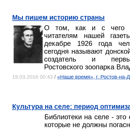
Мы пишем историю страны
О том, как и с чего 
читателям нашей газет
декабре 1926 года чело
сегодня называют донской
создатель и первы
Ростовского зоопарка Вла
19.03.2016 00:43
/
«Наше время», г. Ростов-на-
Культура на селе: период оптимиз
Библиотеки на селе - это 
которые не должны погасн