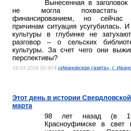
Вынесенная в заголовок
не могла похвастать д
финансированием, но сейчас
причинам ситуация усугубилась. И 
культуры в глубинке не затухаю
разговор – о сельских библио
культуры. За счет чего они выж
перспективы?
19.03.2016 00:40
/
«Ивановская газета», г. Иван
Этот день в истории Свердловской 
марта
98 лет назад (в 1
Красноуфимске в свет