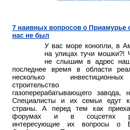
7 наивных вопросов о Приамурье от
нас не был
У вас море конопли, в Ам
на улицах тучи мошки?! 
не слышим в адрес наш
последнее время в области реал
несколько инвестиционны
строительство кос
газоперерабатывающего завода, 
Специалисты и их семьи едут 
страны. А перед тем как приеха
форумах и в соцсетях раз
интересующие их вопросы о Бл