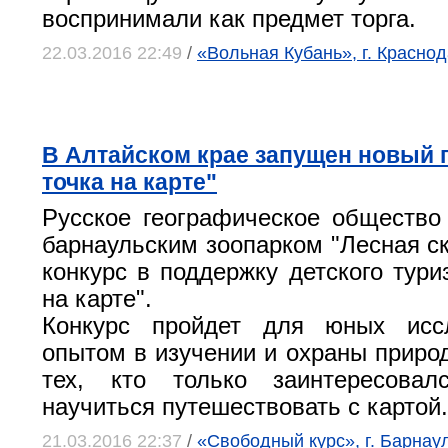
воспринимали как предмет торга.
22.03.2016 22:49
/
«Вольная Кубань», г. Красно
В Алтайском крае запущен новый 
точка на карте"
Русское географическое общество
барнаульским зоопарком "Лесная ск
конкурс в поддержку детского тури
на карте".
Конкурс пройдет для юных исс
опытом в изучении и охраны природ
тех, кто только заинтересова
научиться путешествовать с картой.
21.03.2016 22:37
/
«Свободный курс», г. Барнау