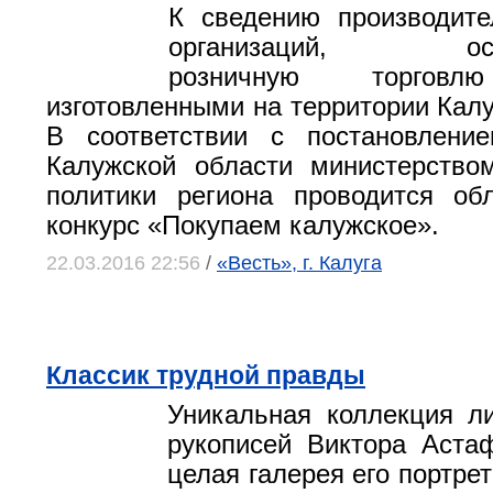
К сведению производите
организаций, осущ
розничную торговл
изготовленными на территории Калу
В соответствии с постановление
Калужской области министерство
политики региона проводится об
конкурс «Покупаем калужское».
22.03.2016 22:56
/
«Весть», г. Калуга
Классик трудной правды
Уникальная коллекция л
рукописей Виктора Аста
целая галерея его портре