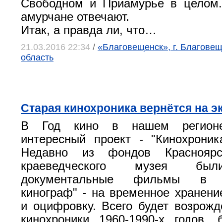
Свободном и Приамурье в целом.
амурчане отвечают.
Итак, а правда ли, что…
21.03.2016 22:34
/
«Благовещенск», г. Благовещ
область
Старая кинохроника вернётся на э
В Год кино в нашем регионе
интересный проект - "Кинохроник
Недавно из фондов Красноярск
краеведческого музея бы
документальные фильмы в "К
кинограф" - на временное хранени
и оцифровку. Всего будет возрожд
кинохроники 1960-1990-х годов,