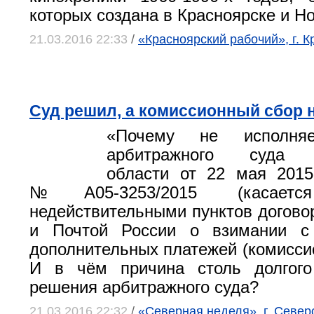
которых создана в Красноярске и Н
21.03.2016 22:33
/
«Красноярский рабочий», г. К
Суд решил, а комиссионный сбор н
«Почему не исполняе
арбитражного суда А
области от 22 мая 2015
№А05-3253/2015 (касаетс
недействительными пунктов догово
и Почтой России о взимании с
дополнительных платежей (комисси
И в чём причина столь долгого
решения арбитражного суда?
21.03.2016 22:32
/
«Северная неделя», г. Север