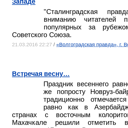
Западе
"Сталинградская правд
вниманию читателей п
популярных за рубежо
Советского Союза.
21.03.2016 22:27
/
«Волгоградская правда», г. 
Встречая весну…
Праздник весеннего равн
же попросту Новруз-бай
традиционно отмечается
равно как в Азербайд
странах с восточным колорит
Махачкале решили отметить в