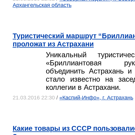
Архангельская область
Туристический маршрут “Бриллиан
проложат из Астрахани
Уникальный туристиче
«Бриллиантовая р
объединить Астрахань и
стало известно на засе
коллегии в Астрахани.
21.03.2016 22:30
/
«Каспий-Инфо», г. Астрахань
Какие товары из СССР пользовали