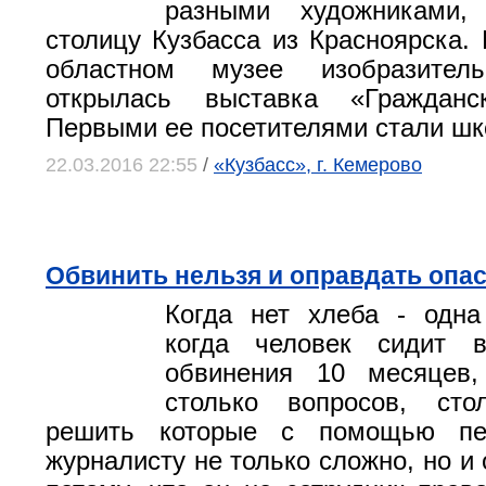
разными художниками,
столицу Кузбасса из Красноярска.
областном музее изобразитель
открылась выставка «Гражданс
Первыми ее посетителями стали шк
22.03.2016 22:55
/
«Кузбасс», г. Кемерово
Обвинить нельзя и оправдать опа
Когда нет хлеба - одна
когда человек сидит 
обвинения 10 месяцев,
столько вопросов, сто
решить которые с помощью печ
журналисту не только сложно, но и