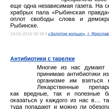
еще одна независимая газета. На с
храбрых пала «Рыбинская правда
оплот свободы слова и демокр
Рыбинске.
19.03.2016 00:38
/
«Золотое кольцо», г. Яросла
Антибиотики с тарелки
Многие из нас думают 
принимаю антибиотики из 
организме им взяться н
Лекарственные препар
как вредные, так и полезные ба
оказаться у каждого из нас в… та
туда попадают и можно ли обезоп