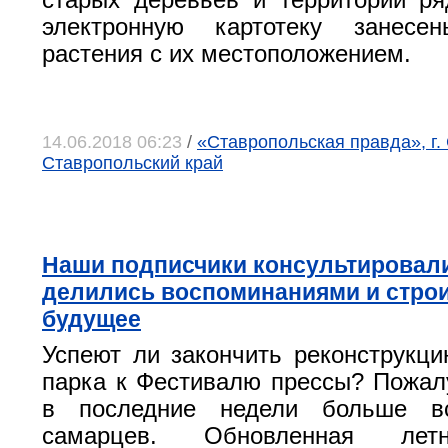
старых деревьев и территорий р
электронную картотеку занесе
растения с их местоположением.
14.06.2018 06:23
/
«Ставропольская правда», г.
Ставропольский край
Наши подписчики консультировали
делились воспоминаниями и стро
будущее
Успеют ли закончить реконструкци
парка к Фестивалю прессы? Пожалу
в последние недели больше вс
самарцев. Обновленная летн