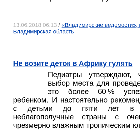
13.06.2018 06:13
/
«Владимирские ведомости», 
Владимирская область
Не возите деток в Африку гулять
Педиатры утверждают, 
выбор места для провед
это более 60 % усп
ребенком. И настоятельно рекомен
с детьми до пяти лет в э
неблагополучные страны с оч
чрезмерно влажным тропическим к