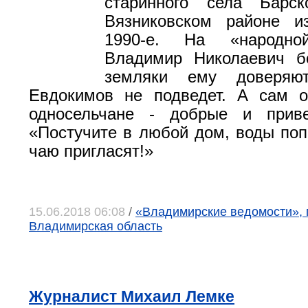
старинного села Барск
Вязниковском районе 
1990-е. На «народно
Владимир Николаевич б
земляки ему доверяют
Евдокимов не подведет. А сам о
односельчане - добрые и прив
«Постучите в любой дом, воды попр
чаю пригласят!»
15.06.2018 06:08
/
«Владимирские ведомости», 
Владимирская область
Журналист Михаил Лемке