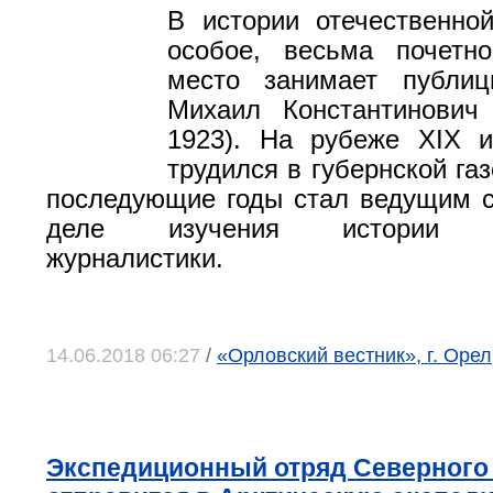
В истории отечественно
особое, весьма почетн
место занимает публи
Михаил Константинович
1923). На рубеже XIX 
трудился в губернской газ
последующие годы стал ведущим 
деле изучения истории от
журналистики.
14.06.2018 06:27
/
«Орловский вестник», г. Оре
Экспедиционный отряд Северного