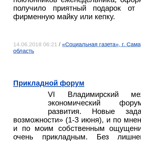
получило приятный подарок от
фирменную майку или кепку.
14.06.2018 06:21
/
«Социальная газета», г. Сам
область
Прикладной форум
VI Владимирский меж
экономический фор
развития. Новые зада
возможности» (1-3 июня), и по мне
и по моим собственным ощущени
очень прикладным. Без лишн