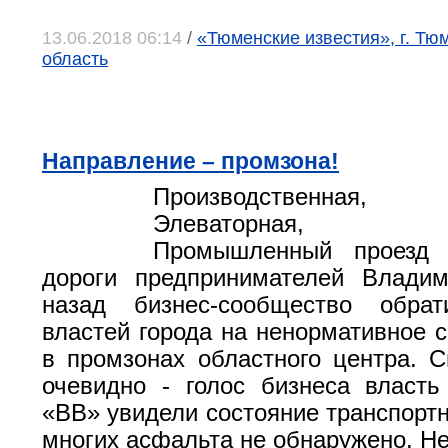
13.06.2018 06:14
/
«Тюменские известия», г. Тю
область
Направление – промзона!
Производственная,
Элеваторная, М
Промышленный проезд 
дороги предпринимателей Владим
назад бизнес-сообщество обра
властей города на ненормативное с
в промзонах областного центра. С
очевидно - голос бизнеса власт
«ВВ» увидели состояние транспортн
многих асфальта не обнаружено. Не