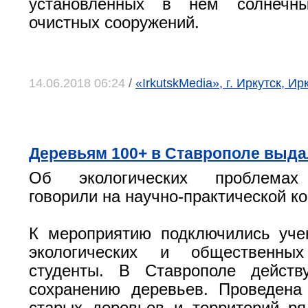
установленных в нем солнечн
очистных сооружений.
14.06.2018 06:24
/
«IrkutskMedia», г. Иркутск, И
Деревьям 100+ в Ставрополе выда
Об экологических проблемах
говорили на научно-практической к
К мероприятию подключились уче
экологических и общественных
студенты. В Ставрополе действ
сохранению деревьев. Проведена