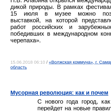
П.В. Алабина открылся междунаро
дикой природы. В рамках фестива
15 июля в музее можно позн
выставкой, на которой представ
работ российских и зарубежны
победивших в международном кон
черепаха».
15.06.2018 06:10
/
«Волжская коммуна», г. Сама
область
Мусорная революция: как и почем
С нового года город, как
перейдет на новые прави