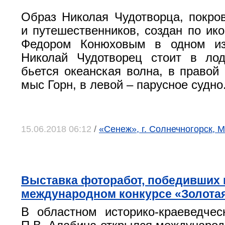
Образ Николая Чудотворца, покро
и путешественников, создан по ико
Федором Конюховым в одном из
Николай Чудотворец стоит в лод
бьется океанская волна, в правой 
мыс Горн, в левой – парусное судно
15.06.2018 06:12
/
«Сенеж», г. Солнечногорск, 
Выставка фоторабот, победивших 
международном конкурсе «Золотая
В областном историко-краеведче