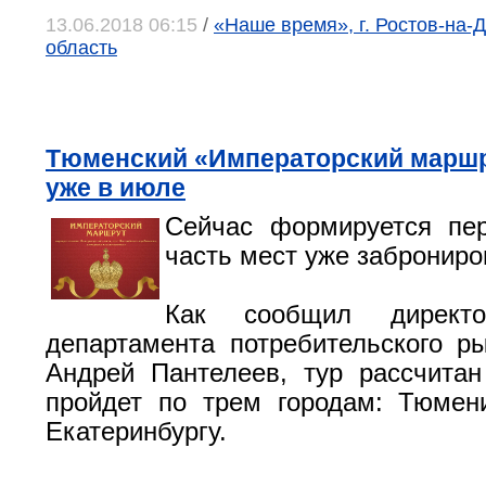
13.06.2018 06:15
/
«Наше время», г. Ростов-на-Д
область
Тюменский «Императорский маршр
уже в июле
Сейчас формируется пе
часть мест уже заброниро
Как сообщил директо
департамента потребительского р
Андрей Пантелеев, тур рассчита
пройдет по трем городам: Тюмен
Екатеринбургу.