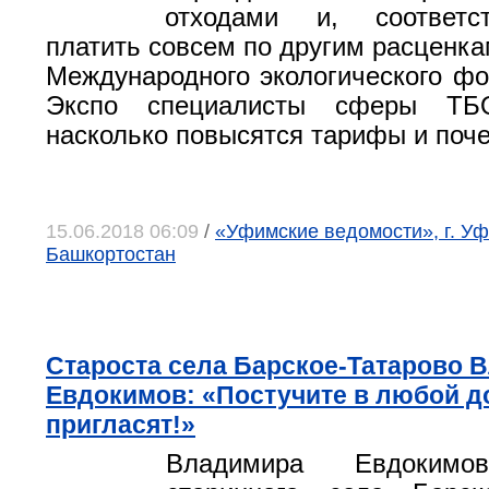
отходами и, соответс
платить совсем по другим расценка
Международного экологического ф
Экспо специалисты сферы ТБО
насколько повысятся тарифы и поче
15.06.2018 06:09
/
«Уфимские ведомости», г. Уф
Башкортостан
Староста села Барское-Татарово 
Евдокимов: «Постучите в любой до
пригласят!»
Владимира Евдокимов