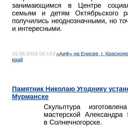
занимающимся в Центре социа
семьям и детям Октябрьского р
получились неоднозначными, но то
и интересными.
15.06.2018 06:13
/
«АиФ» на Енисее, г. Краснояр
край
Памятник Николаю Угоднику устан
Мурманске
Скульптура изготовле
мастерской Александра 
в Солнечногорске.