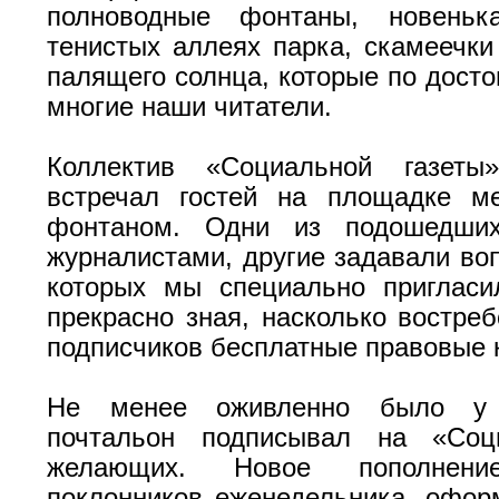
полноводные фонтаны, новеньк
тенистых аллеях парка, скамеечки
палящего солнца, которые по досто
многие наши читатели.
Коллектив «Социальной газеты
встречал гостей на площадке м
фонтаном. Одни из подошедши
журналистами, другие задавали во
которых мы специально пригласи
прекрасно зная, насколько востре
подписчиков бесплатные правовые 
Не менее оживленно было у 
почтальон подписывал на «Соц
желающих. Новое пополне
поклонников еженедельника, офор