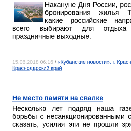
Накануне Дня России, рос
бронирования жилья Tv
какие российские нап
всего выбирают для отдыха
праздничные выходные.
15.06.2018 06:16
/
«Кубанские новости», г. Крас
Краснодарский край
Не место памяти на свалке
Несколько лет подряд наша газ
борьбы с несанкционированными 
сказать, усилия эти не прошли зр