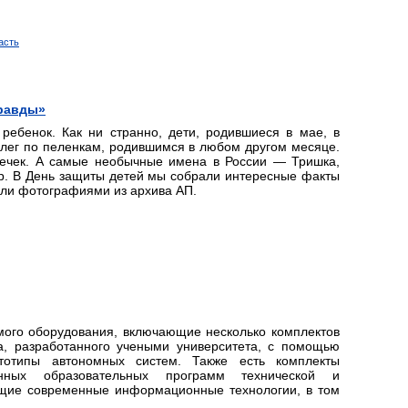
асть
правды»
ребенок. Как ни странно, дети, родившиеся в мае, в
ллег по пеленкам, родившимся в любом другом месяце.
ечек. А самые необычные имена в России — Тришка,
ир. В День защиты детей мы собрали интересные факты
али фотографиями из архива АП.
мого оборудования, включающие несколько комплектов
ра, разработанного учеными университета, с помощью
ототипы автономных систем. Также есть комплекты
нных образовательных программ технической и
ющие современные информационные технологии, в том