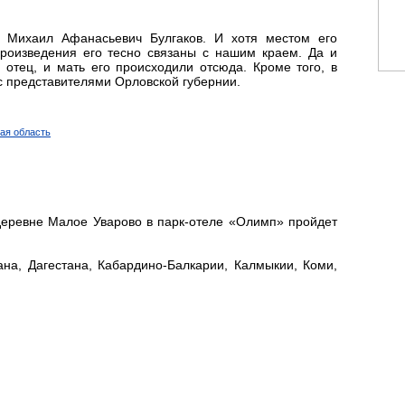
 Михаил Афанасьевич Булгаков. И хотя местом его
произведения его тесно связаны с нашим краем. Да и
отец, и мать его происходили отсюда. Кроме того, в
с представителями Орловской губернии.
кая область
 деревне Малое Уварово в парк-отеле «Олимп» пройдет
на, Дагестана, Кабардино-Балкарии, Калмыкии, Коми,