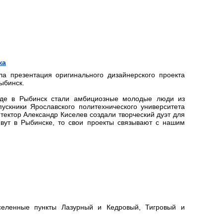
ка
а презентация оригинального дизайнерского проекта
ыбинск.
зде в Рыбинск стали амбициозные молодые люди из
скники Ярославского политехнического университета
тектор Александр Киселев создали творческий дуэт для
вут в Рыбинске, то свои проекты связывают с нашим
селенные пункты Лазурный и Кедровый, Тигровый и