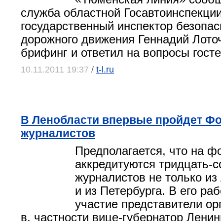
служба областной Госавтоинспекци
государственный инспектор безопас
дорожного движения Геннадий Лото
брифинг и ответил на вопросы госте
10.11.2011 19:37
/
t-l.ru
В Ленобласти впервые пройдет Ф
журналистов
Предполагается, что на ф
аккредитуются тридцать-с
журналистов не только из
и из Петербурга. В его ра
участие представители орг
в, частности вице-губернатор Лени