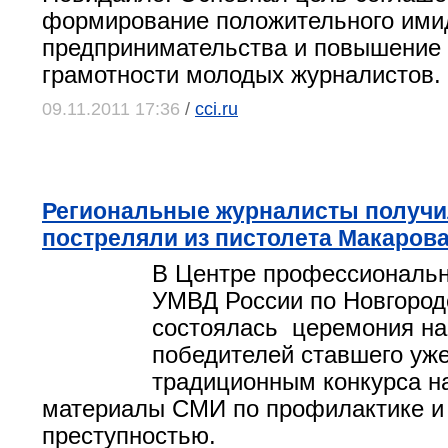
формирование положительного ими
предпринимательства и повышение
грамотности молодых журналистов.
09.11.2011 17:36
/
cci.ru
Региональные журналисты получи
постреляли из пистолета Макаров
В Центре профессиональн
УМВД России по Новгород
состоялась церемония н
победителей ставшего уж
традиционным конкурса н
материалы СМИ по профилактике и
преступностью.