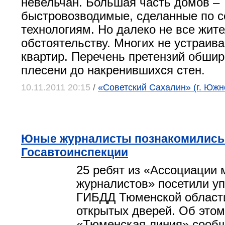
невельчан. Большая часть домов –
быстровозводимые, сделанные по 
технологиям. Но далеко не все жит
обстоятельству. Многих не устраива
квартир. Перечень претензий обшир
плесени до накренившихся стен.
10.11.2011 20:15
/
«Советский Сахалин» (г. Южн
Юные журналисты познакомились 
Госавтоинспекции
25 ребят из «Ассоциации
журналистов» посетили у
ГИБДД Тюменской област
открытых дверей. Об этом
«Тюменская линия» сообщ