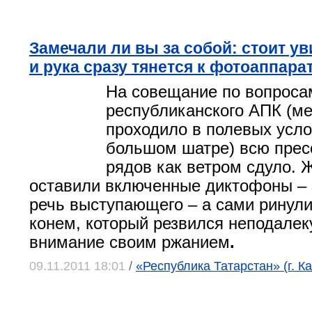
Замечали ли вы за собой: стоит у
и рука сразу тянется к фотоаппара
На совещание по вопроса
республиканского АПК (м
проходило в полевых усло
большом шатре) всю пресс
рядов как ветром сдуло.
оставили включенные диктофоны –
речь выступающего – а сами ринул
конем, который резвился неподалек
внимание своим ржанием
.
09.11.2011 18:01
/
«Республика Татарстан» (г. Ка