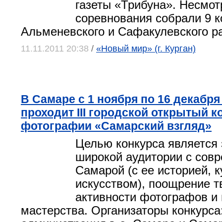
газеты «Трибуна». Несмотр
соревнования собрали 9 к
Альменевского и Сафакулевского р
11.11.2011 20:38
/
«Новый мир» (г. Курган)
В Самаре с 1 ноября по 16 декабря
проходит III городской открытый к
фотографии «Самарский взгляд»
Целью конкурса является
широкой аудитории с сов
Самарой (с ее историей, к
искусством), поощрение т
активности фотографов и
мастерства. Организаторы конкурса