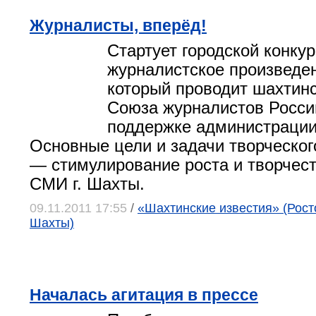
Журналисты, вперёд!
Стартует городской конку
журналистское произведен
который проводит шахтин
Союза журналистов Росси
поддержке администрации 
Основные цели и задачи творческог
— стимулирование роста и творчест
СМИ г. Шахты.
09.11.2011 17:55
/
«Шахтинские известия» (Росто
Шахты)
Началась агитация в прессе