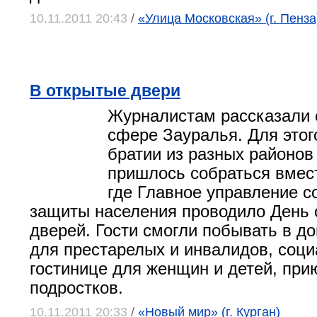
10.11.2011 20:43
/
«Улица Московская» (г. Пенза
В открытые двери
Журналистам рассказали 
сфере Зауралья. Для это
братии из разных районов
пришлось собраться вмест
где Главное управление с
защиты населения проводило День 
дверей. Гости смогли побывать в д
для престарелых и инвалидов, соц
гостинице для женщин и детей, при
подростков.
10.11.2011 20:33
/
«Новый мир» (г. Курган)