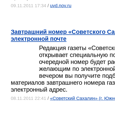
09.11.2011 17:34
/
uvd.nov.ru
Завтрашний номер «Советского Са
электронной почте
Редакция газеты «Советс
открывает специальную по
очередной номер будет р
желающим по электронной 
вечером вы получите под
материалов завтрашнего номера газ
электронный адрес.
08.11.2011 22:41
/
«Советский Сахалин» (г. Южн