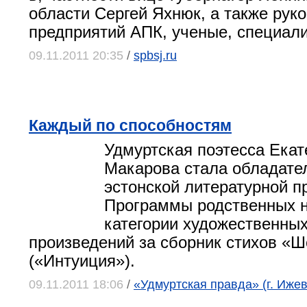
области Сергей Яхнюк, а также рук
предприятий АПК, ученые, специал
09.11.2011 20:35
/
spbsj.ru
Каждый по способностям
Удмуртская поэтесса Екат
Макарова стала обладате
эстонской литературной п
Программы родственных н
категории художественных
произведений за сборник стихов «
(«Интуиция»).
09.11.2011 18:06
/
«Удмуртская правда» (г. Ижев