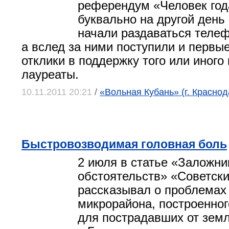
референдум «Человек год
буквально на другой день
начали раздаваться телеф
а вслед за ними поступили и первы
отклики в поддержку того или иного
лауреаты.
10.11.2011 20:21
/
«Вольная Кубань» (г. Краснод
Быстровозводимая головная боль
2 июля в статье «Заложни
обстоятельств» «Советск
рассказывал о проблемах
микрорайона, построенног
для пострадавших от зем