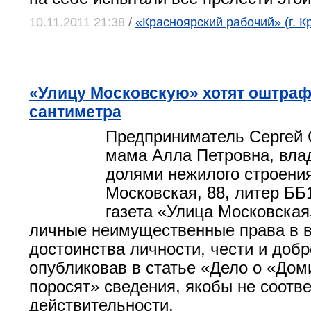
10.11.2011 21:38
/
«Красноярский рабочий» (г. К
«Улицу Московскую» хотят оштраф
сантиметра
Предприниматель Сергей 
мама Алла Петровна, вла
долями нежилого строения
Московская, 88, литер ББ1
газета «Улица Московская
личные неимущественные права в 
достоинства личности, чести и добр
опубликовав в статье «Дело о «Дом
поросят» сведения, якобы не соотв
действительности.