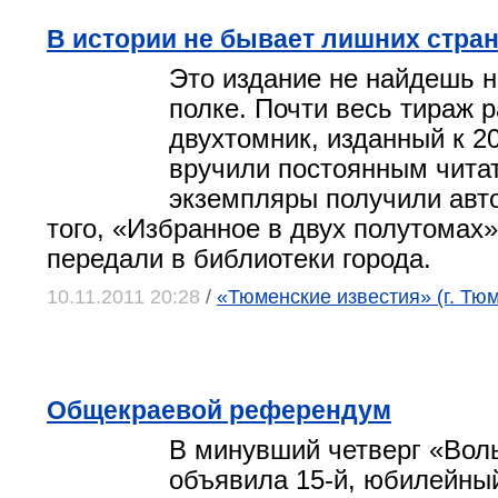
В истории не бывает лишних стра
Это издание не найдешь н
полке. Почти весь тираж р
двухтомник, изданный к 20
вручили постоянным чита
экземпляры получили авт
того, «Избранное в двух полутомах
передали в библиотеки города.
10.11.2011 20:28
/
«Тюменские известия» (г. Тю
Общекраевой референдум
В минувший четверг «Вол
объявила 15-й, юбилейны