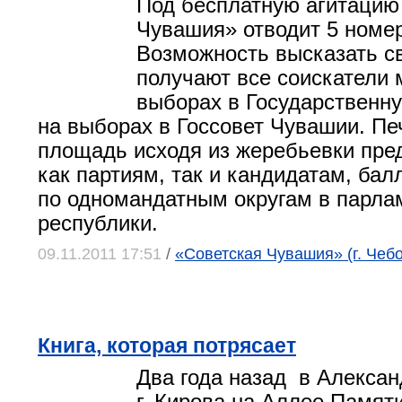
Под бесплатную агитацию
Чувашия» отводит 5 номе
Возможность высказать с
получают все соискатели 
выборах в Государственн
на выборах в Госсовет Чувашии. Пе
площадь исходя из жеребьевки пре
как партиям, так и кандидатам, ба
по одномандатным округам в парла
республики.
09.11.2011 17:51
/
«Советская Чувашия» (г. Чеб
Книга, которая потрясает
Два года назад в Алекса