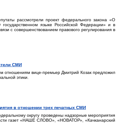
путаты рассмотрели проект федерального закона «О
 государственном языке Российской Федерации» и в
вязи с совершенствованием правового регулирования в
ители СМИ
ым отношениям вице-премьер Дмитрий Козак предложил
альной этики.
иятия в отношении трех печатных СМИ
едеральному округу проведены надзорные мероприятия
асти газет «НАШЕ СЛОВО», «НОВАТОР», «Качканарский