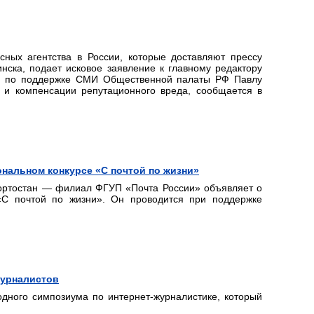
ных агентства в России, которые доставляют прессу
ска, подает исковое заявление к главному редактору
ии по поддержке СМИ Общественной палаты РФ Павлу
 и компенсации репутационного вреда, сообщается в
нальном конкурсе «С почтой по жизни»
ортостан — филиал ФГУП «Почта России» объявляет о
«С почтой по жизни». Он проводится при поддержке
журналистов
дного симпозиума по интернет-журналистике, который