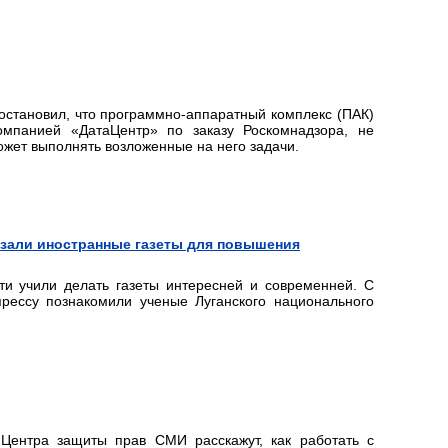
остановил, что программно-аппаратный комплекс (ПАК)
мпанией «ДатаЦентр» по заказу Роскомнадзора, не
ожет выполнять возложенные на него задачи.
зали иностранные газеты для повышения
и учили делать газеты интересней и современней. С
ессу познакомили ученые Луганского национального
Центра защиты прав СМИ расскажут, как работать с