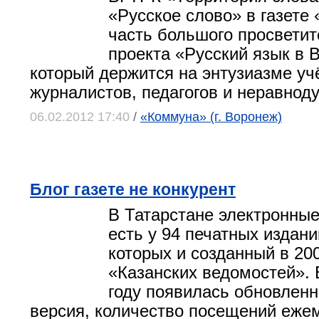
«Русское слово» в газете
часть большого просветит
проекта «Русский язык в 
который держится на энтузиазме уч
журналистов, педагогов и неравнод
06.02.2012 17:40
/
«Коммуна» (г. Воронеж)
Блог газете не конкурент
В Татарстане электронные
есть у 94 печатных издани
которых и созданный в 200
«Казанских ведомостей».
году появилась обновленн
версия, количество посещений еже