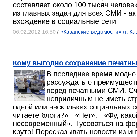
составляет около 100 тысяч челове
из главных задач для всех СМИ - а
вхождение в социальные сети.
06.02.2012 16:50
/
«Казанские ведомости» (г. Ка
Кому выгодно сохранение печатн
В последнее время модно
рассуждать о преимущест
перед печатными СМИ. Сч
неприличным не иметь ст
одной или нескольких социальных с
читаете блоги?» - «Нет». - «Фу, как
несовременный». Тусоваться на фор
круто! Пересказывать новости из ин