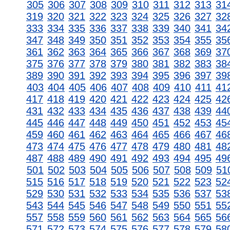
305
306
307
308
309
310
311
312
313
31
319
320
321
322
323
324
325
326
327
32
333
334
335
336
337
338
339
340
341
34
347
348
349
350
351
352
353
354
355
35
361
362
363
364
365
366
367
368
369
37
375
376
377
378
379
380
381
382
383
38
389
390
391
392
393
394
395
396
397
39
403
404
405
406
407
408
409
410
411
41
417
418
419
420
421
422
423
424
425
42
431
432
433
434
435
436
437
438
439
44
445
446
447
448
449
450
451
452
453
45
459
460
461
462
463
464
465
466
467
46
473
474
475
476
477
478
479
480
481
48
487
488
489
490
491
492
493
494
495
49
501
502
503
504
505
506
507
508
509
51
515
516
517
518
519
520
521
522
523
52
529
530
531
532
533
534
535
536
537
53
543
544
545
546
547
548
549
550
551
55
557
558
559
560
561
562
563
564
565
56
571
572
573
574
575
576
577
578
579
58