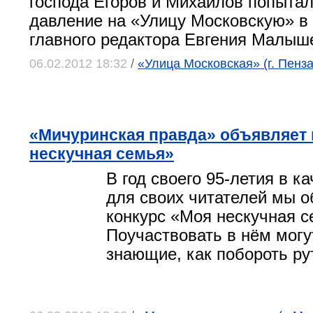
господа Егоров и Михайлов попытал
давление на «Улицу Московскую» в 
главного редактора Евгения Малыш
06.02.2012 18:32
/
«Улица Московская» (г. Пенза
«Мичуринская правда» объявляет 
нескучная семья»
В год своего 95-летия в к
для своих читателей мы 
конкурс «Моя нескучная с
Поучаствовать в нём могу
знающие, как побороть ру