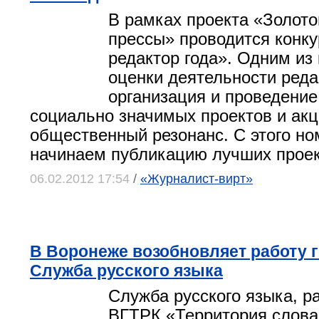
В рамках проекта «Золот
прессы» проводится конк
редактор года». Одним из
оценки деятельности реда
организация и проведение 
социально значимых проектов и ак
общественный резонанс. С этого н
начинаем публикацию лучших проек
06.02.2012 17:54
/
«Журналист-вирт»
В Воронеже возобновляет работу 
Служба русского языка
Служба русского языка, 
ВГТРК «Территория слова