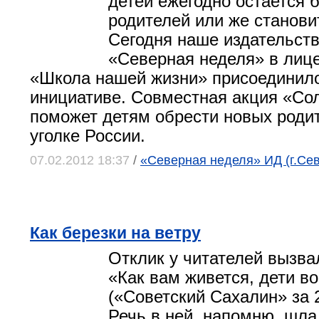
детей ежегодно остается 
родителей или же станови
Сегодня наше издательств
«Северная неделя» в лице
«Школа нашей жизни» присоединило
инициативе. Совместная акция «Со
поможет детям обрести новых роди
уголке России.
07.02.2012 18:37
/
«Северная неделя» ИД (г.Се
Как березки на ветру
Отклик у читателей вызва
«Как вам живется, дети в
(«Советский Сахалин» за 
Речь в ней, напомню, шла 