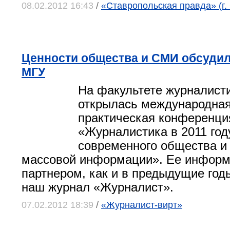
08.02.2012 16:43
/
«Ставропольская правда» (г.
Ценности общества и СМИ обсудил
МГУ
На факультете журналист
открылась международная
практическая конференци
«Журналистика в 2011 год
современного общества и
массовой информации». Ее инфор
партнером, как и в предыдущие год
наш журнал «Журналист».
07.02.2012 18:39
/
«Журналист-вирт»