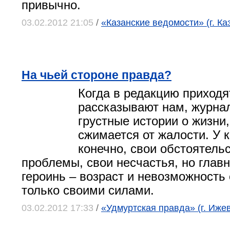
привычно.
03.02.2012 21:05
/
«Казанские ведомости» (г. Ка
На чьей стороне правда?
Когда в редакцию приходя
рассказывают нам, журна
грустные истории о жизни
сжимается от жалости. У 
конечно, свои обстоятельс
проблемы, свои несчастья, но глав
героинь – возраст и невозможность
только своими силами.
03.02.2012 17:33
/
«Удмуртская правда» (г. Ижев