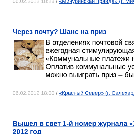
06.02.2012 18:28
/
«Мичуринская правда» (г. Ми
Через почту? Шанс на приз
В отделениях почтовой св
ежегодная стимулирующая
«Коммунальные платежи н
Оплатив коммунальные усл
можно выиграть приз – бы
06.02.2012 18:00
/
«Красный Север» (г. Салехар
Вышел в свет 1-й номер журнала 
2012 год