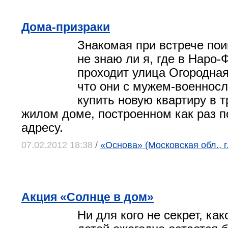
Дома-призраки
Знакомая при встрече пои
не знаю ли я, где в Наро
проходит улица Огородная
что они с мужем-военнос
купить новую квартиру в 
жилом доме, построенном как раз п
адресу.
07.02.2012 18:38
/
«Основа» (Московская обл., 
Акция «Солнце в дом»
Ни для кого не секрет, ка