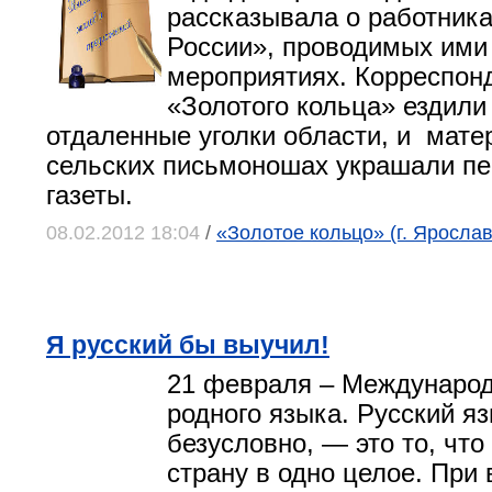
рассказывала о работник
России», проводимых ими
мероприятиях. Корреспон
«Золотого кольца» ездили
отдаленные уголки области, и мате
сельских письмоношах украшали п
газеты.
08.02.2012 18:04
/
«Золотое кольцо» (г. Яросла
Я русский бы выучил!
21 февраля – Междунаро
родного языка. Русский яз
безусловно, — это то, чт
страну в одно целое. При 