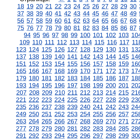
18
19
20
21
22
23
24
25
26
27
28
29
30
37
38
39
40
41
42
43
44
45
46
47
48
49
56
57
58
59
60
61
62
63
64
65
66
67
68
75
76
77
78
79
80
81
82
83
84
85
86
87
94
95
96
97
98
99
100
101
102
103
10
109
110
111
112
113
114
115
116
117
11
123
124
125
126
127
128
129
130
131
13
137
138
139
140
141
142
143
144
145
14
151
152
153
154
155
156
157
158
159
16
165
166
167
168
169
170
171
172
173
17
179
180
181
182
183
184
185
186
187
18
193
194
195
196
197
198
199
200
201
20
207
208
209
210
211
212
213
214
215
21
221
222
223
224
225
226
227
228
229
23
235
236
237
238
239
240
241
242
243
24
249
250
251
252
253
254
255
256
257
25
263
264
265
266
267
268
269
270
271
27
277
278
279
280
281
282
283
284
285
28
291
292
293
294
295
296
297
298
299
30