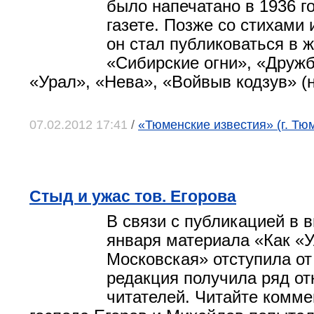
было напечатано в 1936 г
газете. Позже со стихами 
он стал публиковаться в 
«Сибирские огни», «Дружб
«Урал», «Нева», «Войвыв кодзув» (н
07.02.2012 17:41
/
«Тюменские известия» (г. Тю
Стыд и ужас тов. Егорова
В связи с публикацией в в
января материала
«Как «
Московская» отступила от
редакция получила ряд от
читателей. Читайте комме