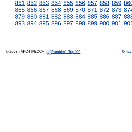
851
852
853
854
855
856
857
858
859
86
865
866
867
868
869
870
871
872
873
87
879
880
881
882
883
884
885
886
887
88
893
894
895
896
897
898
899
900
901
90
© 2008 «АРС-ПРЕСС»
О нас
АРС-ПРЕСС
О воде 