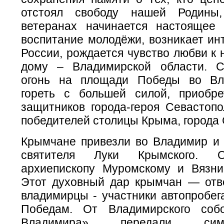
отстоял свободу нашей Родины
ветеранах начинается настоящее 
воспитание молодёжи, возникает ин
России, рождается чувство любви к
дому – Владимирской области. С
огонь на площади Победы во Вл
гореть с большей силой, приобр
защитников города-героя Севастопо
победителей столицы Крыма, города
Крымчане привезли во Владимир и
святителя Луки Крымского. 
архиепископу Муромскому и Вязни
Этот духовный дар крымчан — отв
владимирцы - участники автопробег
Победам. От Владимирского соб
Владимира» передали симфе