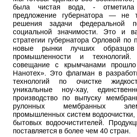
была чистая вода, - отметила
предложение губернатора — не т
решения задачи федеральной п
социальной значимости. Это и в
стратегии губернатора Орловой по 
новые рынки лучших образцов 
промышленности и технологий.
совещание с крымчанами прошл
Нанотех». Это флагман в разрабо
технологий по очистке жидкос
уникальные ноу-хау, единстве
производство по выпуску мембран
рулонных мембранных эле
промышленных систем водоочистки, 
бытовых водоочистителей. Продукц
поставляется в более чем 40 стран.