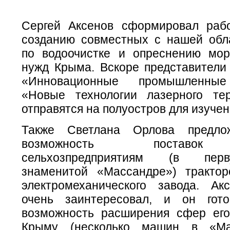
Сергей Аксенов сформировал раб
созданию совместных с нашей обл
по водоочистке и опреснению мо
нужд Крыма. Вскоре представители
«Инновационные промышленные 
«Новые технологии лазерного те
отправятся на полуостров для изучен
Также Светлана Орлова предло
возможность поставок
сельхозпредприятиям (в пер
знаменитой «Массандре») трактор
электромеханического завода. Ак
очень заинтересовал, и он гото
возможность расширения сфер ег
Крыму (несколько машин в «Ма