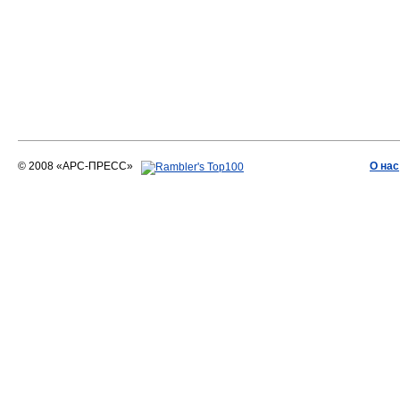
© 2008 «АРС-ПРЕСС»
О нас
АРС-ПРЕСС
О воде 