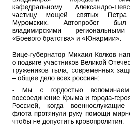
кафедральному Александро-Нев
частицу мощей святых Петра
Муромских. Автопробег был 
владимирскими региональными
«Боевого братства» и «Юнармии».
Вице-губернатор Михаил Колков нап
о подвиге участников Великой Отече
тружеников тыла, современных защ
– общее дело всех россиян:
- Мы с гордостью вспоминаем 
воссоединение Крыма и города-геро
Россией, когда военнослужащие 
флота протянули руку помощи мирн
чтобы не допустить кровопролития.