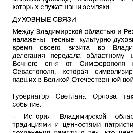
которых служат наши земляки.
ДУХОВНЫЕ СВЯЗИ
Между Владимирской областью и Ре
налажены тесные культурно-духо
время своего визита во Влади
делегация передала областному 
Вечного огня от Симферополя и
Севастополя, которая символизи
павших в Великой Отечественной вой
Губернатор Светлана Орлова та
событие:
- История Владимирской облас
традициями и ценностями патриот
сохранения памяти о тех, кто цен