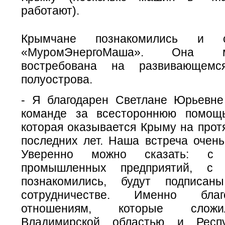
работают).
Крымчане познакомились и с
«МуромЭнергоМаша». Она 
востребована на развивающемс
полуострова.
- Я благодарен Светлане Юрьевн
команде за всестороннюю помощь
которая оказывается Крыму на прот
последних лет. Наша встреча очень
Уверенно можно сказать: с 
промышленных предприятий, с
познакомились, будут подписа
сотрудничестве. Именно бла
отношениям, которые слож
Владимирской областью и Респ