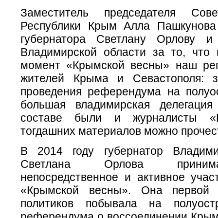
Заместитель председателя Сов
Республики Крым Алла Пашкунова
губернатора Светлану Орлову и
Владимирской области за то, что 
момент «Крымской весны» наш ре
жителей Крыма и Севастополя: 
проведения референдума на полуо
большая владимирская делегация
составе были и журналисты «
тогдашних материалов можно проче
В 2014 году губернатор Владими
Светлана Орлова прини
непосредственное и активное учас
«Крымской весны». Она первой 
политиков побывала на полуост
референдума о воссоединении Крыма