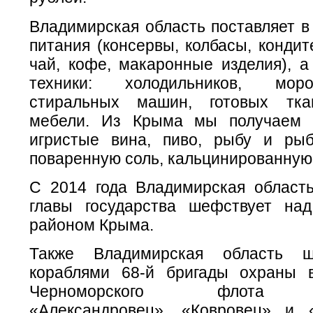
Владимирская область поставляет в
питания (консервы, колбасы, кондит
чай, кофе, макаронные изделия), а
техники: холодильников, мор
стиральных машин, готовых ткан
мебели. Из Крыма мы получаем 
игристые вина, пиво, рыбу и ры
поваренную соль, кальцинированную 
С 2014 года Владимирская област
главы государства шефствует на
районом Крыма.
Также Владимирская область ш
кораблями 68-й бригады охраны 
Черноморского флота «
«Александровец», «Ковровец» и 