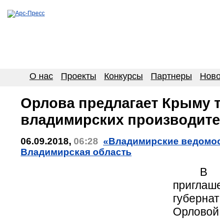
О нас
Проекты
Конкурсы
Партнеры
Ново
Орлова предлагает Крыму 
владимирских производит
06.09.2018,
06:28
«Владимирские ведомост
Владимирская область
В с
приглаш
губерна
Орлов