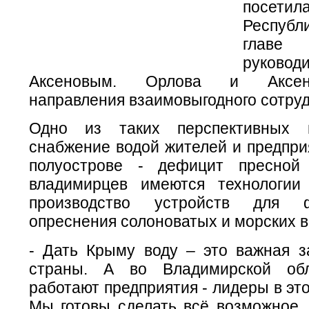
посети
Респуб
гла
руковод
Аксеновым. Орлова и Аксен
направления взаимовыгодного сотруд
Одно из таких перспективных 
снабжение водой жителей и предпри
полуострове - дефицит пресной
владимирцев имеются технологии
производство устройств для 
опреснения солоноватых и морских в
- Дать Крыму воду – это важная з
страны. А во Владимирской об
работают предприятия - лидеры в эт
Мы готовы сделать всё возможное,