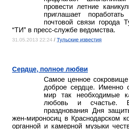
провести летние канику
приглашает поработать
почтовой связи города 
“ТИ” в пресс-службе ведомства.
31.05.2013 22:24
/
Тульские известия
Сердце, полное любви
Самое ценное сокровище
доброе сердце. Именно 
мир так необходимые к
любовь и счастье. В
празднования Дня защит
жен-мироносиц в Краснодарском к
органной и камерной музыки честв