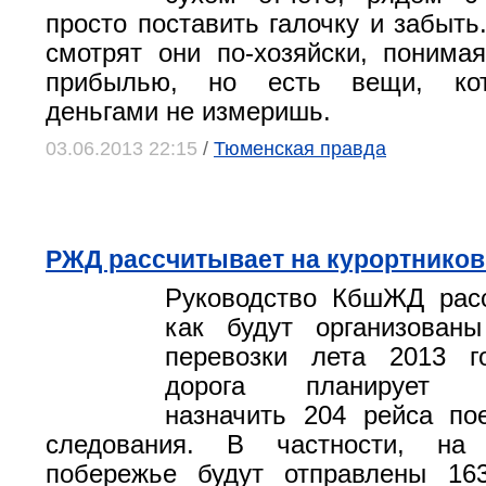
просто поставить галочку и забыть
смотрят они по-хозяйски, понима
прибылью, но есть вещи, ко
деньгами не измеришь.
03.06.2013 22:15
/
Тюменская правда
РЖД расcчитывает на курортников
Руководство КбшЖД расс
как будут организованы
перевозки лета 2013 г
дорога планирует до
назначить 204 рейса по
следования. В частности, на 
побережье будут отправлены 16