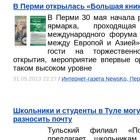
В Перми открылась «Большая кни
В Перми 30 мая начала 
ярмарка, проходящ
международного форума 
между Европой и Азией»
гости на торжественн
открытия, мероприятие впервые о
таком высоком уровне
31.05.2013 22:27
/
Интернет-газета NewsKo, Пе
Школьники и студенты в Туле могу
разносить почту
Тульский филиал «По
предлагает школьника