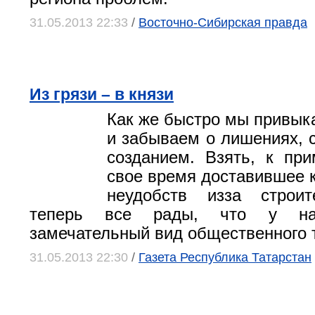
31.05.2013 22:33
/
Восточно-Сибирская правда
Из грязи – в князи
Как же быстро мы привык
и забываем о лишениях, с
созданием. Взять, к при
свое время доставившее 
неудобств изза строит
теперь все рады, что у на
замечательный вид общественного 
31.05.2013 22:30
/
Газета Республика Татарстан