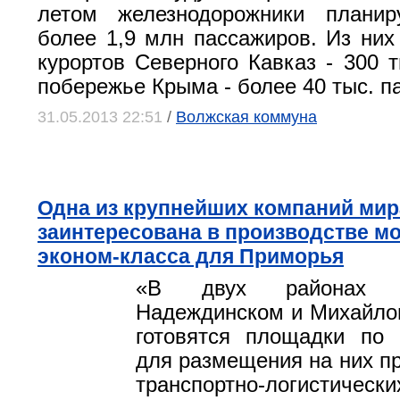
летом железнодорожники планир
более 1,9 млн пассажиров. Из них
курортов Северного Кавказ - 300 т
побережье Крыма - более 40 тыс. п
31.05.2013 22:51
/
Волжская коммуна
Одна из крупнейших компаний мир
заинтересована в производстве м
эконом-класса для Приморья
«В двух районах 
Надеждинском и Михайлов
готовятся площадки по 
для размещения на них 
транспортно-логистическ