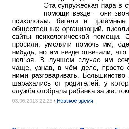
Эта супружеская пара в о
помощи везде – они зво
психологам, бегали в приёмные
общественных организаций, писал
сайты психологической помощи. 
просили, умоляли помочь им, сде
нибудь, но им везде отвечали, что
нельзя. В лучшем случае им соч
чаще, узнав, в чём дело, просто 
ними разговаривать. Большинство
шарахались от родителей, у кото
служба отобрала ребёнка за жесто
03.06.2013 22:25
/
Невское время