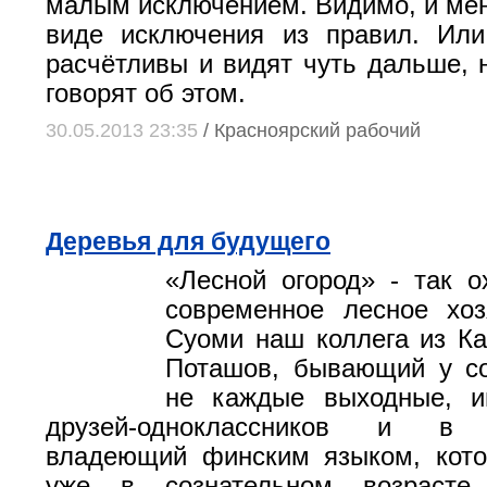
малым исключением. Видимо, и мен
виде исключения из правил. Ил
расчётливы и видят чуть дальше, 
говорят об этом.
30.05.2013 23:35
/ Красноярский рабочий
Деревья для будущего
«Лесной огород» - так о
современное лесное хоз
Суоми наш коллега из К
Поташов, бывающий у со
не каждые выходные, 
друзей-одноклассников и в 
владеющий финским языком, кото
уже в сознательном возраст