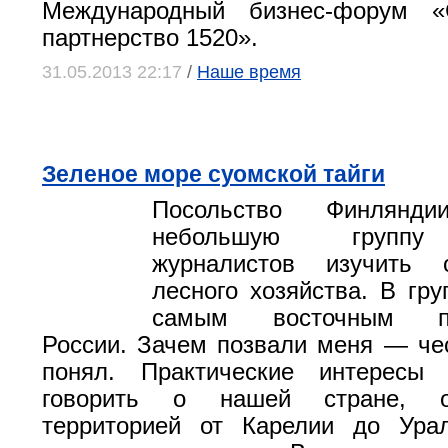
Международный бизнес-форум «С
партнерство 1520».
31.05.2013 22:17
/
Наше время
Зеленое море суомской тайги
Посольство Финлянди
небольшую группу 
журналистов изучить 
лесного хозяйства. В гру
самым восточным пре
России. Зачем позвали меня — чес
понял. Практические интересы
говорить о нашей стране, ог
территорией от Карелии до Ура