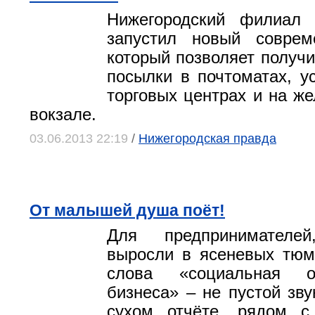
Нижегородский филиал
запустил новый соврем
который позволяет получи
посылки в почтоматах, у
торговых центрах и на ж
вокзале.
03.06.2013 22:19
/
Нижегородская правда
От малышей душа поёт!
Для предпринимателе
выросли в ясеневых тюм
слова «социальная от
бизнеса» – не пустой зву
сухом отчёте, рядом с