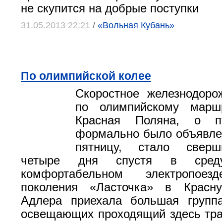
не скупится на добрые поступки
31.05.2013 22:21
/
«Вольная Кубань»
По олимпийской колее
Скоростное железнодоро
по олимпийскому мар
Красная Поляна, о пу
формально было объявле
пятницу, стало свер
четыре дня спустя в сред
комфортабельном электропоез
поколения «Ласточка» в Красн
Адлера приехала большая группа
освещающих проходящий здесь тра