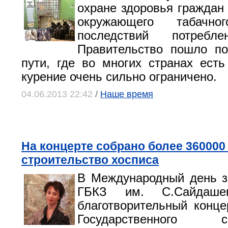
охране здоровья граждан 
окружающего табач
последствий потребле
Правительство пошло по
пути, где во многих странах есть
курение очень сильно ограничено.
04.06.2013 22:42
/
Наше время
На концерте собрано более 360000
строительство хосписа
В Международный день з
ГБКЗ им. С.Сайдашев
благотворительный конце
Государственного си