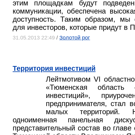
этим площадкам будут подведе
коммуникации, обеспечена высока
доступность. Таким образом, мы
для инвесторов, которые придут в 
31.05.2013 22:49
/
Золотой рог
Территория инвестиций
Лейтмотивом VI областн
«Тюменская область 
инвестиций», приуро
предпринимателя, стал в
малых территорий. Н
одноименная панельная диску
представительный состав во главе 