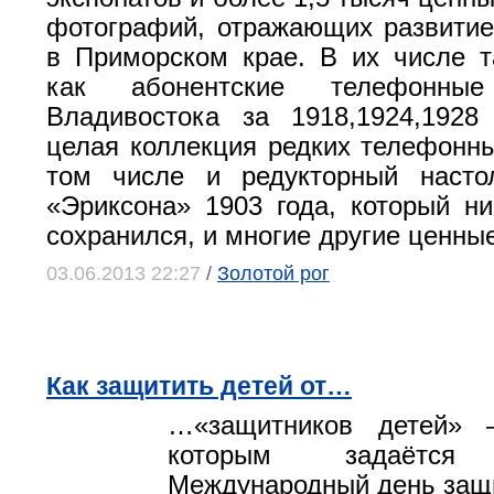
фотографий, отражающих развитие
в Приморском крае. В их числе т
как абонентские телефонные
Владивостока за 1918,1924,1928
целая коллекция редких телефонны
том числе и редукторный насто
«Эриксона» 1903 года, который н
сохранился, и многие другие ценны
03.06.2013 22:27
/
Золотой рог
Как защитить детей от…
…«защитников детей» 
которым задаёт
Международный день защ