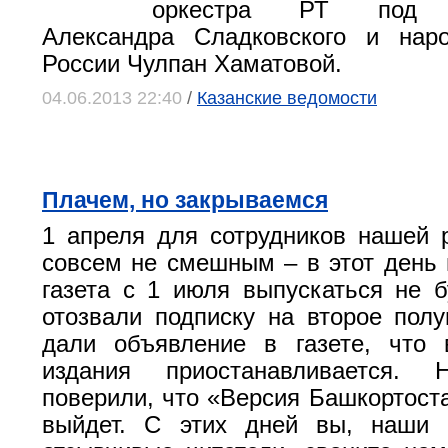
оркестра РТ под р
Александра Сладковского и наро
России Чулпан Хаматовой.
04.06.2013 22:40
/
Казанские ведомости
Плачем, но закрываемся
1 апреля для сотрудников нашей 
совсем не смешным – в этот день 
газета с 1 июля выпускаться не б
отозвали подписку на второе полу
дали объявление в газете, что 
издания приостанавливается
поверили, что «Версия Башкортост
выйдет. С этих дней вы, наши 