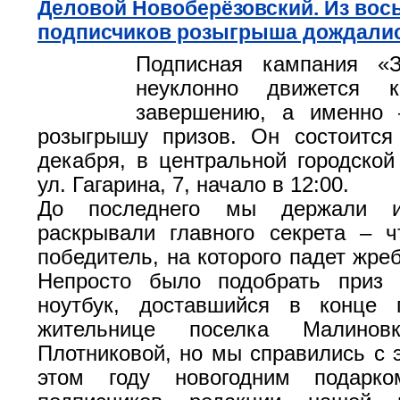
Деловой Новоберёзовский. Из вос
подписчиков розыгрыша дождалис
Подписная кампания «З
неуклонно движется к
завершению, а именно 
розыгрышу призов. Он состоится
декабря, в центральной городской
ул. Гагарина, 7, начало в 12:00.
До последнего мы держали и
раскрывали главного секрета – 
победитель, на которого падет жре
Непросто было подобрать приз 
ноутбук, доставшийся в конце 
жительнице поселка Малинов
Плотниковой, но мы справились с э
этом году новогодним подарк