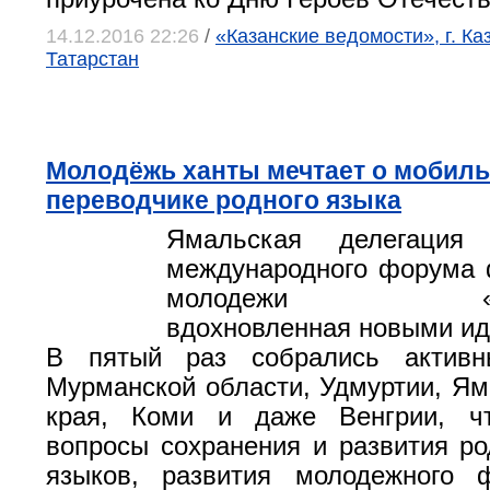
14.12.2016 22:26
/
«Казанские ведомости», г. Ка
Татарстан
Молодёжь ханты мечтает о мобил
переводчике родного языка
Ямальская делегация
международного форума 
молодежи «FUR
вдохновленная новыми ид
В пятый раз собрались активн
Мурманской области, Удмуртии, Ям
края, Коми и даже Венгрии, ч
вопросы сохранения и развития ро
языков, развития молодежного ф