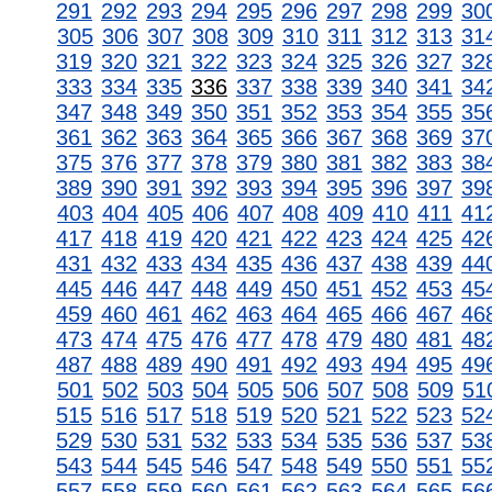
291
292
293
294
295
296
297
298
299
30
305
306
307
308
309
310
311
312
313
31
319
320
321
322
323
324
325
326
327
32
333
334
335
336
337
338
339
340
341
34
347
348
349
350
351
352
353
354
355
35
361
362
363
364
365
366
367
368
369
37
375
376
377
378
379
380
381
382
383
38
389
390
391
392
393
394
395
396
397
39
403
404
405
406
407
408
409
410
411
41
417
418
419
420
421
422
423
424
425
42
431
432
433
434
435
436
437
438
439
44
445
446
447
448
449
450
451
452
453
45
459
460
461
462
463
464
465
466
467
46
473
474
475
476
477
478
479
480
481
48
487
488
489
490
491
492
493
494
495
49
501
502
503
504
505
506
507
508
509
51
515
516
517
518
519
520
521
522
523
52
529
530
531
532
533
534
535
536
537
53
543
544
545
546
547
548
549
550
551
55
557
558
559
560
561
562
563
564
565
56