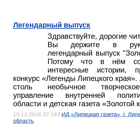
Легендарный выпуск
Здравствуйте, дорогие чит
Вы держите в рука
легендарный выпуск "Золо
Потому что в нём со
интересные истории, 
конкурс «Легенды Липецкого края».
столь необычное творческое
управление внутренней полит
области и детская газета «Золотой 
15.12.2016 22:18
/
ИД «Липецкая газета», г. Лип
область