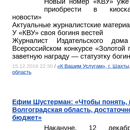
Новый номер «КВУ» уже
приобрести в киоск
новости»
Актуальные журналистские материа
У «КВУ» своя богиня вестей
Журналист Издательского дом
Всероссийском конкурсе «Золотой г
заветную награду — статуэтку боги
15.12.2016 22:30
/
«К Вашим Услугам», г. Шахты
область
Ефим Шустерман: «Чтобы понять, 
Волгоградская область, достаточно
бюджет»
Накануне, 12 дека