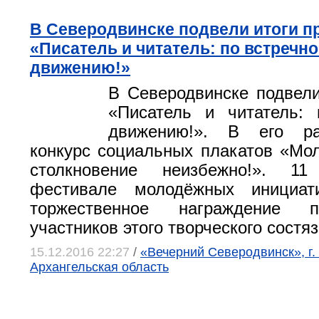
В Северодвинске подвели итоги п
«Писатель и читатель: по встречн
движению!»
В Северодвинске подвели
«Писатель и читатель: 
движению!». В его р
конкурс социальных плакатов «Мол
столкновение неизбежно!». 1
фестивале молодёжных инициат
торжественное награждение 
участников этого творческого состяз
15.12.2016 22:27
/
«Вечерний Северодвинск», г.
Архангельская область