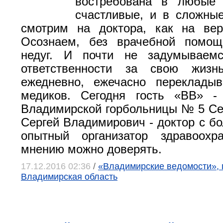
востребована в любые
счастливые, и в сложны
смотрим на доктора, как на вер
Осознаем, без врачебной помо
недуг. И почти не задумываемс
ответственности за свою жизн
ежедневно, ежечасно переклады
медиков. Сегодня гость «ВВ» -
Владимирской горбольницы № 5 Се
Сергей Владимирович - доктор с б
опытный организатор здравоохр
мнению можно доверять.
17.12.2016 02:36
/
«Владимирские ведомости», 
Владимирская область