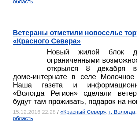
область
Ветераны отметили новоселье тор
«Красного Севера»
Новый жилой блок 
ограниченными возможно
открылся 8 декабря в
доме-интернате в селе Молочное
Наша газета и информационн
«Вологда Регион» сделали ветер
будут там проживать, подарок на но
15.12.2016 22:28
/
«Красный Север», г. Вологда
область