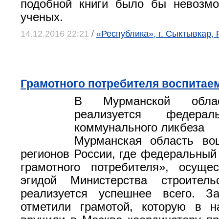
подобной книги было бы невозмо
ученых.
14.12.2016 22:21
/
«Республика», г. Сыктывкар,
Грамотного потребителя воспитае
В Мурманской обла
реализуется федерал
коммунального ликбеза
Мурманская область во
регионов России, где федеральный
грамотного потребителя», осуще
эгидой Министерства строител
реализуется успешнее всего. За
отметили грамотой, которую в н