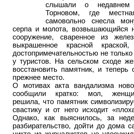
слышали о недавне
Торновом, где местна
самовольно снесла мо
серпа и молота, возвышающийся 
сооружение, сваренное из желе
выкрашенное красной краской,
достопримечательностью не только 
у туристов. На сельском сходе ж
восстановить памятник, и теперь 
прежнее место.
О мотивах акта вандализма ново
сообщили кратко: мол, женщи
решила, что памятник символизир
свастику и от него исходит «плоха
Однако, как выяснилось, за нед
разбирательство, дойти до дома с