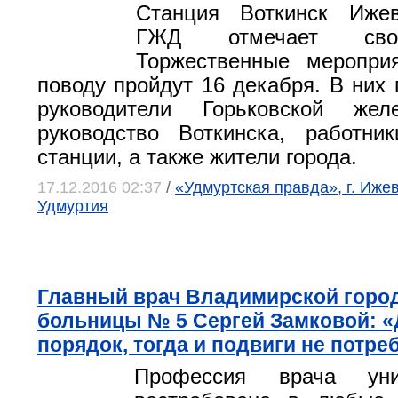
Станция Воткинск Ижев
ГЖД отмечает свое
Торжественные меропри
поводу пройдут 16 декабря. В них 
руководители Горьковской жел
руководство Воткинска, работни
станции, а также жители города.
17.12.2016 02:37
/
«Удмуртская правда», г. Иже
Удмуртия
Главный врач Владимирской горо
больницы № 5 Сергей Замковой: 
порядок, тогда и подвиги не потре
Профессия врача уни