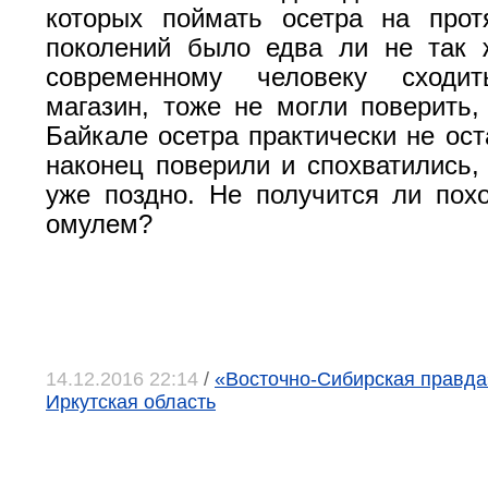
которых поймать осетра на прот
поколений было едва ли не так 
современному человеку сход
магазин, тоже не могли поверить, 
Байкале осетра практически не ост
наконец поверили и спохватились, 
уже поздно. Не получится ли пох
омулем?
14.12.2016 22:14
/
«Восточно-Сибирская правда»,
Иркутская область