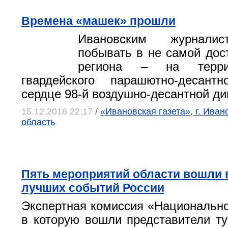
Времена «машек» прошли
Ивановским журнали
побывать в не самой дос
региона – на терри
гвардейского парашютно-десант
сердце 98-й воздушно-десантной ди
15.12.2016 22:17
/
«Ивановская газета», г. Иван
область
Пять мероприятий области вошли в
лучших событий России
Экспертная комиссия «Национально
в которую вошли представители т