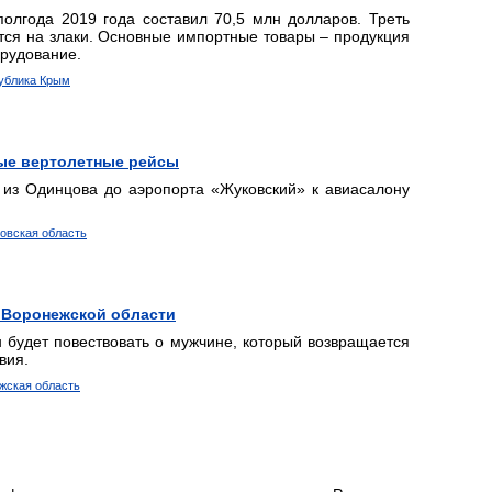
олгода 2019 года составил 70,5 млн долларов. Треть
ится на злаки. Основные импортные товары – продукция
рудование.
ублика Крым
ные вертолетные рейсы
 из Одинцова до аэропорта «Жуковский» к авиасалону
ковская область
 Воронежской области
 будет повествовать о мужчине, который возвращается
вия.
ежская область