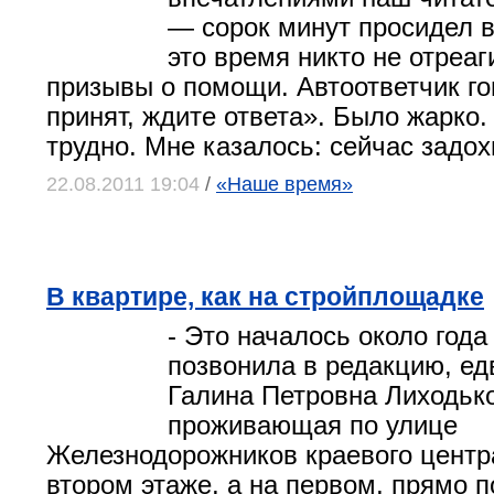
— сорок минут просидел в
это время никто не отреа
призывы о помощи. Автоответчик г
принят, ждите ответа». Было жарко
трудно. Мне казалось: сейчас задох
22.08.2011 19:04
/
«Наше время»
В квартире, как на стройплощадке
- Это началось около года 
позвонила в редакцию, ед
Галина Петровна Лиходько
проживающая по улице
Железнодорожников краевого центра
втором этаже, а на первом, прямо 