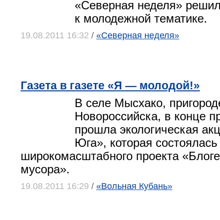
«Северная неделя» решил
к молодежной тематике.
19.08.2011 16:32
/
«Северная неделя»
Газета в газете «Я — молодой!»
В селе Мысхако, пригород
Новороссийска, в конце 
прошла экологическая акц
Юга», которая состоялась
широкомасштабного проекта «Блоге
мусора».
19.08.2011 16:29
/
«Вольная Кубань»