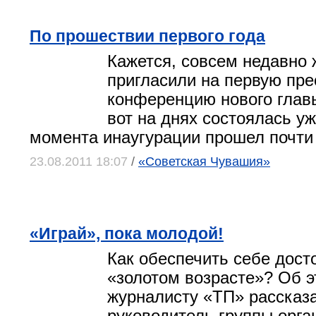
По прошествии первого года
Кажется, совсем недавно
пригласили на первую пре
конференцию нового главы
вот на днях состоялась уж
момента инаугурации прошел почти 
23.08.2011 18:07
/
«Советская Чувашия»
«Играй», пока молодой!
Как обеспечить себе дост
«золотом возрасте»? Об 
журналисту «ТП» рассказ