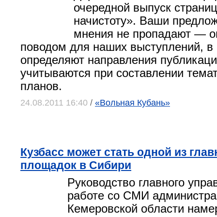
очередной выпуск страни
начистоту». Ваши предло
мнения не пропадают — о
поводом для наших выступлений, в
определяют направления публикаци
учитываются при составлении тема
планов.
24.08.2011 16:40
/
«Вольная Кубань»
Кузбасс может стать одной из гл
площадок в Сибири
Руководство главного упра
работе со СМИ администр
Кемеровской области наме