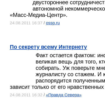
двустороннее сотрудничест
автономной некоммерческо
«Масс-Медиа-Центр».
24.08.2011 16:37
/
ossp.ru
По секрету всему Интернету
Факт остается фактом: и
великая вещь для того, кт
собирать. Уж поверьте мн
журналисту со стажем. И 
распорядится полученным
зависит только от его нравственных
24.08.2011 16:32
/
«Правда Севера»