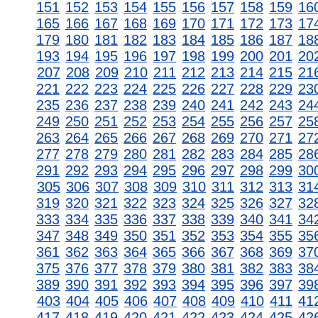
151
152
153
154
155
156
157
158
159
16
165
166
167
168
169
170
171
172
173
17
179
180
181
182
183
184
185
186
187
18
193
194
195
196
197
198
199
200
201
20
207
208
209
210
211
212
213
214
215
21
221
222
223
224
225
226
227
228
229
23
235
236
237
238
239
240
241
242
243
24
249
250
251
252
253
254
255
256
257
25
263
264
265
266
267
268
269
270
271
27
277
278
279
280
281
282
283
284
285
28
291
292
293
294
295
296
297
298
299
30
305
306
307
308
309
310
311
312
313
31
319
320
321
322
323
324
325
326
327
32
333
334
335
336
337
338
339
340
341
34
347
348
349
350
351
352
353
354
355
35
361
362
363
364
365
366
367
368
369
37
375
376
377
378
379
380
381
382
383
38
389
390
391
392
393
394
395
396
397
39
403
404
405
406
407
408
409
410
411
41
417
418
419
420
421
422
423
424
425
42