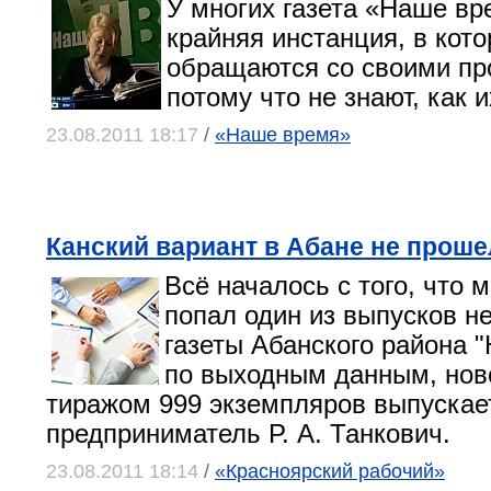
У многих газета «Наше в
крайняя инстанция, в кот
обращаются со своими п
потому что не знают, как 
23.08.2011 18:17
/
«Наше время»
Канский вариант в Абане не проше
Всё началось с того, что м
попал один из выпусков н
газеты Абанского района 
по выходным данным, нов
тиражом 999 экземпляров выпускае
предприниматель Р. А. Танкович.
23.08.2011 18:14
/
«Красноярский рабочий»