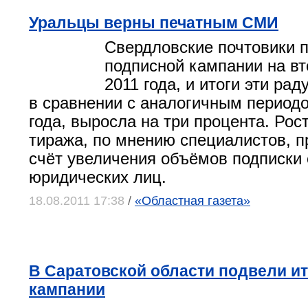
Уральцы верны печатным СМИ
Свердловские почтовики п
подписной кампании на вт
2011 года, и итоги эти рад
в сравнении с аналогичным период
года, выросла на три процента. Рос
тиража, по мнению специалистов, п
счёт увеличения объёмов подписки 
юридических лиц.
18.08.2011 17:38
/
«Областная газета»
В Саратовской области подвели и
кампании