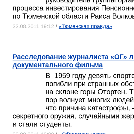
руководитель группы орга
процесса инвестирования Пенсионн
по Тюменской области Раиса Волко
22.08.2011 19:12
/
«Тюменская правда»
Расследование журналиста «ОГ» л
документального фильма
В 1959 году девять спорт
погибли при странных обс
на склоне горы Отортен. Т
пор волнует многих людей
что причина катастрофы,
секретного оружия, случайными жер
и стали студенты.