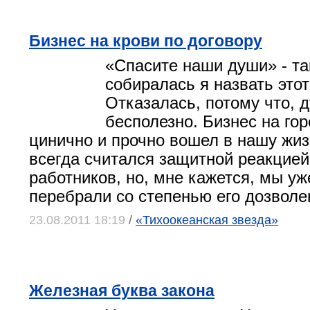
Бизнес на крови по договору
«Спасите наши души» - та
собиралась я назвать этот 
Отказалась, потому что, 
бесполезно. Бизнес на гор
цинично и прочно вошел в нашу жи
всегда считался защитной реакцие
работников, но, мне кажется, мы уж
перебрали со степенью его дозволе
23.08.2011 18:19
/
«Тихоокеанская звезда»
Железная буква закона