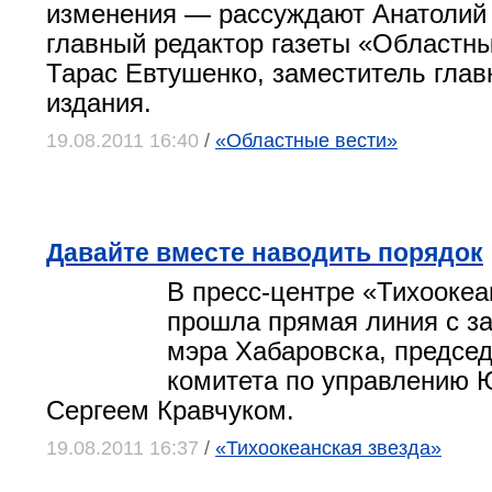
изменения — рассуждают Анатолий
главный редактор газеты «Областны
Тарас Евтушенко, заместитель глав
издания.
19.08.2011 16:40
/
«Областные вести»
Давайте вместе наводить порядок
В пресс-центре «Тихоокеа
прошла прямая линия с з
мэра Хабаровска, предсе
комитета по управлению 
Сергеем Кравчуком.
19.08.2011 16:37
/
«Тихоокеанская звезда»