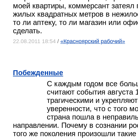
моей квартиры, коммерсант затеял 
жилых квадратных метров в нежило
то ли аптеку, то ли магазин или оф
сделать.
22.08.2011 18:54
/
«Красноярский рабочий»
Побежденные
С каждым годом все боль
считают события августа 
трагическими и укрепляют
уверенности, что с того 
страна пошла в неправил
направлении. Почему в сознании ро
того же поколения произошли такие